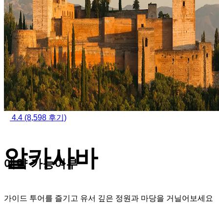
4.4
(8,598 후기)
알카사바
예약 가능여부
가이드 투어를 즐기고 유서 깊은 정원과 마당을 거닐어보세요