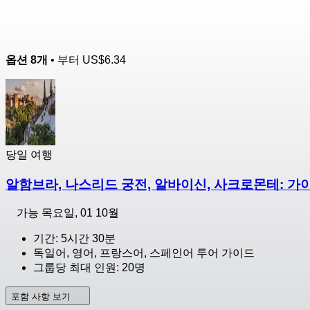
옵션 8개
• 부터
US$6.34
당일 여행
알함브라, 나스리드 궁전, 알바이신, 사크로몬테: 가
가능
목요일, 01 10월
기간: 5시간 30분
독일어, 영어, 프랑스어, 스페인어 투어 가이드
그룹당 최대 인원: 20명
포함 사항 보기