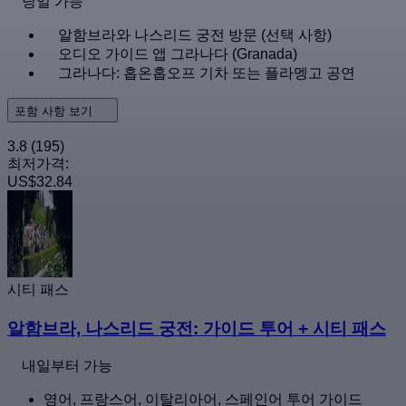
당일 가능
알함브라와 나스리드 궁전 방문 (선택 사항)
오디오 가이드 앱 그라나다 (Granada)
그라나다: 홉온홉오프 기차 또는 플라멩고 공연
포함 사항 보기
3.8
(195)
최저가격:
US$32.84
시티 패스
알함브라, 나스리드 궁전: 가이드 투어 + 시티 패스
내일부터 가능
영어, 프랑스어, 이탈리아어, 스페인어 투어 가이드