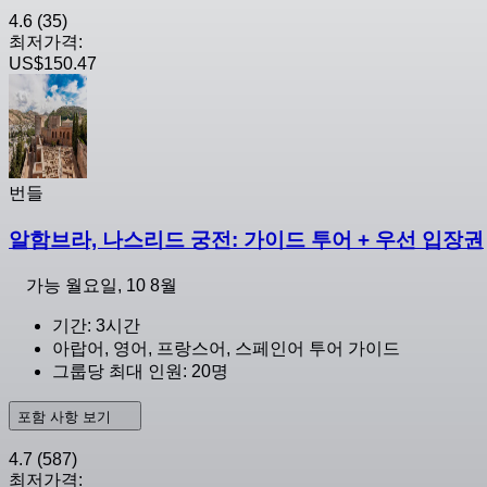
4.6
(35)
최저가격:
US$150.47
번들
알함브라, 나스리드 궁전: 가이드 투어 + 우선 입장권
가능
월요일, 10 8월
기간: 3시간
아랍어, 영어, 프랑스어, 스페인어 투어 가이드
그룹당 최대 인원: 20명
포함 사항 보기
4.7
(587)
최저가격: