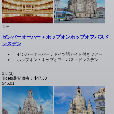
-5%
ゼンパーオーパー + ホップオンホップオフバスド
レスデン
ゼンパーオーパー：ドイツ語ガイド付きツアー
ホップオン・ホップオフ・バス・ドレスデン
3.3
(3)
Tiqets最安価格：
$47.38
$45.01