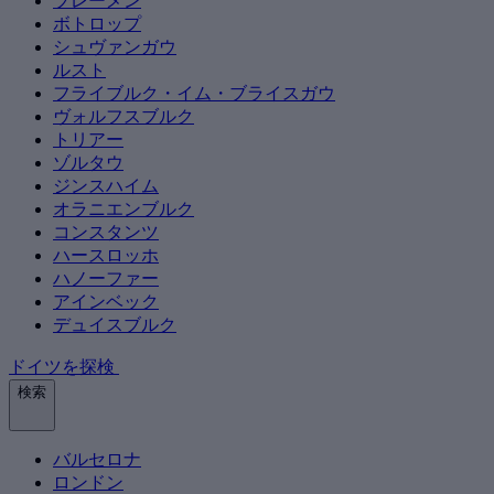
ブレーメン
ボトロップ
シュヴァンガウ
ルスト
フライブルク・イム・ブライスガウ
ヴォルフスブルク
トリアー
ゾルタウ
ジンスハイム
オラニエンブルク
コンスタンツ
ハースロッホ
ハノーファー
アインベック
デュイスブルク
ドイツを探検
検索
バルセロナ
ロンドン