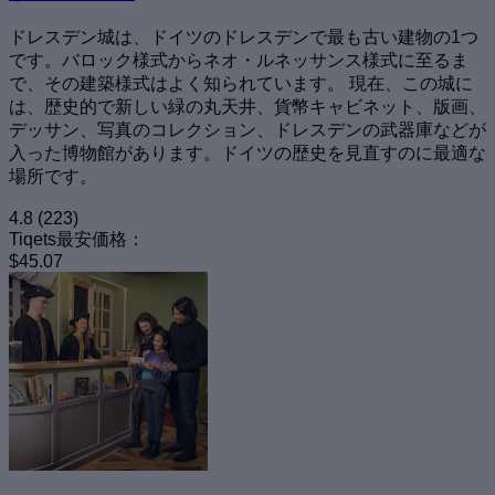
ドレスデン城は、ドイツのドレスデンで最も古い建物の1つ
です。バロック様式からネオ・ルネッサンス様式に至るま
で、その建築様式はよく知られています。 現在、この城に
は、歴史的で新しい緑の丸天井、貨幣キャビネット、版画、
デッサン、写真のコレクション、ドレスデンの武器庫などが
入った博物館があります。ドイツの歴史を見直すのに最適な
場所です。
4.8
(223)
Tiqets最安価格：
$45.07