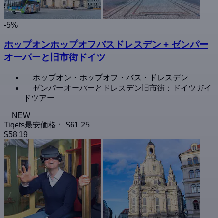
-5%
ホップオンホップオフバスドレスデン + ゼンパー
オーパーと旧市街ドイツ
ホップオン・ホップオフ・バス・ドレスデン
ゼンパーオーパーとドレスデン旧市街：ドイツガイ
ドツアー
NEW
Tiqets最安価格：
$61.25
$58.19