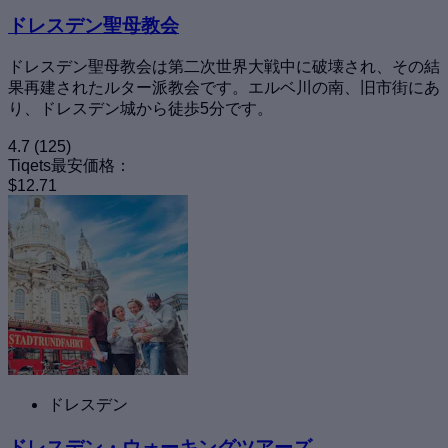
ドレスデン聖母教会
ドレスデン聖母教会は第二次世界大戦中に破壊され、その結
果再建されたルター派教会です。エルベ川の南、旧市街にあ
り、ドレスデン城から徒歩5分です。
4.7
(125)
Tiqets最安価格：
$12.71
ドレスデン
ドレスデン・ウォーキングツアーズ