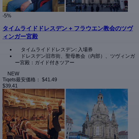
-5%
タイムライドドレスデン + フラウエン教会のツヴ
ィンガー宮殿
タイムライドドレスデン: 入場券
ドレスデン旧市街、聖母教会（内部）、ツヴィンガ
ー宮殿：ガイド付きツアー
NEW
Tiqets最安価格：
$41.49
$39.41