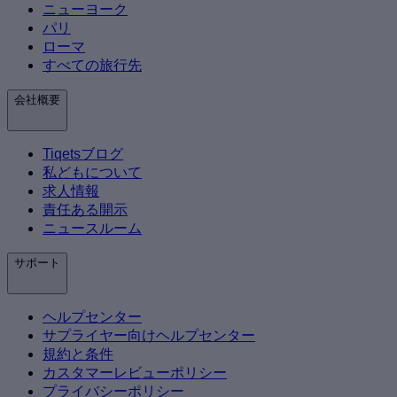
ニューヨーク
パリ
ローマ
すべての旅行先
会社概要
Tiqetsブログ
私どもについて
求人情報
責任ある開示
ニュースルーム
サポート
ヘルプセンター
サプライヤー向けヘルプセンター
規約と条件
カスタマーレビューポリシー
プライバシーポリシー