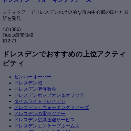
シティツアーでドレスデンの歴史的な市内中心部の隠れた名
所を発見
4.8
(386)
Tiqets最安価格：
$12.71
ドレスデンでおすすめの上位アクティ
ビティ
ゼンパーオーパー
ドレスデン城
ドレスデン聖母教会
ドレスデンホップオン＆オフツアー
タイムライドドレスデン
ドレスデン・ウォーキングツアーズ
ドレスデンの電車ツアー
ドレスデン空港送迎サービス
ドレスデンエスケープルームズ