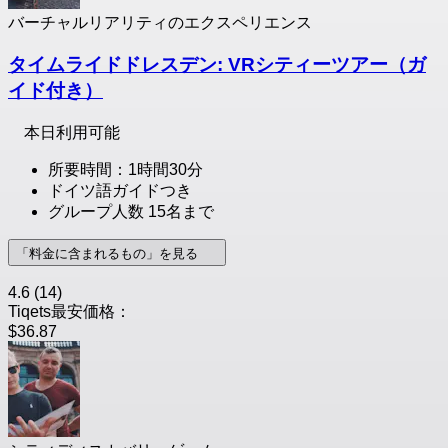
バーチャルリアリティのエクスペリエンス
タイムライドドレスデン: VRシティーツアー（ガ
イド付き）
本日利用可能
所要時間：1時間30分
ドイツ語ガイドつき
グループ人数 15名まで
「料金に含まれるもの」を見る
4.6
(14)
Tiqets最安価格：
$36.87