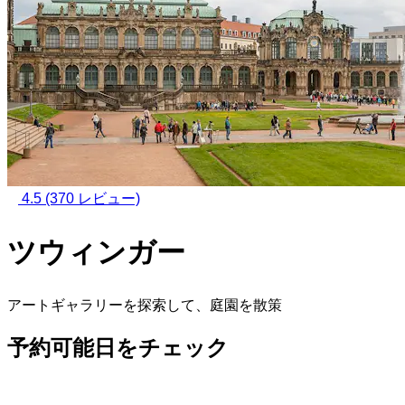
4.5
(370 レビュー)
ツウィンガー
アートギャラリーを探索して、庭園を散策
予約可能日をチェック