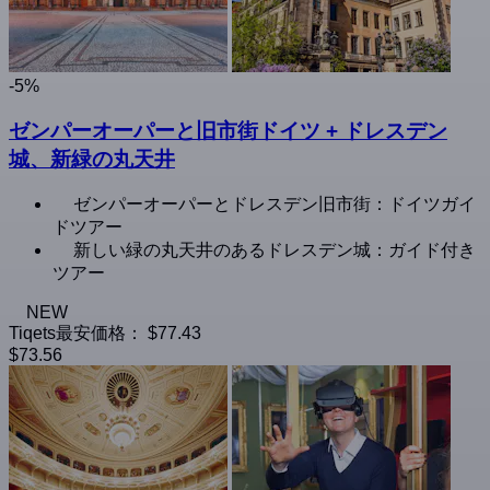
-5%
ゼンパーオーパーと旧市街ドイツ + ドレスデン
城、新緑の丸天井
ゼンパーオーパーとドレスデン旧市街：ドイツガイ
ドツアー
新しい緑の丸天井のあるドレスデン城：ガイド付き
ツアー
NEW
Tiqets最安価格：
$77.43
$73.56