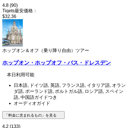
4.8
(90)
Tiqets最安価格：
$32.36
ホップオン＆オフ（乗り降り自由）ツアー
ホップオン・ホップオフ・バス・ドレスデン
本日利用可能
日本語, ドイツ語, 英語, フランス語, イタリア語, オラン
ダ語, ポーランド語, ポルトガル語, ロシア語, スペイン
語, 中国語ガイドつき
オーディオガイド
「料金に含まれるもの」を見る
4.2
(133)