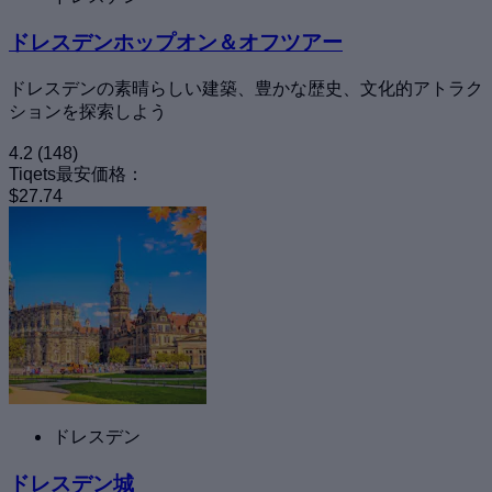
ドレスデンホップオン＆オフツアー
ドレスデンの素晴らしい建築、豊かな歴史、文化的アトラク
ションを探索しよう
4.2
(148)
Tiqets最安価格：
$27.74
ドレスデン
ドレスデン城