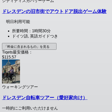
シティディスカバリーゲーム
ドレスデンの旧市街でアウトドア脱出ゲーム体験
明日利用可能
所要時間：1時間30分
ドイツ語, 英語ガイドつき
「料金に含まれるもの」を見る
Tiqets最安価格：
$115.57
ウォーキングツアー
ドレスデン自転車ツアー（愛好家向け）
一時的にご利用いただけません