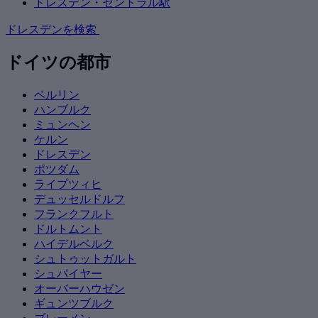
ドレスデン・セントラル駅
ドレスデンを検索
ドイツの都市
ベルリン
ハンブルク
ミュンヘン
ケルン
ドレスデン
ポツダム
ライプツィヒ
デュッセルドルフ
フランクフルト
ドルトムント
ハイデルベルク
シュトゥットガルト
シュパイヤー
オーバーハウゼン
ギュンツブルク