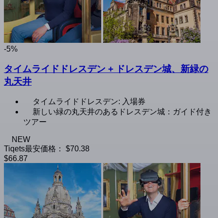
-5%
タイムライドドレスデン + ドレスデン城、新緑の
丸天井
タイムライドドレスデン: 入場券
新しい緑の丸天井のあるドレスデン城：ガイド付き
ツアー
NEW
Tiqets最安価格：
$70.38
$66.87