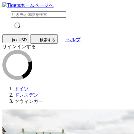
ヘルプ
ja / USD
検索する
サインインする
ドイツ
ドレスデン
ツウィンガー