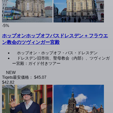
-5%
ホップオンホップオフバスドレスデン + フラウエ
ン教会のツヴィンガー宮殿
ホップオン・ホップオフ・バス・ドレスデン
ドレスデン旧市街、聖母教会（内部）、ツヴィンガ
ー宮殿：ガイド付きツアー
NEW
Tiqets最安価格：
$45.07
$42.82