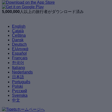
5,000,000
人以上の旅行者がダウンロード済み
English
Català
Čeština
Dansk
Deutsch
Ελληνικά
Español
Français
한국어
Italiano
Nederlands
日本語
Português
Polski
Русский
Svenska
中文