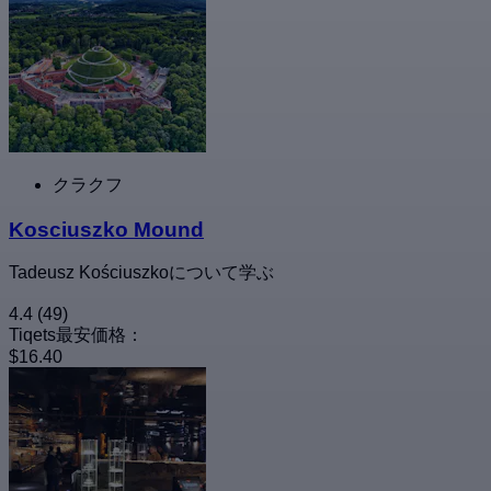
クラクフ
Kosciuszko Mound
Tadeusz Kościuszkoについて学ぶ
4.4
(49)
Tiqets最安価格：
$16.40