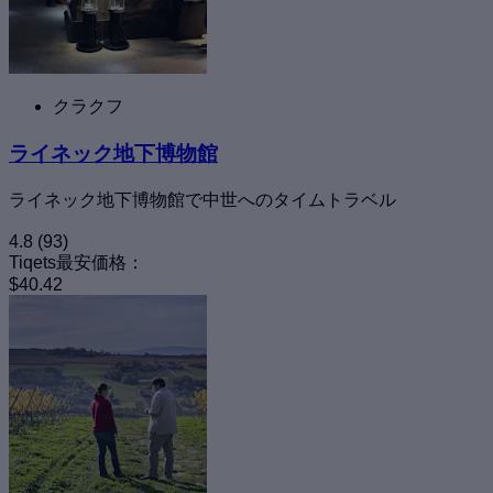
クラクフ
ライネック地下博物館
ライネック地下博物館で中世へのタイムトラベル
4.8
(93)
Tiqets最安価格：
$40.42