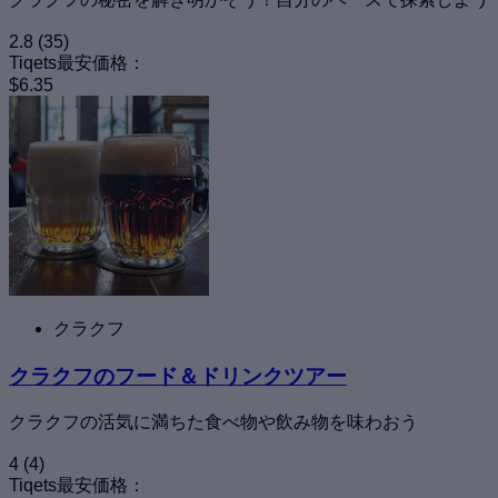
2.8
(35)
Tiqets最安価格：
$6.35
クラクフ
クラクフのフード＆ドリンクツアー
クラクフの活気に満ちた食べ物や飲み物を味わおう
4
(4)
Tiqets最安価格：