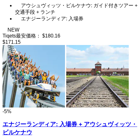
アウシュヴィッツ・ビルケナウ: ガイド付きツアー +
交通手段 + ランチ
エナジーランディア: 入場券
NEW
Tiqets最安価格：
$180.16
$171.15
-5%
エナジーランディア: 入場券 + アウシュヴィッツ・
ビルケナウ