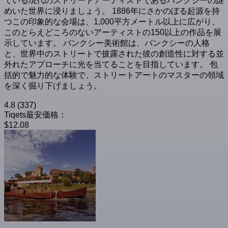
ている現代のストリートアーティストであるバンクシーの謎
めいた世界に浸りましょう。 1886年にさかのぼる起源を持
つこの印象的な会場は、1,000平方メートル以上に広がり、
このとらえどころのないアーティストの150以上の作品を展
示しています。 バンクシー美術館は、バンクシーの人格
と、世界中のストリートで披露された彼の創造性に対する並
外れたアプローチに光を当てることを目指しています。 包
括的で魅力的な体験で、ストリートアートのマスターの領域
を深く掘り下げましょう。
4.8
(337)
Tiqets最安価格：
$12.08