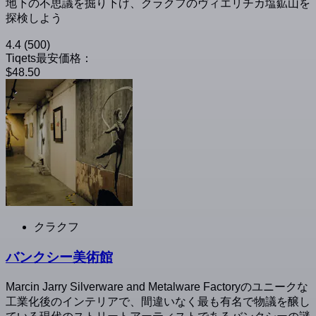
地下の不思議を掘り下げ、クラクフのヴィエリチカ塩鉱山を
探検しよう
4.4
(500)
Tiqets最安価格：
$48.50
クラクフ
バンクシー美術館
Marcin Jarry Silverware and Metalware Factoryのユニークな
工業化後のインテリアで、間違いなく最も有名で物議を醸し