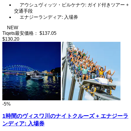
アウシュヴィッツ・ビルケナウ: ガイド付きツアー +
交通手段
エナジーランディア: 入場券
NEW
Tiqets最安価格：
$137.05
$130.20
-5%
1時間のヴィスワ川のナイトクルーズ + エナジーラ
ンディア: 入場券