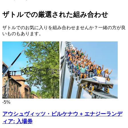
ザトルでの厳選された組み合わせ
ザトルでのお気に入りを組み合わせませんか？一緒の方が良
いものもあります。
-5%
アウシュヴィッツ・ビルケナウ + エナジーランデ
ィア: 入場券