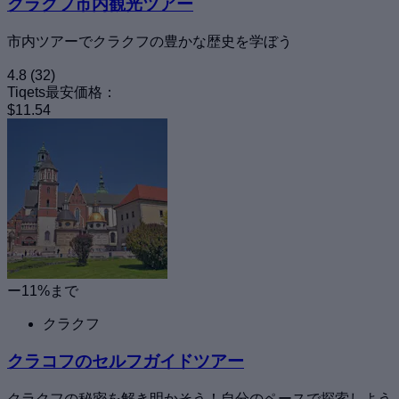
クラクフ市内観光ツアー
市内ツアーでクラクフの豊かな歴史を学ぼう
4.8
(32)
Tiqets最安価格：
$11.54
ー11%まで
クラクフ
クラコフのセルフガイドツアー
クラクフの秘密を解き明かそう！自分のペースで探索しよう