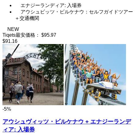
エナジーランディア: 入場券
アウシュビッツ・ビルケナウ：セルフガイドツアー
＋交通機関
NEW
Tiqets最安価格：
$95.97
$91.16
-5%
アウシュヴィッツ・ビルケナウ + エナジーランデ
ィア: 入場券