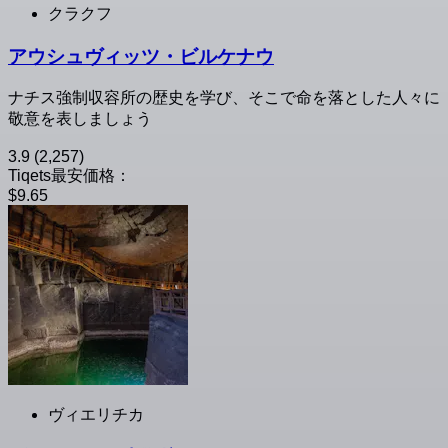
クラクフ
アウシュヴィッツ・ビルケナウ
ナチス強制収容所の歴史を学び、そこで命を落とした人々に
敬意を表しましょう
3.9
(2,257)
Tiqets最安価格：
$9.65
ヴィエリチカ