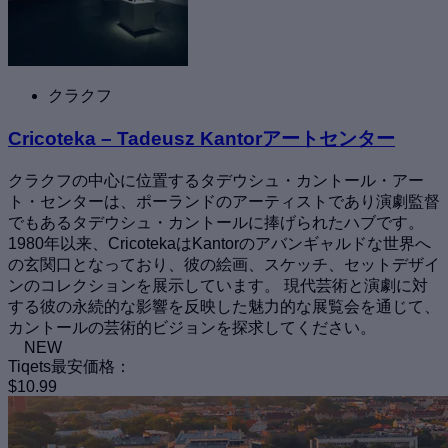
クラクフ
Cricoteka – Tadeusz Kantorアートセンター
クラクフの中心に位置するタデウシュ・カントール・アー
ト・センターは、ポーランドのアーティストであり演劇監督
でもあるタデウシュ・カントールに捧げられたハブです。
1980年以来、CricotekaはKantorのアバンギャルドな世界へ
の玄関口となっており、彼の絵画、スケッチ、セットデザイ
ンのコレクションを展示しています。 現代芸術と演劇に対
する彼の永続的な影響を反映した魅力的な展覧会を通じて、
カントールの芸術的ビジョンを探求してください。
NEW
Tiqets最安価格：
$10.99