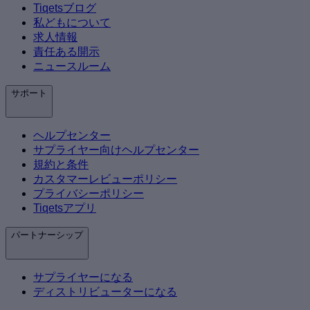
Tiqetsブログ
私どもについて
求人情報
責任ある開示
ニュースルーム
サポート
ヘルプセンター
サプライヤー向けヘルプセンター
規約と条件
カスタマーレビューポリシー
プライバシーポリシー
Tiqetsアプリ
パートナーシップ
サプライヤーになる
ディストリビューターになる