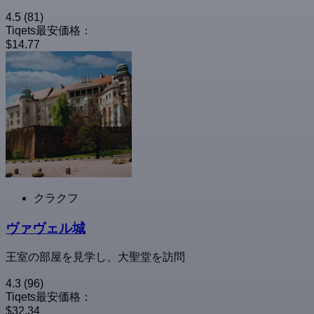
4.5
(81)
Tiqets最安価格：
$14.77
クラクフ
ヴァヴェル城
王室の部屋を見学し、大聖堂を訪問
4.3
(96)
Tiqets最安価格：
$32.34