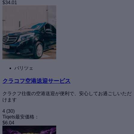
$34.01
バリツェ
クラコフ空港送迎サービス
クラクフ往復の空港送迎が便利で、安心してお過ごしいただ
けます
4
(30)
Tiqets最安価格：
$6.04