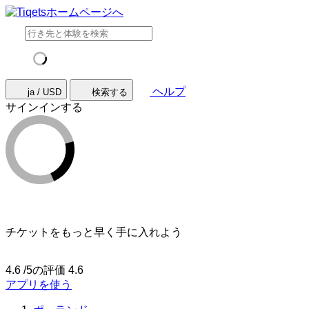
ヘルプ
ja / USD
検索する
サインインする
チケットをもっと早く手に入れよう
4.6 /5の評価
4.6
アプリを使う