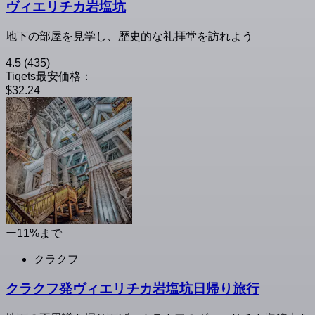
ヴィエリチカ岩塩坑
地下の部屋を見学し、歴史的な礼拝堂を訪れよう
4.5
(435)
Tiqets最安価格：
$32.24
ー11%まで
クラクフ
クラクフ発ヴィエリチカ岩塩坑日帰り旅行