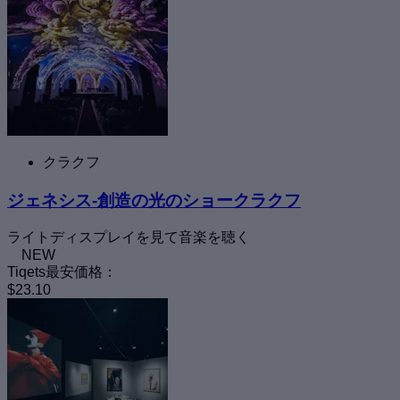
クラクフ
ジェネシス-創造の光のショークラクフ
ライトディスプレイを見て音楽を聴く
NEW
Tiqets最安価格：
$23.10