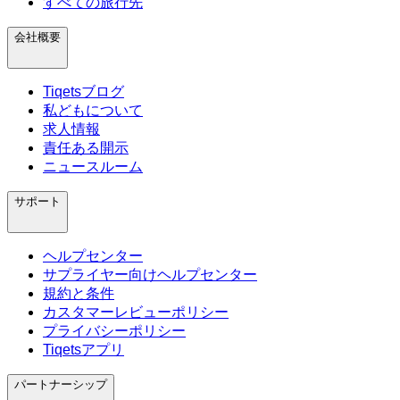
すべての旅行先
会社概要
Tiqetsブログ
私どもについて
求人情報
責任ある開示
ニュースルーム
サポート
ヘルプセンター
サプライヤー向けヘルプセンター
規約と条件
カスタマーレビューポリシー
プライバシーポリシー
Tiqetsアプリ
パートナーシップ