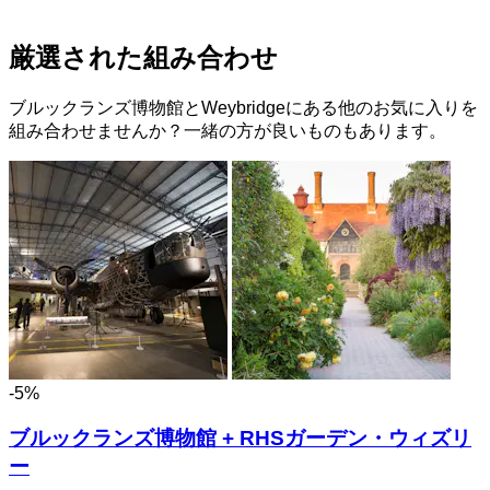
厳選された組み合わせ
ブルックランズ博物館とWeybridgeにある他のお気に入りを
組み合わせませんか？一緒の方が良いものもあります。
-5%
ブルックランズ博物館 + RHSガーデン・ウィズリ
ー