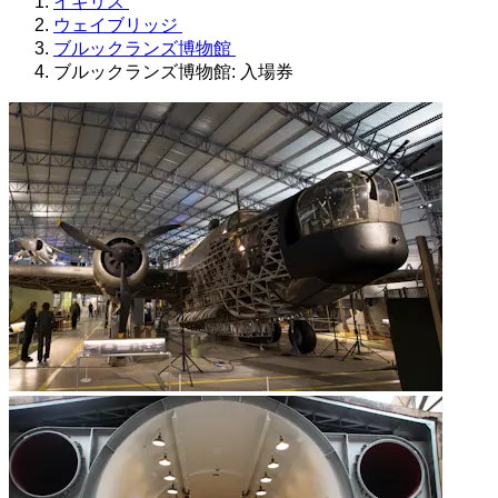
イギリス
ウェイブリッジ
ブルックランズ博物館
ブルックランズ博物館: 入場券