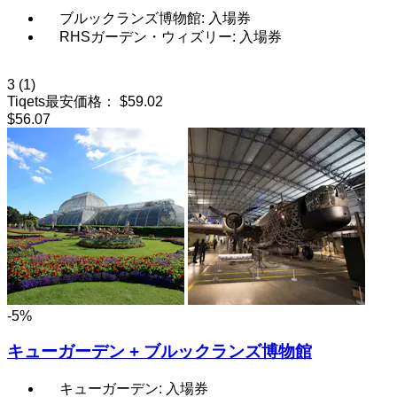
ブルックランズ博物館: 入場券
RHSガーデン・ウィズリー: 入場券
3
(1)
Tiqets最安価格：
$59.02
$56.07
-5%
キューガーデン + ブルックランズ博物館
キューガーデン: 入場券