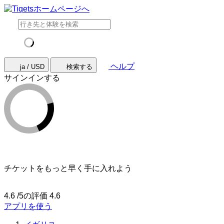
ヘルプ
ja / USD
検索する
サインインする
チケットをもっと早く手に入れよう
4.6 /5の評価
4.6
アプリを使う