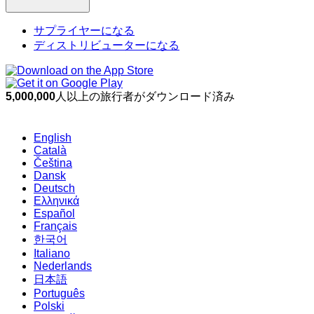
サプライヤーになる
ディストリビューターになる
5,000,000
人以上の旅行者がダウンロード済み
English
Català
Čeština
Dansk
Deutsch
Ελληνικά
Español
Français
한국어
Italiano
Nederlands
日本語
Português
Polski