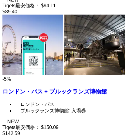
Tiqets最安価格：
$94.11
$89.40
-5%
ロンドン・パス + ブルックランズ博物館
ロンドン・パス
ブルックランズ博物館: 入場券
NEW
Tiqets最安価格：
$150.09
$142.59