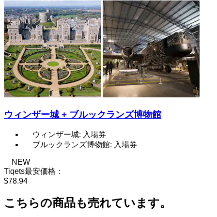
ウィンザー城 + ブルックランズ博物館
ウィンザー城: 入場券
ブルックランズ博物館: 入場券
NEW
Tiqets最安価格：
$78.94
こちらの商品も売れています。