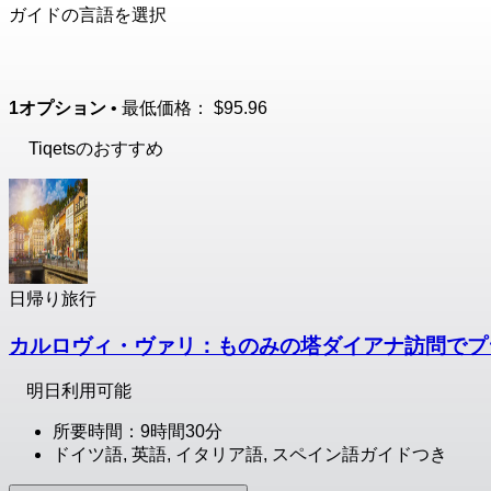
ガイドの言語を選択
1オプション
• 最低価格：
$95.96
Tiqetsのおすすめ
日帰り旅行
カルロヴィ・ヴァリ：ものみの塔ダイアナ訪問でプ
明日利用可能
所要時間：9時間30分
ドイツ語, 英語, イタリア語, スペイン語ガイドつき