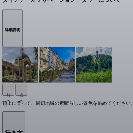
詳細説明
前
次
へ
へ
頂上に登って、周辺地域の素晴らしい景色を眺めてください
行き方