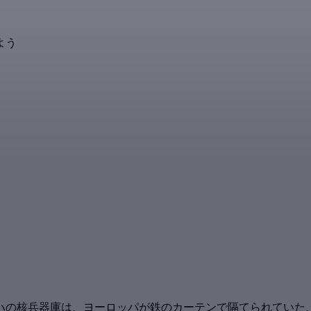
よう
ハの核兵器庫は、ヨーロッパが鉄のカーテンで隔てられていた