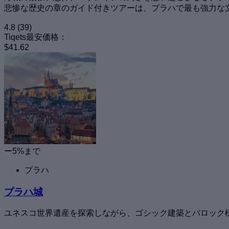
悲惨な歴史の章のガイド付きツアーは、プラハで最も強力な
4.8
(39)
Tiqets最安価格：
$41.62
ー5%まで
プラハ
プラハ城
ユネスコ世界遺産を探索しながら、ゴシック建築とバロック