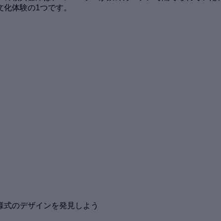
文化体験の1つです。
様式のデザインを発見しよう