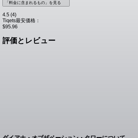
「料金に含まれるもの」を見る
4.5
(4)
Tiqets最安価格：
$95.96
評価とレビュー
ダイアナ・オブザベーション・タワーについて