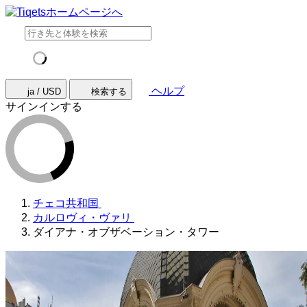
ヘルプ
ja / USD
検索する
サインインする
チェコ共和国
カルロヴィ・ヴァリ
ダイアナ・オブザベーション・タワー