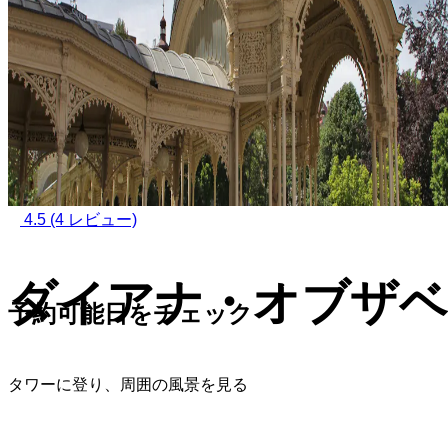
4.5
(4 レビュー)
ダイアナ・オブザベ
予約可能日をチェック
タワーに登り、周囲の風景を見る