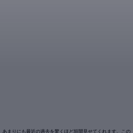
、あまりにも最近の過去を驚くほど垣間見せてくれます。この