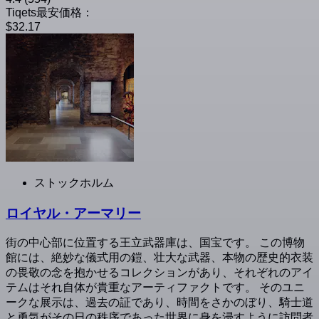
Tiqets最安価格：
$32.17
ストックホルム
ロイヤル・アーマリー
街の中心部に位置する王立武器庫は、国宝です。 この博物
館には、絶妙な儀式用の鎧、壮大な武器、本物の歴史的衣装
の畏敬の念を抱かせるコレクションがあり、それぞれのアイ
テムはそれ自体が貴重なアーティファクトです。 そのユニ
ークな展示は、過去の証であり、時間をさかのぼり、騎士道
と勇気がその日の秩序であった世界に身を浸すように訪問者