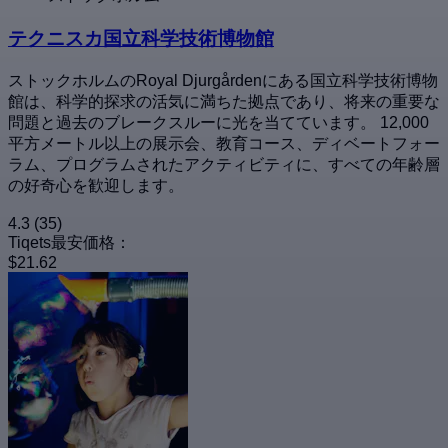
テクニスカ国立科学技術博物館
ストックホルムのRoyal Djurgårdenにある国立科学技術博物
館は、科学的探求の活気に満ちた拠点であり、将来の重要な
問題と過去のブレークスルーに光を当てています。 12,000
平方メートル以上の展示会、教育コース、ディベートフォー
ラム、プログラムされたアクティビティに、すべての年齢層
の好奇心を歓迎します。
4.3
(35)
Tiqets最安価格：
$21.62