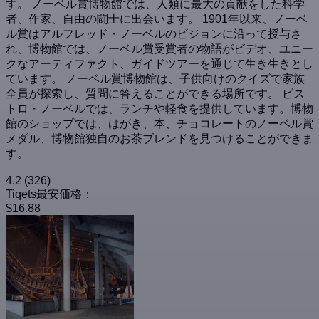
す。 ノーベル賞博物館では、人類に最大の貢献をした科学
者、作家、自由の闘士に出会います。 1901年以来、ノーベ
ル賞はアルフレッド・ノーベルのビジョンに沿って授与さ
れ、博物館では、ノーベル賞受賞者の物語がビデオ、ユニー
クなアーティファクト、ガイドツアーを通じて生き生きとし
ています。 ノーベル賞博物館は、子供向けのクイズで家族
全員が探索し、質問に答えることができる場所です。 ビス
トロ・ノーベルでは、ランチや軽食を提供しています。博物
館のショップでは、はがき、本、チョコレートのノーベル賞
メダル、博物館独自のお茶ブレンドを見つけることができま
す。
4.2
(326)
Tiqets最安価格：
$16.88