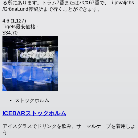
る所にあります。トラム7番またはバス67番で、Liljevaljchs
/GrönaLund停留所まで行くことができます。
4.6
(1,127)
Tiqets最安価格：
$34.70
ストックホルム
ICEBARストックホルム
アイスグラスでドリンクを飲み、サーマルケープを着用しよ
う