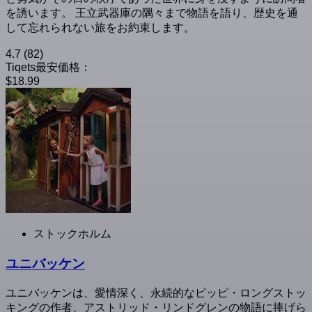
を誘います。 王立武器庫の隅々まで物語を語り、歴史を通
して忘れられない旅をお約束します。
4.7
(82)
Tiqets最安価格：
$18.99
ストックホルム
ユニバッケン
ユニバッケンは、愛情深く、永続的なピッピ・ロングストッ
キングの作者、アストリッド・リンドグレンの物語に捧げら