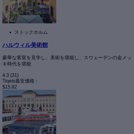
ストックホルム
ハルウィル美術館
豪華な客室を見学し、美術を堪能し、スウェーデンの金メッ
キ時代を堪能
4.3
(31)
Tiqets最安価格：
$15.82