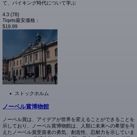
て、バイキング時代について学ぶ
4.3
(78)
Tiqets最安価格：
$18.99
ストックホルム
ノーベル賞博物館
ノーベル賞は、アイデアが世界を変えることができることを
示しており、ノーベル賞博物館は、人類に未来への希望を与
えたノーベル賞受賞者の勇気、創造性、忍耐力を示していま