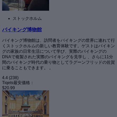
ストックホルム
バイキング博物館
バイキング博物館は、訪問者をバイキングの世界に連れて行
くストックホルムの新しい教育体験です。ゲストはバイキン
グの家族の日常生活について学び、実際のバイキングの
DNAで複製された実際のバイキングを見学し 、さらに11分
間のバイキング時代の乗り物としてラグーンフリッドの佐賀
に乗ることもできます。 。
4.4
(238)
Tiqets最安価格：
$20.99