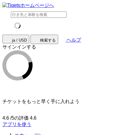
ヘルプ
ja / USD
検索する
サインインする
チケットをもっと早く手に入れよう
4.6 /5の評価
4.6
アプリを使う