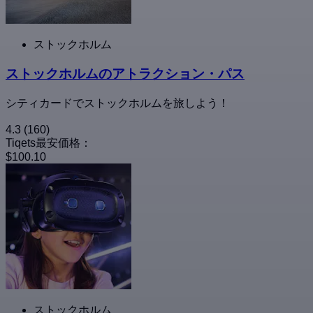
ストックホルム
ストックホルムのアトラクション・パス
シティカードでストックホルムを旅しよう！
4.3
(160)
Tiqets最安価格：
$100.10
ストックホルム