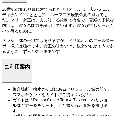
20世紀の変わり目に建てられたペリオールは、夫のフェル
ディナンド1世とともに、ルーマニア最後の夏の別荘でし
た。マリー女王は、夫に対する統制で有名で、宮殿の多様な
内部は、彼女の能力を証明しています。彼女が欲しかったも
のを得るために。
ペレシュ城の一部でもありますが、ペリエオルのアールヌー
ボー様式は独特です。女王の味わいは、彼女の心がそうであ
るように、ずっと強いままです。
ご利用案内
集合場所、噴水のそばにあるペリショール城の前で、
スマホチケットをガイドにご提示ください
ガイドは「Pelișor Castle Tour & Tickets （ペリショー
ル城ツアー＆チケット）」と書かれた看板を掲げま
す。