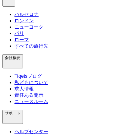
バルセロナ
ロンドン
ニューヨーク
パリ
ローマ
すべての旅行先
会社概要
Tiqetsブログ
私どもについて
求人情報
責任ある開示
ニュースルーム
サポート
ヘルプセンター