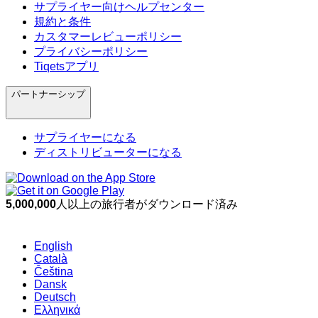
サプライヤー向けヘルプセンター
規約と条件
カスタマーレビューポリシー
プライバシーポリシー
Tiqetsアプリ
パートナーシップ
サプライヤーになる
ディストリビューターになる
5,000,000
人以上の旅行者がダウンロード済み
English
Català
Čeština
Dansk
Deutsch
Ελληνικά