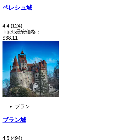
ペレシュ城
4.4
(124)
Tiqets最安価格：
$38.11
ブラン
ブラン城
4.5
(494)