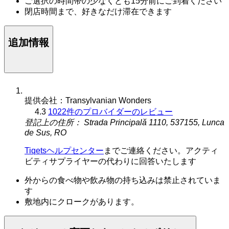
ご選択の時間帯の少なくとも15分前にご到着ください
閉店時間まで、好きなだけ滞在できます
追加情報
提供会社：Transylvanian Wonders
4.3
1022件のプロバイダーのレビュー
登記上の住所： Strada Principală 1110, 537155, Lunca
de Sus, RO
Tiqetsヘルプセンター
までご連絡ください。アクティ
ビティサプライヤーの代わりに回答いたします
外からの食べ物や飲み物の持ち込みは禁止されていま
す
敷地内にクロークがあります。