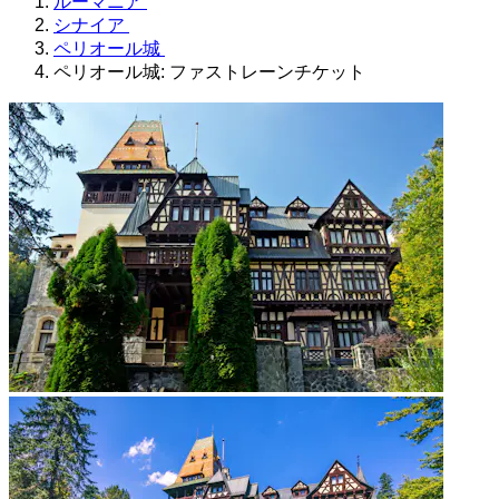
ルーマニア
シナイア
ペリオール城
ペリオール城: ファストレーンチケット