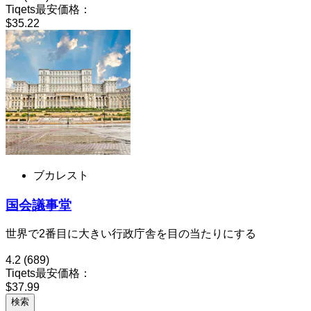
Tiqets最安価格：
$35.22
ブカレスト
国会議事堂
世界で2番目に大きい行政庁舎を目の当たりにする
4.2
(689)
Tiqets最安価格：
$37.99
検索