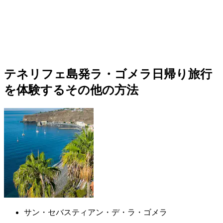
テネリフェ島発ラ・ゴメラ日帰り旅行
を体験するその他の方法
サン・セバスティアン・デ・ラ・ゴメラ