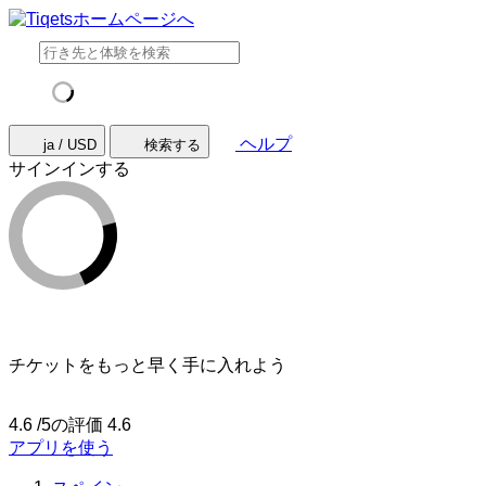
ヘルプ
ja / USD
検索する
サインインする
チケットをもっと早く手に入れよう
4.6 /5の評価
4.6
アプリを使う