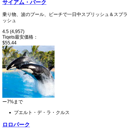
サイアム・パーク
乗り物、波のプール、ビーチで一日中スプリッシュ＆スプラ
ッシュ
4.5
(4,957)
Tiqets最安価格：
$55.44
ー7%まで
プエルト・デ・ラ・クルス
ロロパーク