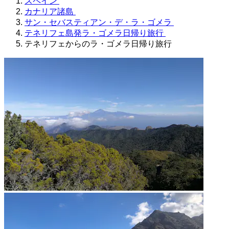
スペイン
カナリア諸島
サン・セバスティアン・デ・ラ・ゴメラ
テネリフェ島発ラ・ゴメラ日帰り旅行
テネリフェからのラ・ゴメラ日帰り旅行