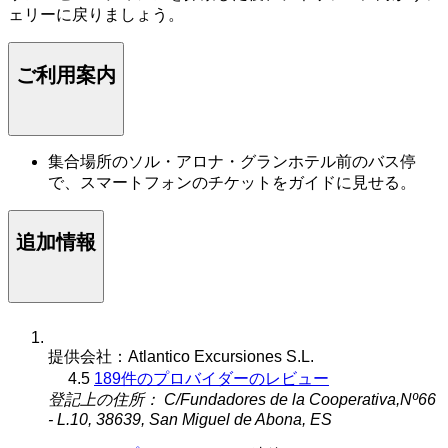
ェリーに戻りましょう。
ご利用案内
集合場所のソル・アロナ・グランホテル前のバス停
で、スマートフォンのチケットをガイドに見せる。
追加情報
提供会社：Atlantico Excursiones S.L.
4.5
189件のプロバイダーのレビュー
登記上の住所： C/Fundadores de la Cooperativa,Nº66
- L.10, 38639, San Miguel de Abona, ES