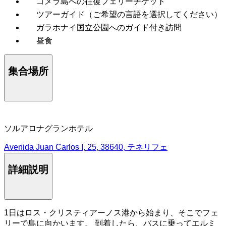
ゴメラ島への往復フェリーチケット
ツアーガイド（ご希望の言語を選択してください）
ガラホナイ国立公園へのガイド付き訪問
昼食
集合場所
ソルアロナグランホテル
Avenida Juan Carlos I, 25, 38640, テネリフェ
詳細説明
1日はロス・クリスティアーノス港から始まり、そこでフェ
リーで島に向かいます。 到着したら、バスに乗ってエルミ