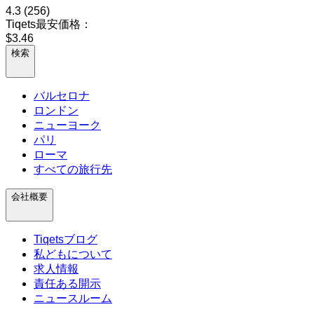
4.3
(256)
Tiqets最安価格：
$3.46
検索
バルセロナ
ロンドン
ニューヨーク
パリ
ローマ
すべての旅行先
会社概要
Tiqetsブログ
私どもについて
求人情報
責任ある開示
ニュースルーム