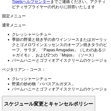
Tiqetsヘルプセンター
までご連絡ください。アクティ
ビティサプライヤーの代わりに回答いたします
固定メニュー
通常メニュー
クレッシャーシチュー
季節の野菜と焼き芋の赤ワインソースまたはガーリッ
クとゴメロワインエッセンスのオーブン焼きタラのビ
ーフ、サラダ、「Papas Arrugadas」（しわのあるジ
ャガイモ）、および2つの「Mojos」（ソース）
パームハニーとゴフィオアイスクリームのケシージョ
ベジタリアン・コース：
クレッシャーシチュー
野菜の炒め物「パパスアルガダス」
パームハニーとゴフィオアイスクリームのケシージョ
スケジュール変更とキャンセルポリシー