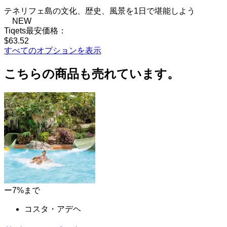
テネリフェ島の文化、歴史、風景を1日で堪能しよう
NEW
Tiqets最安価格：
$63.52
すべてのオプションを表示
こちらの商品も売れています。
ー7%まで
コスタ・アデヘ