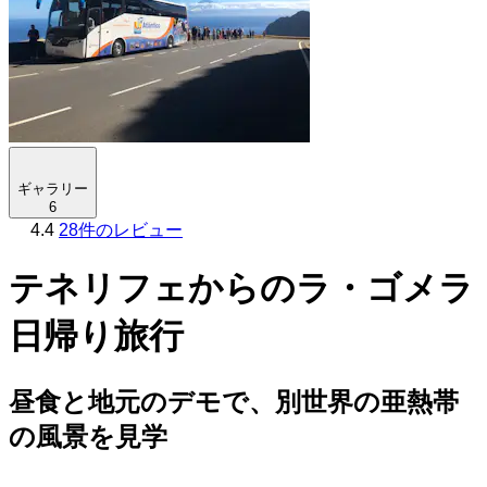
ギャラリー
6
4.4
28件のレビュー
テネリフェからのラ・ゴメラ
日帰り旅行
昼食と地元のデモで、別世界の亜熱帯
の風景を見学