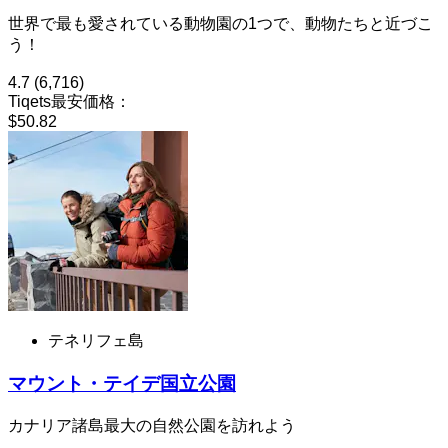
世界で最も愛されている動物園の1つで、動物たちと近づこ
う！
4.7
(6,716)
Tiqets最安価格：
$50.82
テネリフェ島
マウント・テイデ国立公園
カナリア諸島最大の自然公園を訪れよう