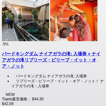
-5%
バードキングダム ナイアガラの滝: 入場券 + ナイ
アガラの滝リプリーズ・ビリーブ・イット・オ
ア・ノット
バードキングダム ナイアガラの滝: 入場券
リプリーズ・ビリーブ・イット・オア・ノット！ ナ
イアガラの滝：入場券
NEW
Tiqets最安価格：
$44.30
$42.09