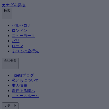
カナダを探検
検索
バルセロナ
ロンドン
ニューヨーク
パリ
ローマ
すべての旅行先
会社概要
Tiqetsブログ
私どもについて
求人情報
責任ある開示
ニュースルーム
サポート