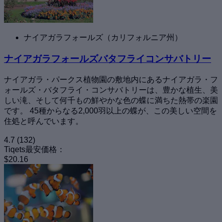
ナイアガラフォールズ（カリフォルニア州）
ナイアガラフォールズバタフライコンサバトリー
ナイアガラ・パークス植物園の敷地内にあるナイアガラ・フ
ォールズ・バタフライ・コンサバトリーは、豊かな植生、美
しい滝、そして何千もの鮮やかな色の蝶に満ちた熱帯の楽園
です。 45種からなる2,000羽以上の蝶が、この美しい空間を
住処と呼んでいます。
4.7
(132)
Tiqets最安価格：
$20.16