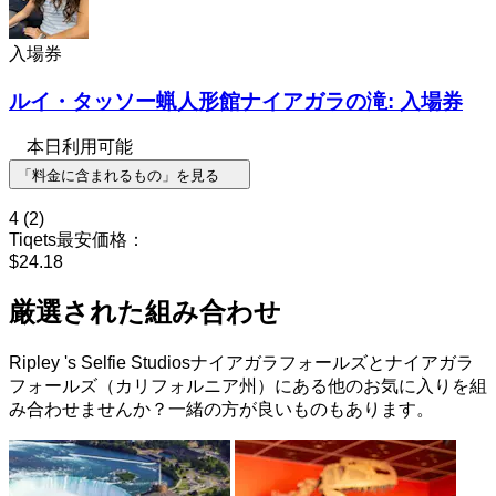
入場券
ルイ・タッソー蝋人形館ナイアガラの滝: 入場券
本日利用可能
「料金に含まれるもの」を見る
4
(2)
Tiqets最安価格：
$24.18
厳選された組み合わせ
Ripley 's Selfie Studiosナイアガラフォールズとナイアガラ
フォールズ（カリフォルニア州）にある他のお気に入りを組
み合わせませんか？一緒の方が良いものもあります。