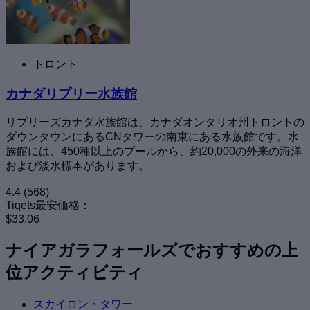
トロント
カナダリプリー水族館
リプリーズカナダ水族館は、カナダオンタリオ州トロントの
ダウンタウンにあるCNタワーの南東にある水族館です。水
族館には、450種以上のプールから、約20,000の外来の海洋
および淡水標本があります。
4.4
(568)
Tiqets最安価格：
$33.06
ナイアガラフォールズでおすすめの上
位アクティビティ
スカイロン・タワー