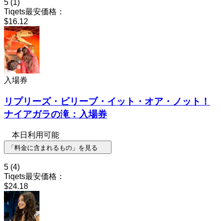
5
(1)
Tiqets最安価格：
$16.12
入場券
リプリーズ・ビリーブ・イット・オア・ノット！
ナイアガラの滝：入場券
本日利用可能
「料金に含まれるもの」を見る
5
(4)
Tiqets最安価格：
$24.18