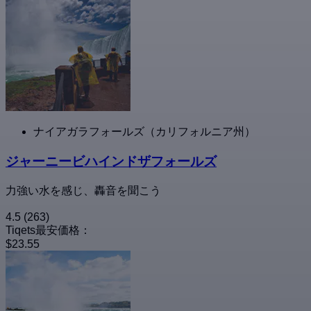
ナイアガラフォールズ（カリフォルニア州）
ジャーニービハインドザフォールズ
力強い水を感じ、轟音を聞こう
4.5
(263)
Tiqets最安価格：
$23.55