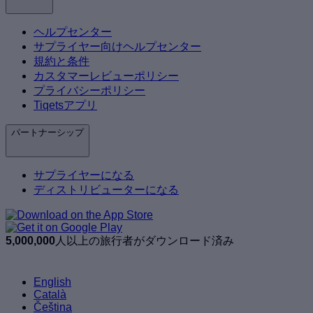
ヘルプセンター
サプライヤー向けヘルプセンター
規約と条件
カスタマーレビューポリシー
プライバシーポリシー
Tiqetsアプリ
パートナーシップ
サプライヤーになる
ディストリビューターになる
5,000,000
人以上の旅行者がダウンロード済み
English
Català
Čeština