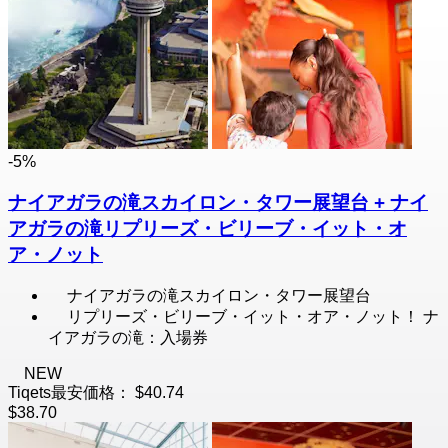
-5%
ナイアガラの滝スカイロン・タワー展望台 + ナイ
アガラの滝リプリーズ・ビリーブ・イット・オ
ア・ノット
ナイアガラの滝スカイロン・タワー展望台
リプリーズ・ビリーブ・イット・オア・ノット！ ナ
イアガラの滝：入場券
NEW
Tiqets最安価格：
$40.74
$38.70