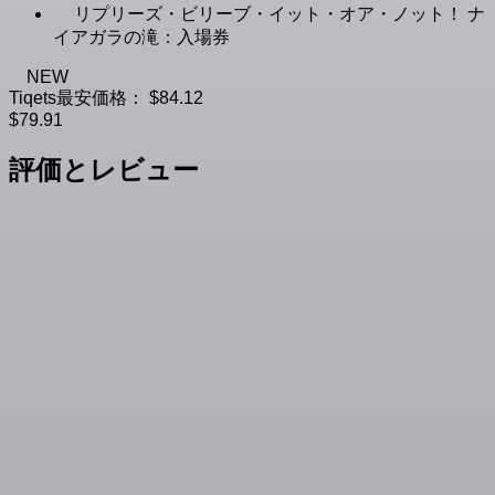
リプリーズ・ビリーブ・イット・オア・ノット！ ナ
イアガラの滝：入場券
NEW
Tiqets最安価格：
$84.12
$79.91
評価とレビュー