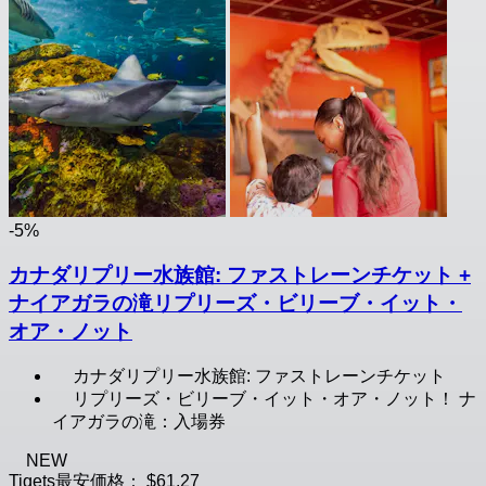
-5%
カナダリプリー水族館: ファストレーンチケット +
ナイアガラの滝リプリーズ・ビリーブ・イット・
オア・ノット
カナダリプリー水族館: ファストレーンチケット
リプリーズ・ビリーブ・イット・オア・ノット！ ナ
イアガラの滝：入場券
NEW
Tiqets最安価格：
$61.27