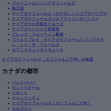
ジャーニービハインドザフォールズ
鳥王国
ナイアガラフォールズ（カナダ）ヘリコプターツアー
ナイアガラフォールズバタフライコンサバトリー
ナイアガラの滝観光クルーズ
ナイアガラパークス発電所
グレッグ・フルーウィン劇場
ワイルドプレイ・ナイアガラフォールズ ジップライ
ン・トゥ・ザ・フォールズ
ホワイトウォーターウォーク
ナイアガラフォールズ（カリフォルニア州）を検索
カナダの都市
バンクーバー
モントリオール
トロント
ケベックシティ
ナイアガラフォールズ（カリフォルニア州）
カルガリー