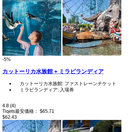
-5%
カットーリカ水族館 + ミラビランディア
カットーリカ水族館: ファストレーンチケット
ミラビランディア: 入場券
4.8
(4)
Tiqets最安価格：
$65.71
$62.43