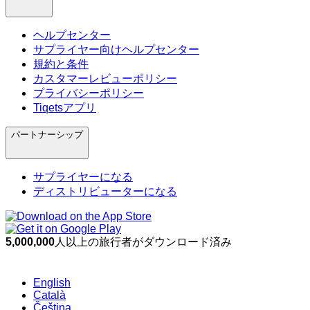
ヘルプセンター
サプライヤー向けヘルプセンター
規約と条件
カスタマーレビューポリシー
プライバシーポリシー
Tiqetsアプリ
パートナーシップ
サプライヤーになる
ディストリビューターになる
5,000,000
人以上の旅行者がダウンロード済み
English
Català
Čeština