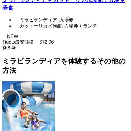
ミラビランディア + カットーリカ水族館：入場＋
昼食
ミラビランディア: 入場券
カットーリカ水族館: 入場券 + ランチ
NEW
Tiqets最安価格：
$72.06
$68.46
ミラビランディアを体験するその他の
方法