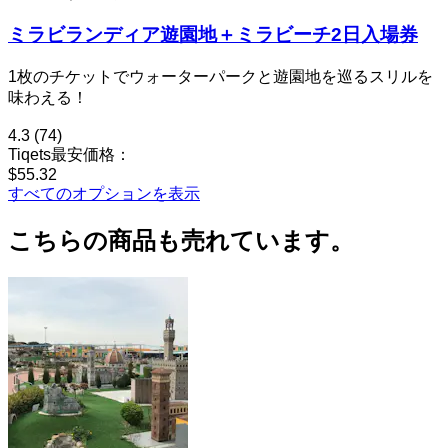
ミラビランディア遊園地＋ミラビーチ2日入場券
1枚のチケットでウォーターパークと遊園地を巡るスリルを
味わえる！
4.3
(74)
Tiqets最安価格：
$55.32
すべてのオプションを表示
こちらの商品も売れています。