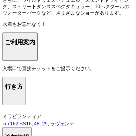
さらに、ワイルドウェストデュエル、スタントドライビン
グ、ストリートダンススペクタキュラー、10ヘクタールの
ウォーターパークなど、さまざまなショーがあります。
水着もお忘れなく！
ご利用案内
入場口で直接チケットをご提示ください。
行き方
ミラビランディア
km 162,SS16, 48125, ラヴェンナ