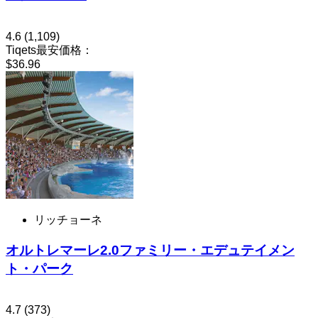
4.6
(1,109)
Tiqets最安価格：
$36.96
リッチョーネ
オルトレマーレ2.0ファミリー・エデュテイメン
ト・パーク
4.7
(373)