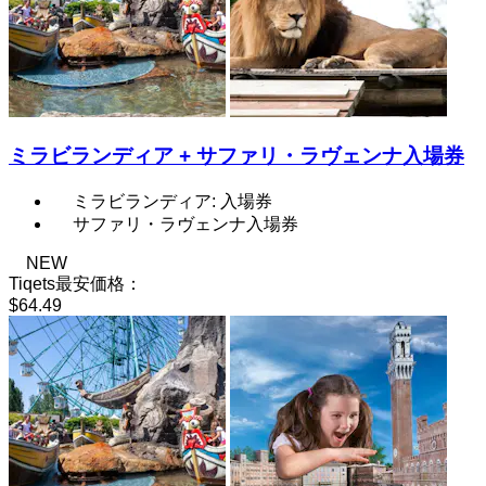
ミラビランディア + サファリ・ラヴェンナ入場券
ミラビランディア: 入場券
サファリ・ラヴェンナ入場券
NEW
Tiqets最安価格：
$64.49