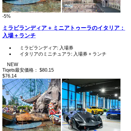
-5%
ミラビランディア + ミニアトゥーラのイタリア：
入場＋ランチ
ミラビランディア: 入場券
イタリアのミニチュアラ: 入場券 + ランチ
NEW
Tiqets最安価格：
$80.15
$76.14