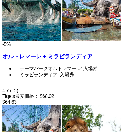
-5%
オルトレマーレ + ミラビランディア
テーマパークオルトレマーレ: 入場券
ミラビランディア: 入場券
4.7
(15)
Tiqets最安価格：
$68.02
$64.63