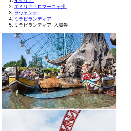
イタリア
エミリア・ロマーニャ州
ラヴェンナ
ミラビランディア
ミラビランディア: 入場券