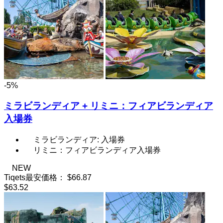
-5%
ミラビランディア + リミニ：フィアビランディア
入場券
ミラビランディア: 入場券
リミニ：フィアビランディア入場券
NEW
Tiqets最安価格：
$66.87
$63.52