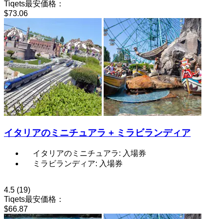
Tiqets最安価格：
$73.06
イタリアのミニチュアラ + ミラビランディア
イタリアのミニチュアラ: 入場券
ミラビランディア: 入場券
4.5
(19)
Tiqets最安価格：
$66.87