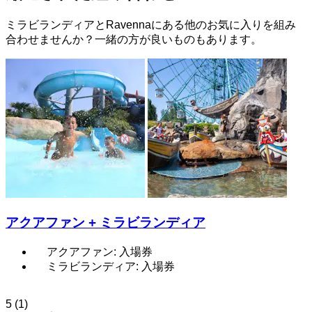
ミラビランディアとRavennaにある他のお気に入りを組み
合わせませんか？一緒の方が良いものもあります。
アクアファン + ミラビランディア
アクアファン: 入場券
ミラビランディア: 入場券
5
(1)