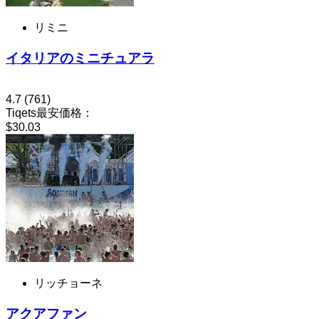
リミニ
イタリアのミニチュアラ
4.7
(761)
Tiqets最安価格：
$30.03
リッチョーネ
アクアファン