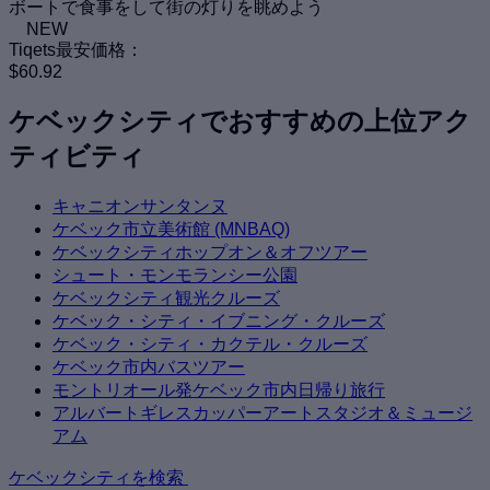
ボートで食事をして街の灯りを眺めよう
NEW
Tiqets最安価格：
$60.92
ケベックシティでおすすめの上位アク
ティビティ
キャニオンサンタンヌ
ケベック市立美術館 (MNBAQ)
ケベックシティホップオン＆オフツアー
シュート・モンモランシー公園
ケベックシティ観光クルーズ
ケベック・シティ・イブニング・クルーズ
ケベック・シティ・カクテル・クルーズ
ケベック市内バスツアー
モントリオール発ケベック市内日帰り旅行
アルバートギレスカッパーアートスタジオ＆ミュージ
アム
ケベックシティを検索