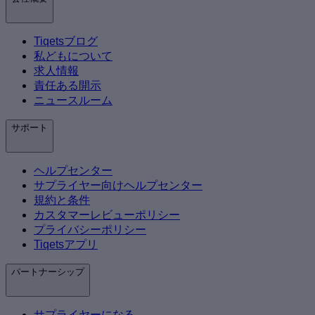
Tiqetsブログ
私どもについて
求人情報
責任ある開示
ニュースルーム
サポート
ヘルプセンター
サプライヤー向けヘルプセンター
規約と条件
カスタマーレビューポリシー
プライバシーポリシー
Tiqetsアプリ
パートナーシップ
サプライヤーになる