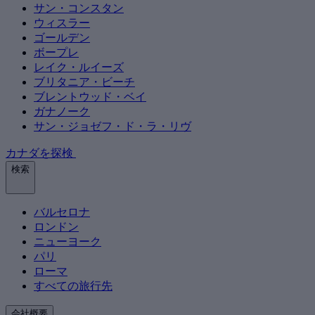
サン・コンスタン
ウィスラー
ゴールデン
ボープレ
レイク・ルイーズ
ブリタニア・ビーチ
ブレントウッド・ベイ
ガナノーク
サン・ジョゼフ・ド・ラ・リヴ
カナダを探検
検索
バルセロナ
ロンドン
ニューヨーク
パリ
ローマ
すべての旅行先
会社概要