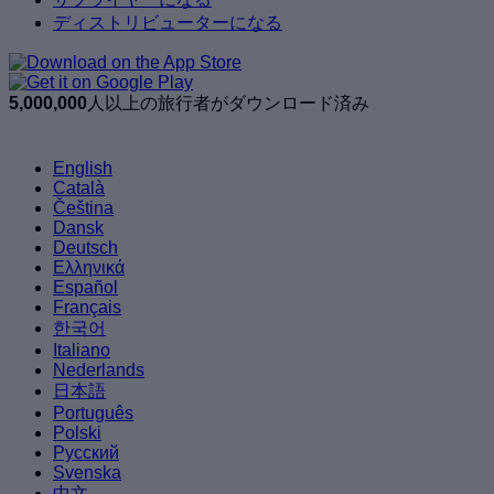
ディストリビューターになる
5,000,000
人以上の旅行者がダウンロード済み
English
Català
Čeština
Dansk
Deutsch
Ελληνικά
Español
Français
한국어
Italiano
Nederlands
日本語
Português
Polski
Русский
Svenska
中文