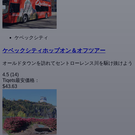
ケベックシティ
ケベックシティホップオン＆オフツアー
オールドタウンを訪れてセントローレンス川を駆け抜けよう
4.5
(14)
Tiqets最安価格：
$43.63