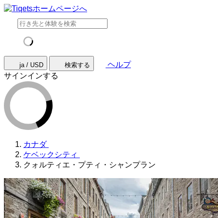
ヘルプ
ja / USD
検索する
サインインする
カナダ
ケベックシティ
クォルティエ・プティ・シャンプラン