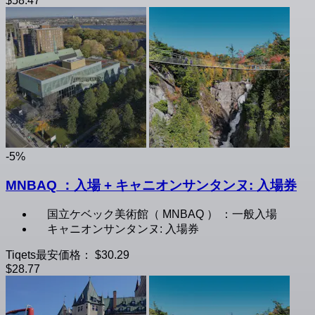
$58.47
-5%
MNBAQ ：入場 + キャニオンサンタンヌ: 入場券
国立ケベック美術館（ MNBAQ ） ：一般入場
キャニオンサンタンヌ: 入場券
Tiqets最安価格：
$30.29
$28.77