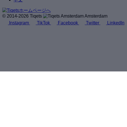
© 2014-2026 Tiqets
Amsterdam
Instagram
TikTok
Facebook
Twitter
LinkedIn