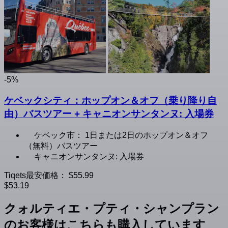
-5%
ケベックシティ：ホップオン＆オフ（乗り降り自
由）バスツアー + キャニオンサンタンヌ: 入場券
ケベック市： 1日または2日のホップオン＆オフ
（無料）バスツアー
キャニオンサンタンヌ: 入場券
Tiqets最安価格：
$55.99
$53.19
クォルティエ・プティ・シャンプラン
のお客様はこちらも購入しています