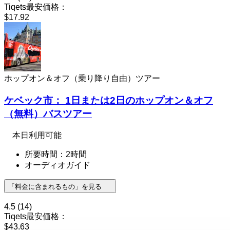
Tiqets最安価格：
$17.92
ホップオン＆オフ（乗り降り自由）ツアー
ケベック市： 1日または2日のホップオン＆オフ
（無料）バスツアー
本日利用可能
所要時間：2時間
オーディオガイド
「料金に含まれるもの」を見る
4.5
(14)
Tiqets最安価格：
$43.63