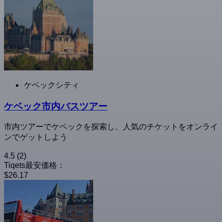
ケベックシティ
ケベック市内バスツアー
市内ツアーでケベックを探索し、人気のチケットをオンライ
ンでゲットしよう
4.5
(2)
Tiqets最安価格：
$26.17