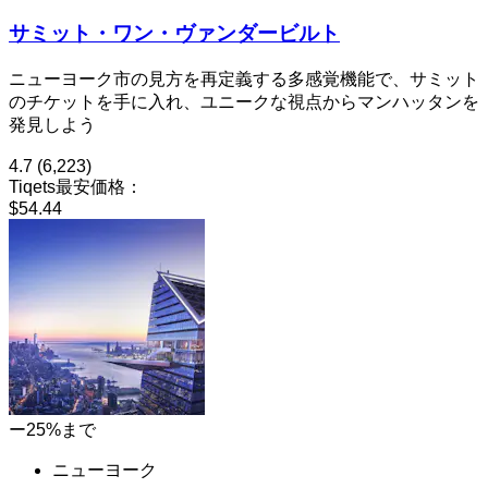
サミット・ワン・ヴァンダービルト
ニューヨーク市の見方を再定義する多感覚機能で、サミット
のチケットを手に入れ、ユニークな視点からマンハッタンを
発見しよう
4.7
(6,223)
Tiqets最安価格：
$54.44
ー25%まで
ニューヨーク