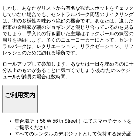
しかし、あなたがリストから有名な観光スポットをチェック
していない場合でも、セントラルパーク周辺のサイクリング
は、街の多様性を味わう絶好の機会です。あなたは、適した
都市の金融家が朝のジョギングと混じり合っているのを見る
でしょう、手入れの行き届いた主婦はキックボールの練習の
周りを操縦します。多くのニューヨーカーにとって、セント
ラルパークは、レクリエーション、リラクゼーション、リフ
レッシュのために訪れる場所です。
ロールアップして参加します。あなたは一日を埋めるのに十
分以上のものがあることに気づくでしょう-あなたのスケジ
ュールが満員の場合は数時間。
ご利用案内
集合場所（ 56 W 56 th Street ）にてスマホチケットを
ご提示ください
すべてのレンタルのデポジットとして保持する身分証