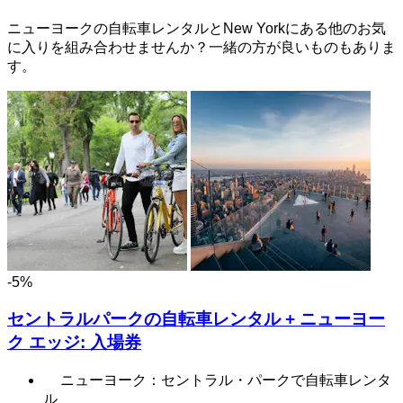
ニューヨークの自転車レンタルとNew Yorkにある他のお気
に入りを組み合わせませんか？一緒の方が良いものもありま
す。
-5%
セントラルパークの自転車レンタル + ニューヨー
ク エッジ: 入場券
ニューヨーク：セントラル・パークで自転車レンタ
ル