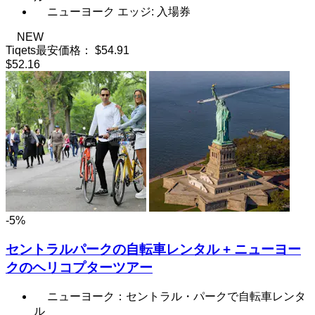
ニューヨーク エッジ: 入場券
NEW
Tiqets最安価格：
$54.91
$52.16
-5%
セントラルパークの自転車レンタル + ニューヨー
クのヘリコプターツアー
ニューヨーク：セントラル・パークで自転車レンタ
ル