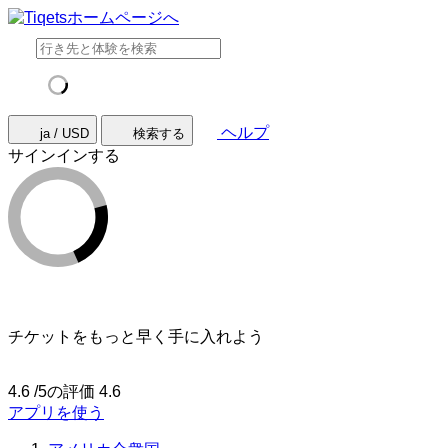
ヘルプ
ja / USD
検索する
サインインする
チケットをもっと早く手に入れよう
4.6 /5の評価
4.6
アプリを使う