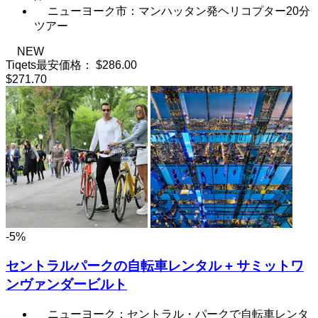
ニューヨーク市：マンハッタン発ヘリコプター20分
ツアー
NEW
Tiqets最安価格：
$286.00
$271.70
-5%
セントラルパークの自転車レンタル + サミットワ
ンヴァンダービルト
ニューヨーク：セントラル・パークで自転車レンタ