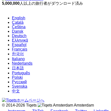
5,000,000
人以上の旅行者がダウンロード済み
English
Català
Čeština
Dansk
Deutsch
Ελληνικά
Español
Français
한국어
Italiano
Nederlands
日本語
Português
Polski
Русский
Svenska
中文
© 2014-2026 Tiqets
Amsterdam