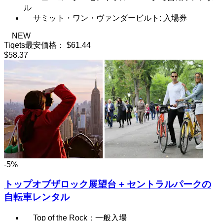
ル
サミット・ワン・ヴァンダービルト: 入場券
NEW
Tiqets最安価格：
$61.44
$58.37
-5%
トップオブザロック展望台 + セントラルパークの
自転車レンタル
Top of the Rock：一般入場