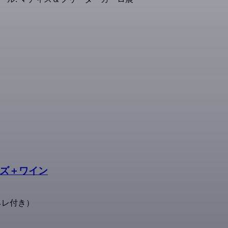
ーズ＋ワイン
ネレ付き）