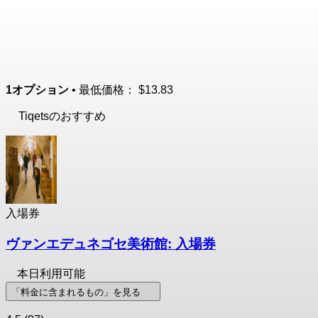
1オプション
• 最低価格：
$13.83
Tiqetsのおすすめ
入場券
ヴァンエデュネゴセ美術館: 入場券
本日利用可能
「料金に含まれるもの」を見る