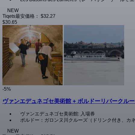
NEW
Tiqets最安価格：
$32.27
$30.65
-5%
ヴァンエデュネゴセ美術館 + ボルドーリバークル
ヴァンエデュネゴセ美術館: 入場券
ボルドー：ガロンヌ川クルーズ（ドリンク付き、カ
NEW