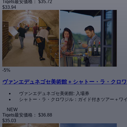
Tiqets最安価格：
$35.72
$33.94
-5%
ヴァンエデュネゴセ美術館 + シャトー・ラ・クロ
ヴァンエデュネゴセ美術館: 入場券
シャトー・ラ・クロワジル：ガイド付きツアー＋ワ
NEW
Tiqets最安価格：
$36.88
$35.03