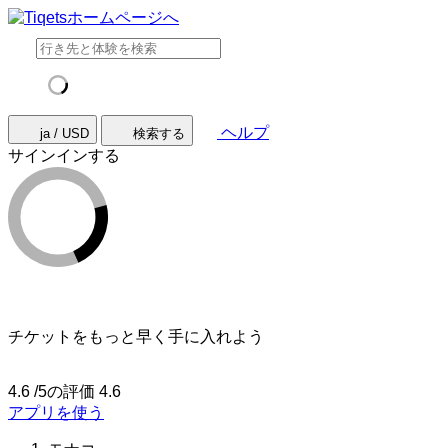
ヘルプ
ja / USD
検索する
サインインする
チケットをもっと早く手に入れよう
4.6 /5の評価
4.6
アプリを使う