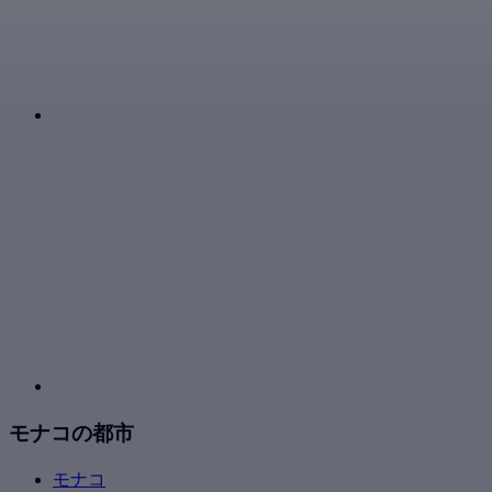
モナコの都市
モナコ