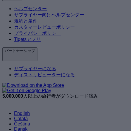
ヘルプセンター
サプライヤー向けヘルプセンター
規約と条件
カスタマーレビューポリシー
プライバシーポリシー
Tiqetsアプリ
パートナーシップ
サプライヤーになる
ディストリビューターになる
5,000,000
人以上の旅行者がダウンロード済み
English
Català
Čeština
Dansk