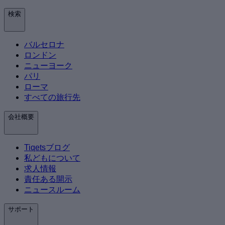
検索
バルセロナ
ロンドン
ニューヨーク
パリ
ローマ
すべての旅行先
会社概要
Tiqetsブログ
私どもについて
求人情報
責任ある開示
ニュースルーム
サポート