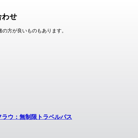
合わせ
緒の方が良いものもあります。
ングフラウ：無制限トラベルパス