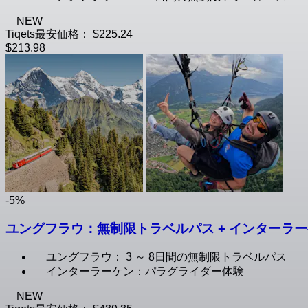
NEW
Tiqets最安価格：
$225.24
$213.98
-5%
ユングフラウ：無制限トラベルパス + インターラ
ユングフラウ： 3 ～ 8日間の無制限トラベルパス
インターラーケン：パラグライダー体験
NEW