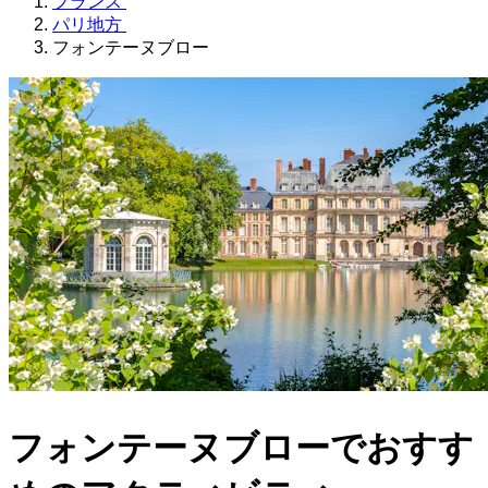
フランス
パリ地方
フォンテーヌブロー
フォンテーヌブローでおすす