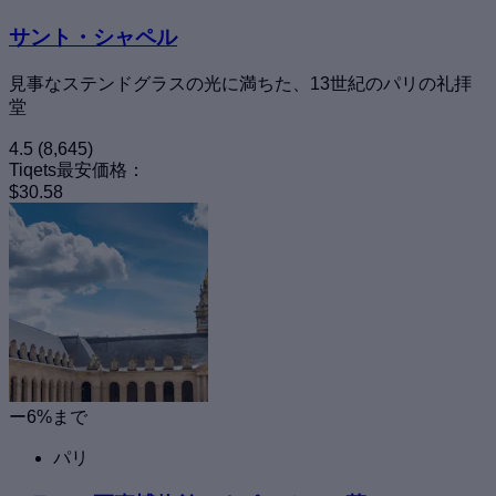
サント・シャペル
見事なステンドグラスの光に満ちた、13世紀のパリの礼拝
堂
4.5
(8,645)
Tiqets最安価格：
$30.58
ー6%まで
パリ