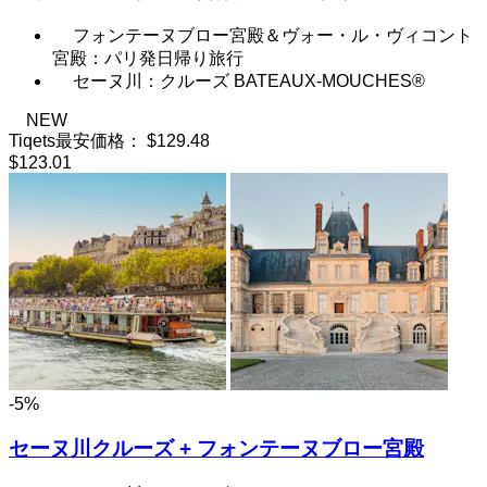
フォンテーヌブロー宮殿＆ヴォー・ル・ヴィコント
宮殿：パリ発日帰り旅行
セーヌ川：クルーズ BATEAUX-MOUCHES®
NEW
Tiqets最安価格：
$129.48
$123.01
-5%
セーヌ川クルーズ + フォンテーヌブロー宮殿