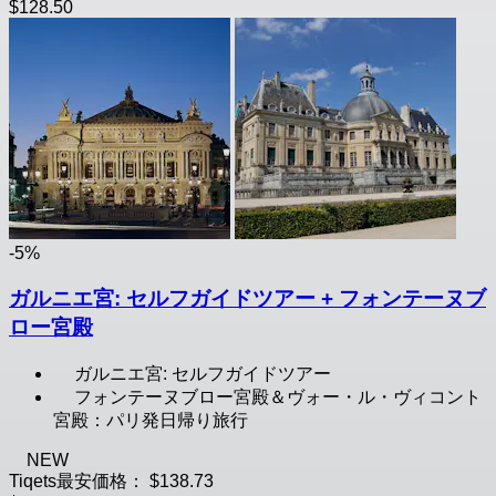
$128.50
-5%
ガルニエ宮: セルフガイドツアー + フォンテーヌブ
ロー宮殿
ガルニエ宮: セルフガイドツアー
フォンテーヌブロー宮殿＆ヴォー・ル・ヴィコント
宮殿：パリ発日帰り旅行
NEW
Tiqets最安価格：
$138.73