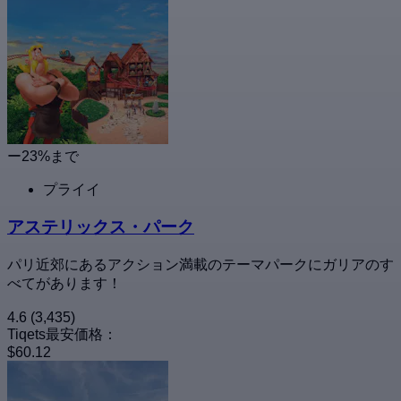
ー23%まで
プライイ
アステリックス・パーク
パリ近郊にあるアクション満載のテーマパークにガリアのす
べてがあります！
4.6
(3,435)
Tiqets最安価格：
$60.12