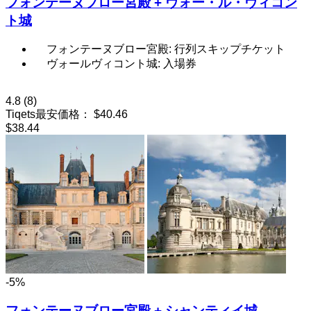
フォンテーヌブロー宮殿 + ヴォー・ル・ヴィコン
ト城
フォンテーヌブロー宮殿: 行列スキップチケット
ヴォールヴィコント城: 入場券
4.8
(8)
Tiqets最安価格：
$40.46
$38.44
-5%
フォンテーヌブロー宮殿 + シャンティイ城