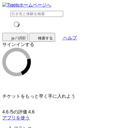
ヘルプ
ja / USD
検索する
サインインする
チケットをもっと早く手に入れよう
4.6 /5の評価
4.6
アプリを使う