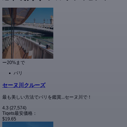
ー20%まで
パリ
セーヌ川クルーズ
最も美しい方法でパリを鑑賞...セーヌ川で！
4.3
(27,574)
Tiqets最安価格：
$19.65