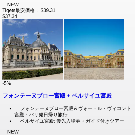
NEW
Tiqets最安価格：
$39.31
$37.34
-5%
フォンテーヌブロー宮殿 + ベルサイユ宮殿
フォンテーヌブロー宮殿＆ヴォー・ル・ヴィコント
宮殿：パリ発日帰り旅行
ベルサイユ宮殿: 優先入場券 + ガイド付きツアー
NEW