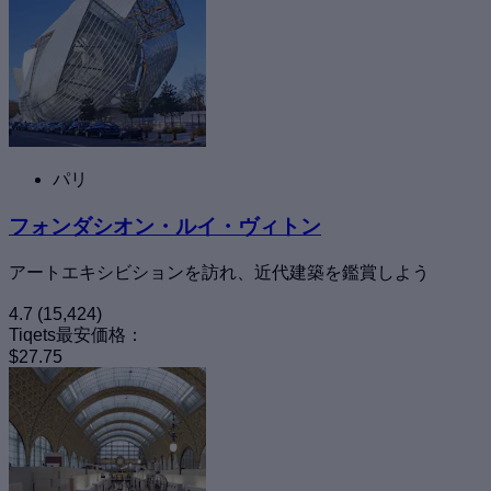
パリ
フォンダシオン・ルイ・ヴィトン
アートエキシビションを訪れ、近代建築を鑑賞しよう
4.7
(15,424)
Tiqets最安価格：
$27.75