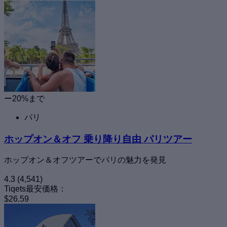
ー20%まで
パリ
ホップオン＆オフ 乗り降り自由 パリツアー
ホップオン＆オフツアーでパリの魅力を発見
4.3
(4,541)
Tiqets最安価格：
$26.59