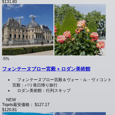
$131.80
-5%
フォンテーヌブロー宮殿 + ロダン美術館
フォンテーヌブロー宮殿＆ヴォー・ル・ヴィコント
宮殿：パリ発日帰り旅行
ロダン美術館：行列スキップ
NEW
Tiqets最安価格：
$127.17
$120.81