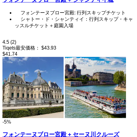
フォンテーヌブロー宮殿: 行列スキップチケット
シャトー・ド・シャンティイ：行列スキップ・キャ
ッスルチケット＋庭園入場
4.5
(2)
Tiqets最安価格：
$43.93
$41.74
-5%
フォンテーヌブロー宮殿 + セーヌ川クルーズ