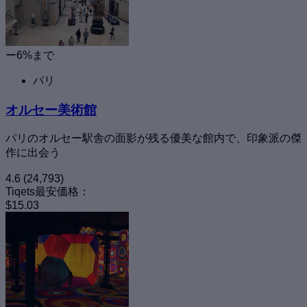
ー6%まで
パリ
オルセー美術館
パリのオルセー駅舎の面影が残る優美な館内で、印象派の傑
作に出会う
4.6
(24,793)
Tiqets最安価格：
$15.03