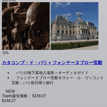
-5%
カタコンブ・ド・パリ + フォンテーヌブロー宮殿
パリの地下墓地入場券＋オーディオガイド
フォンテーヌブロー宮殿＆ヴォー・ル・ヴィコント
宮殿：パリ発日帰り旅行
NEW
Tiqets最安価格：
$156.07
$148.27