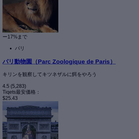
ー17%まで
パリ
パリ動物園（Parc Zoologique de Paris）
キリンを観察してキツネザルに餌をやろう
4.5
(5,283)
Tiqets最安価格：
$25.43