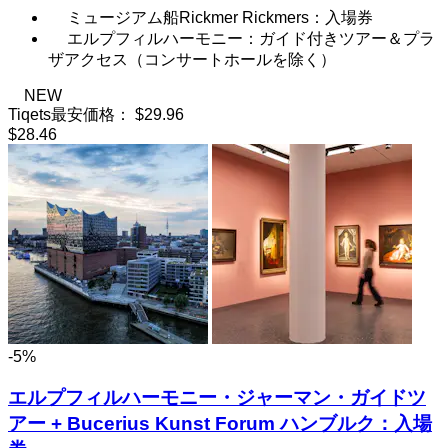
ミュージアム船Rickmer Rickmers：入場券
エルプフィルハーモニー：ガイド付きツアー＆プラ
ザアクセス（コンサートホールを除く）
NEW
Tiqets最安価格：
$29.96
$28.46
-5%
エルプフィルハーモニー・ジャーマン・ガイドツ
アー + Bucerius Kunst Forum ハンブルク：入場