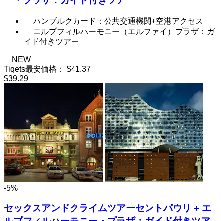
ー・プラザ：ガイド付きツアー
ハンブルクカード：公共交通機関+空港アクセス
エルプフィルハーモニー（エルファイ）プラザ：ガ
イド付きツアー
NEW
Tiqets最安価格：
$41.37
$39.29
-5%
セックスアンドクライムツアーセントパウリ + エ
ルプフィルハーモニー・プラザ：ガイド付きツア