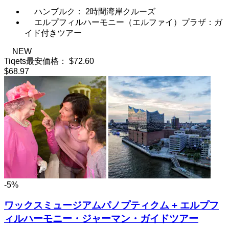
ハンブルク： 2時間湾岸クルーズ
エルプフィルハーモニー（エルファイ）プラザ：ガ
イド付きツアー
NEW
Tiqets最安価格：
$72.60
$68.97
-5%
ワックスミュージアムパノプティクム + エルプフ
ィルハーモニー・ジャーマン・ガイドツアー