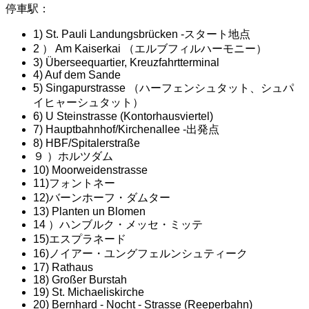
停車駅：
1) St. Pauli Landungsbrücken -スタート地点
2 ） Am Kaiserkai （エルブフィルハーモニー）
3) Überseequartier, Kreuzfahrtterminal
4) Auf dem Sande
5) Singapurstrasse （ハーフェンシュタット、シュパ
イヒャーシュタット）
6) U Steinstrasse (Kontorhausviertel)
7) Hauptbahnhof/Kirchenallee -出発点
8) HBF/Spitalerstraße
９ ）ホルツダム
10) Moorweidenstrasse
11)フォントネー
12)バーンホーフ・ダムター
13) Planten un Blomen
14 ）ハンブルク・メッセ・ミッテ
15)エスプラネード
16)ノイアー・ユングフェルンシュティーク
17) Rathaus
18) Großer Burstah
19) St. Michaeliskirche
20) Bernhard - Nocht - Strasse (Reeperbahn)