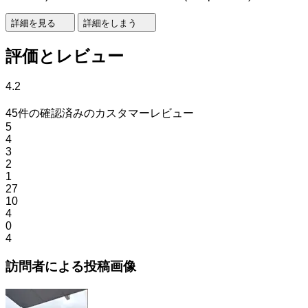
詳細を見る
詳細をしまう
評価とレビュー
4.2
45件の確認済みのカスタマーレビュー
5
4
3
2
1
27
10
4
0
4
訪問者による投稿画像