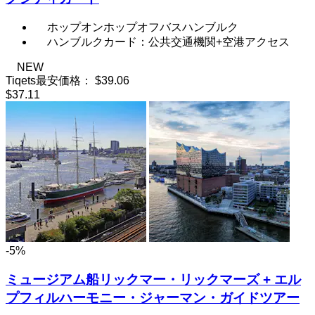
ホップオンホップオフバスハンブルク
ハンブルクカード：公共交通機関+空港アクセス
NEW
Tiqets最安価格：
$39.06
$37.11
-5%
ミュージアム船リックマー・リックマーズ + エル
プフィルハーモニー・ジャーマン・ガイドツアー