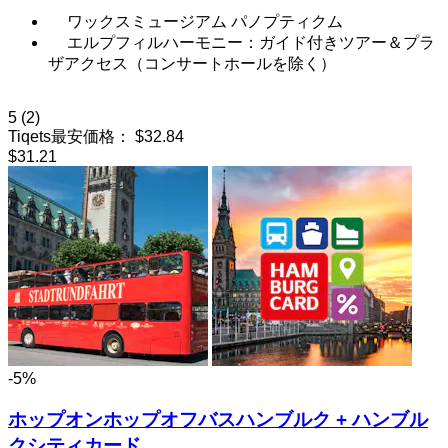
ワックスミュージアム パノプティクム
エルプフィルハーモニー：ガイド付きツアー＆プラ
ザアクセス（コンサートホールを除く）
5
(2)
Tiqets最安価格：
$32.84
$31.21
-5%
ホップオンホップオフバスハンブルク + ハンブル
クシティカード