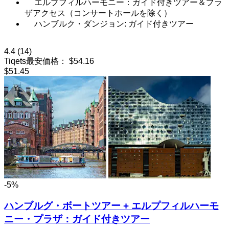
エルプフィルハーモニー：ガイド付きツアー＆プラ
ザアクセス（コンサートホールを除く）
ハンブルク・ダンジョン: ガイド付きツアー
4.4
(14)
Tiqets最安価格：
$54.16
$51.45
-5%
ハンブルグ・ボートツアー + エルプフィルハーモ
ニー・プラザ：ガイド付きツアー