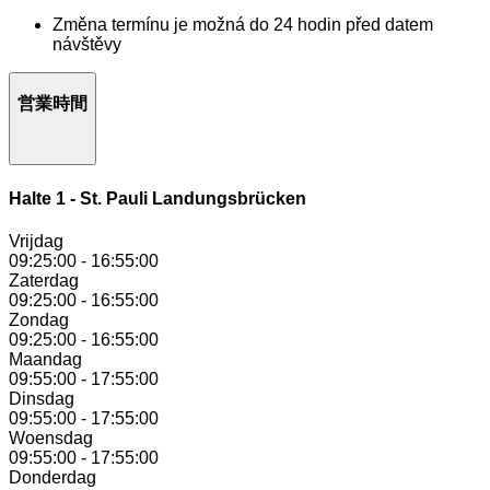
Změna termínu je možná do 24 hodin před datem
návštěvy
営業時間
Halte 1 - St. Pauli Landungsbrücken
Vrijdag
09:25:00
-
16:55:00
Zaterdag
09:25:00
-
16:55:00
Zondag
09:25:00
-
16:55:00
Maandag
09:55:00
-
17:55:00
Dinsdag
09:55:00
-
17:55:00
Woensdag
09:55:00
-
17:55:00
Donderdag