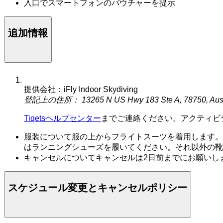
入口でスマートフォンのバウチャーを提示
追加情報
提供会社：iFly Indoor Skydiving
登記上の住所： 13265 N US Hwy 183 Ste A, 78750, Aust
Tiqetsヘルプセンター
までご連絡ください。アクティビ
服装について服の上からフライトスーツを着用します。
はランニングシューズを履いてください。それ以外の靴
キャンセルについてキャンセルは2日前までにお願いし
スケジュール変更とキャンセルポリシー