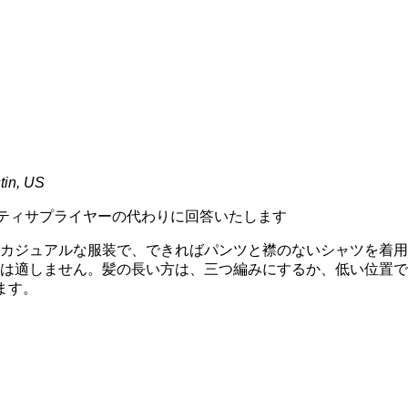
in, US
ティサプライヤーの代わりに回答いたします
カジュアルな服装で、できればパンツと襟のないシャツを着用
は適しません。髪の長い方は、三つ編みにするか、低い位置で
ます。