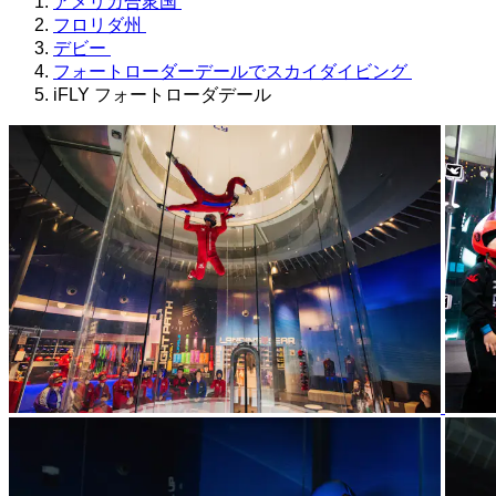
アメリカ合衆国
フロリダ州
デビー
フォートローダーデールでスカイダイビング
iFLY フォートローダデール