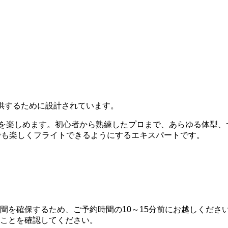
提供するために設計されています。
グを楽しめます。初心者から熟練したプロまで、あらゆる体型
誰でも楽しくフライトできるようにするエキスパートです。
間を確保するため、ご予約時間の10～15分前にお越しくださ
ことを確認してください。