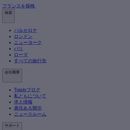
フランスを探検
検索
バルセロナ
ロンドン
ニューヨーク
パリ
ローマ
すべての旅行先
会社概要
Tiqetsブログ
私どもについて
求人情報
責任ある開示
ニュースルーム
サポート