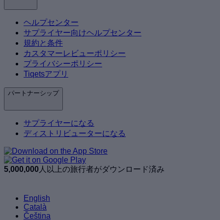
ヘルプセンター
サプライヤー向けヘルプセンター
規約と条件
カスタマーレビューポリシー
プライバシーポリシー
Tiqetsアプリ
パートナーシップ
サプライヤーになる
ディストリビューターになる
5,000,000
人以上の旅行者がダウンロード済み
English
Català
Čeština