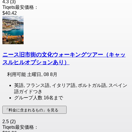
4.3
(3)
Tiqets最安価格：
$40.42
ニース旧市街の文化ウォーキングツアー（キャッ
スルヒルオプションあり）
利用可能
土曜日, 08 8月
英語, フランス語, イタリア語, ポルトガル語, スペイン
語ガイドつき
グループ人数 16名まで
「料金に含まれるもの」を見る
2.5
(2)
Tiqets最安価格：