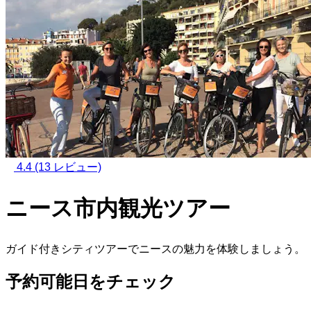
4.4
(13 レビュー)
ニース市内観光ツアー
ガイド付きシティツアーでニースの魅力を体験しましょう。
予約可能日をチェック