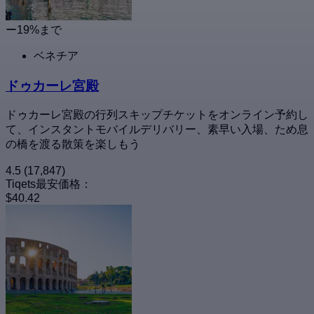
ー19%まで
ベネチア
ドゥカーレ宮殿
ドゥカーレ宮殿の行列スキップチケットをオンライン予約し
て、インスタントモバイルデリバリー、素早い入場、ため息
の橋を渡る散策を楽しもう
4.5
(17,847)
Tiqets最安価格：
$40.42