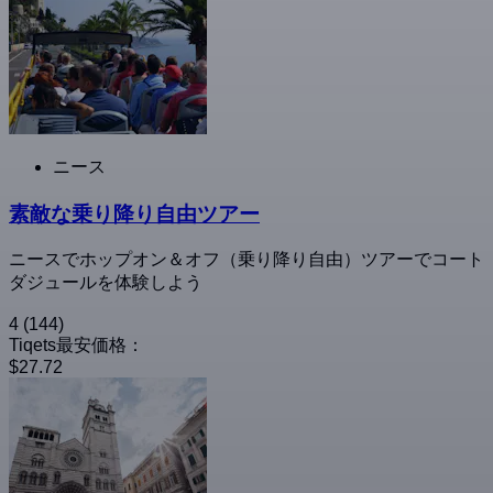
ニース
素敵な乗り降り自由ツアー
ニースでホップオン＆オフ（乗り降り自由）ツアーでコート
ダジュールを体験しよう
4
(144)
Tiqets最安価格：
$27.72