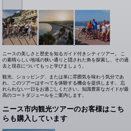
ニースの美しさと歴史を知るガイド付きシティツアー。 こ
の素晴らしい地域の狭い通りと隠された角を探索し、その過
去と現在についてもっと学びましょう。
観光、ショッピング、または単に雰囲気を味わう気分であ
れ、このツアーはすべてを体験する機会を提供します。 忘
れられない一日をお過ごしください。知識豊富なガイドが最
高のコートダジュールをご案内します。
ニース市内観光ツアーのお客様はこち
らも購入しています