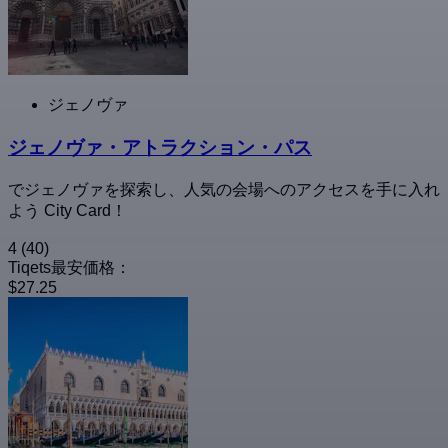
ジェノヴァ
ジェノヴァ・アトラクション・パス
でジェノヴァを探索し、人気の会場へのアクセスを手に入れ
よう City Card！
4
(40)
Tiqets最安価格：
$27.25