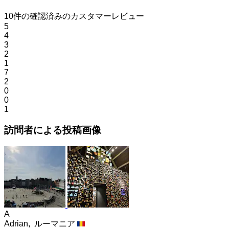
10件の確認済みのカスタマーレビュー
5
4
3
2
1
7
2
0
0
1
訪問者による投稿画像
A
Adrian,
ルーマニア