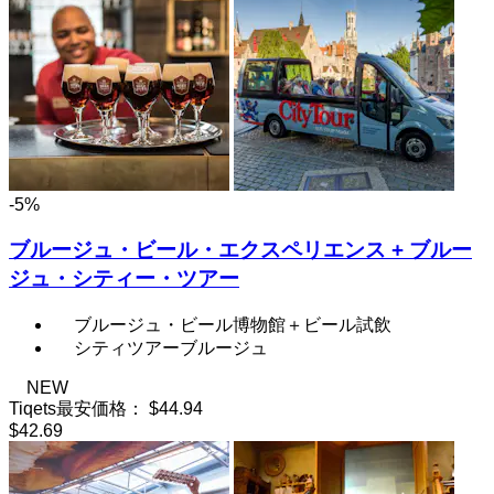
-5%
ブルージュ・ビール・エクスペリエンス + ブルー
ジュ・シティー・ツアー
ブルージュ・ビール博物館＋ビール試飲
シティツアーブルージュ
NEW
Tiqets最安価格：
$44.94
$42.69