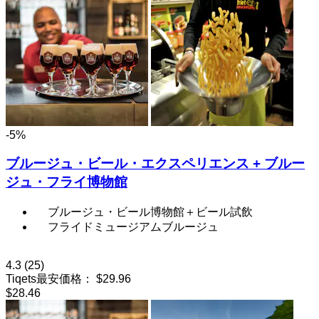
-5%
ブルージュ・ビール・エクスペリエンス + ブルー
ジュ・フライ博物館
ブルージュ・ビール博物館＋ビール試飲
フライドミュージアムブルージュ
4.3
(25)
Tiqets最安価格：
$29.96
$28.46