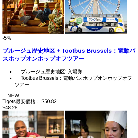
-5%
ブルージュ歴史地区 + Tootbus Brussels：電動バ
スホップオンホップオフツアー
ブルージュ歴史地区: 入場券
Tootbus Brussels：電動バスホップオンホップオフ
ツアー
NEW
Tiqets最安価格：
$50.82
$48.28