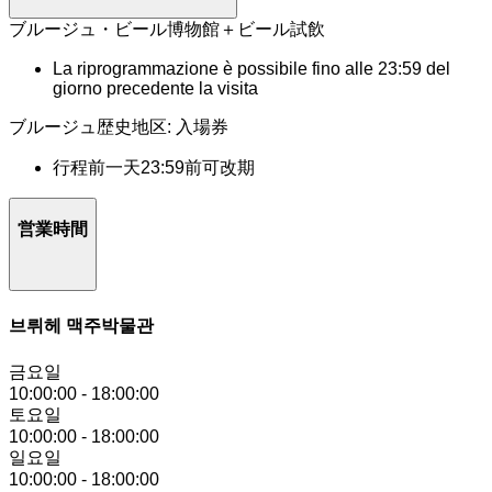
ブルージュ・ビール博物館＋ビール試飲
La riprogrammazione è possibile fino alle 23:59 del
giorno precedente la visita
ブルージュ歴史地区: 入場券
行程前一天23:59前可改期
営業時間
브뤼헤 맥주박물관
금요일
10:00:00
-
18:00:00
토요일
10:00:00
-
18:00:00
일요일
10:00:00
-
18:00:00