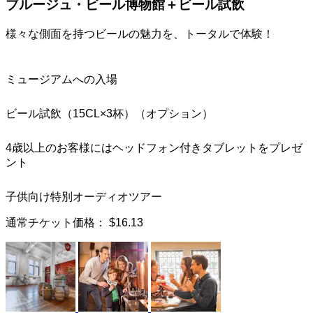
ブルージュ・ビール博物館＋ビール試飲
様々な側面を持つビールの魅力を、トータルで体験！
ミュージアムへの入場
ビール試飲（15CL×3杯）（オプション）
4歳以上のお客様にはヘッドフォン付きタブレットをプレゼ
ント
子供向け特別オーディオツアー
通常チケット価格：
$16.13