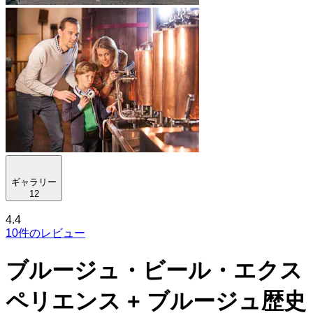
ギャラリー
12
4.4
10件のレビュー
ブルージュ・ビール・エクス
ペリエンス + ブルージュ歴史