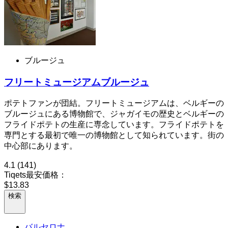
ブルージュ
フリートミュージアムブルージュ
ポテトファンが団結。フリートミュージアムは、ベルギーの
ブルージュにある博物館で、ジャガイモの歴史とベルギーの
フライドポテトの生産に専念しています。フライドポテトを
専門とする最初で唯一の博物館として知られています。街の
中心部にあります。
4.1
(141)
Tiqets最安価格：
$13.83
検索
バルセロナ