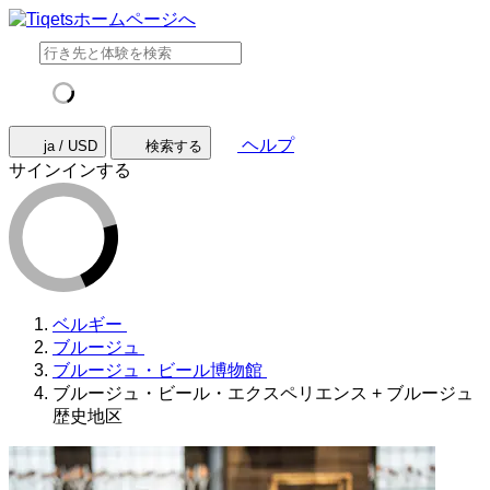
ヘルプ
ja / USD
検索する
サインインする
ベルギー
ブルージュ
ブルージュ・ビール博物館
ブルージュ・ビール・エクスペリエンス + ブルージュ
歴史地区