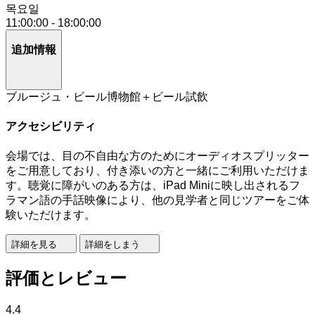
목요일
11:00:00
-
18:00:00
追加情報
ブルージュ・ビール博物館＋ビール試飲
アクセシビリティ
会場では、目の不自由な方のためにオーディオスプリッター
をご用意しており、付き添いの方と一緒にご利用いただけま
す。聴覚に障がいのある方は、iPad Miniに映し出されるフ
ラマン語の手話映像により、他の見学者と同じツアーをご体
験いただけます。
詳細を見る
詳細をしまう
評価とレビュー
4.4