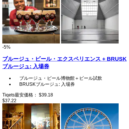
-5%
ブルージュ・ビール・エクスペリエンス + BRUSK
ブルージュ: 入場券
ブルージュ・ビール博物館＋ビール試飲
BRUSKブルージュ: 入場券
Tiqets最安価格：
$39.18
$37.22