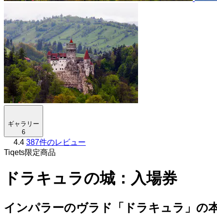
ギャラリー
6
4.4
387件のレビュー
Tiqets限定商品
ドラキュラの城：入場券
インパラーのヴラド「ドラキュラ」の