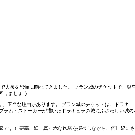
動で大衆を恐怖に陥れてきました。 ブラン城のチケットで、架
回りましょう！
り、正当な理由があります。 ブラン城のチケットは、ドラキュ
、ブラム・ストーカーが描いたドラキュラの城にふさわしい城の
い家です！ 要塞、壁、真っ赤な砲塔を探検しながら、何世紀に