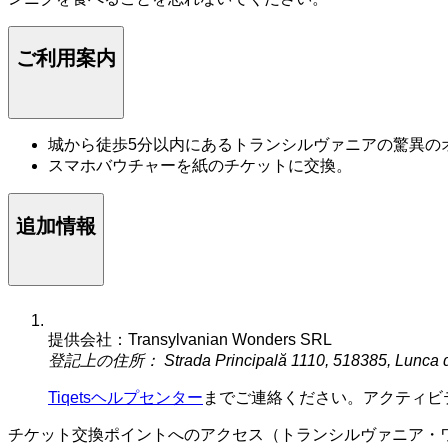
ご利用案内
城から徒歩5分以内にあるトランシルヴァニアの驚異の
スマホバウチャーを紙のチケットに交換。
追加情報
提供会社：Transylvanian Wonders SRL
登記上の住所： Strada Principală 1110, 518385, Lunca 
Tiqetsヘルプセンター
までご連絡ください。アクティビ
チケット交換ポイントへのアクセス（トランシルヴァニア・