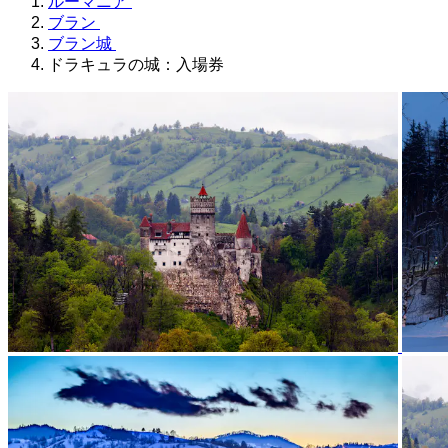
ルーマニア
ブラン
ブラン城
ドラキュラの城：入場券