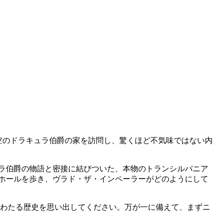
空のドラキュラ伯爵の家を訪問し、驚くほど不気味ではない内
ラ伯爵の物語と密接に結びついた、本物のトランシルバニア
ホールを歩き、ヴラド・ザ・インペーラーがどのようにして
もわたる歴史を思い出してください。万が一に備えて、まずニ