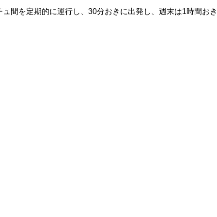
チュ間を定期的に運行し、30分おきに出発し、週末は1時間お