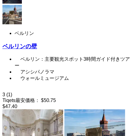
ベルリン
ベルリンの壁
ベルリン：主要観光スポット3時間ガイド付きツア
ー
アシシパノラマ
ウォールミュージアム
3
(1)
Tiqets最安価格：
$50.75
$47.40