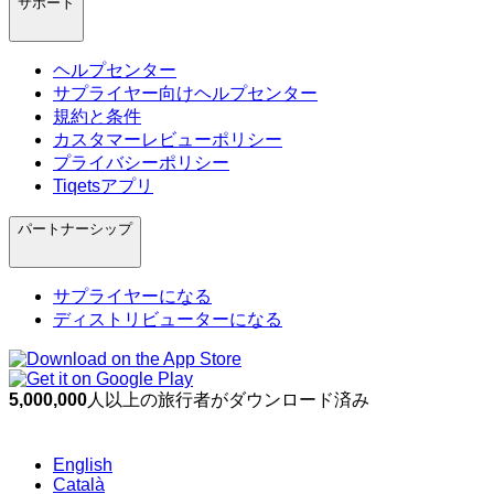
サポート
ヘルプセンター
サプライヤー向けヘルプセンター
規約と条件
カスタマーレビューポリシー
プライバシーポリシー
Tiqetsアプリ
パートナーシップ
サプライヤーになる
ディストリビューターになる
5,000,000
人以上の旅行者がダウンロード済み
English
Català