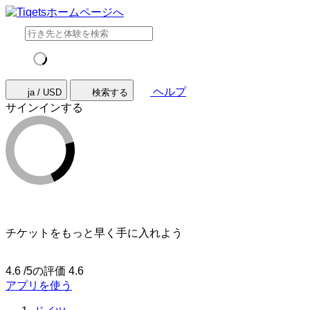
ヘルプ
ja / USD
検索する
サインインする
チケットをもっと早く手に入れよう
4.6 /5の評価
4.6
アプリを使う