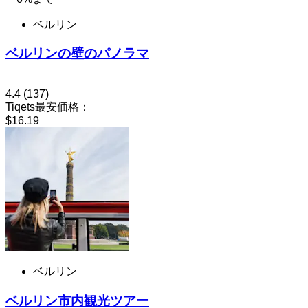
ベルリン
ベルリンの壁のパノラマ
4.4
(137)
Tiqets最安価格：
$16.19
ベルリン
ベルリン市内観光ツアー