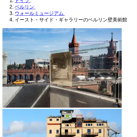
ドイツ
ベルリン
ウォールミュージアム
イースト・サイド・ギャラリーのベルリン壁美術館