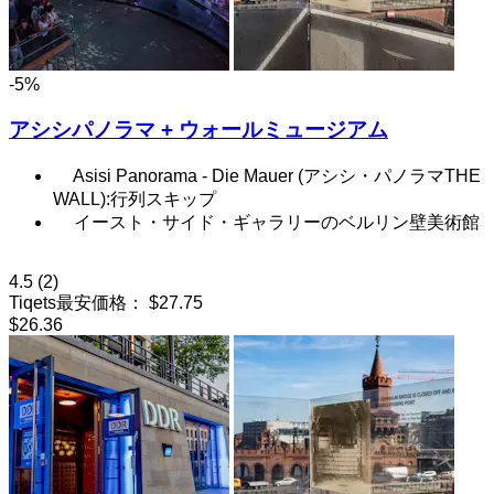
-5%
アシシパノラマ + ウォールミュージアム
Asisi Panorama - Die Mauer (アシシ・パノラマTHE
WALL):行列スキップ
イースト・サイド・ギャラリーのベルリン壁美術館
4.5
(2)
Tiqets最安価格：
$27.75
$26.36