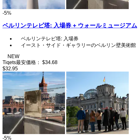
-5%
ベルリンテレビ塔: 入場券 + ウォールミュージアム
ベルリンテレビ塔: 入場券
イースト・サイド・ギャラリーのベルリン壁美術館
NEW
Tiqets最安価格：
$34.68
$32.95
-5%