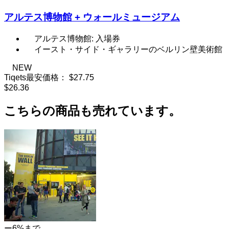
アルテス博物館 + ウォールミュージアム
アルテス博物館: 入場券
イースト・サイド・ギャラリーのベルリン壁美術館
NEW
Tiqets最安価格：
$27.75
$26.36
こちらの商品も売れています。
ー6%まで