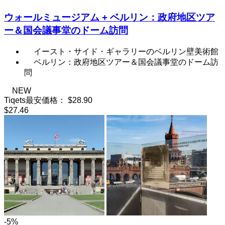
ウォールミュージアム + ベルリン：政府地区ツア
ー＆国会議事堂のドーム訪問
イースト・サイド・ギャラリーのベルリン壁美術館
ベルリン：政府地区ツアー＆国会議事堂のドーム訪
問
NEW
Tiqets最安価格：
$28.90
$27.46
-5%