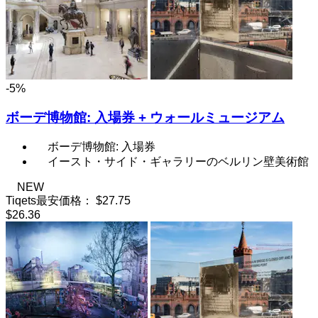
-5%
ボーデ博物館: 入場券 + ウォールミュージアム
ボーデ博物館: 入場券
イースト・サイド・ギャラリーのベルリン壁美術館
NEW
Tiqets最安価格：
$27.75
$26.36