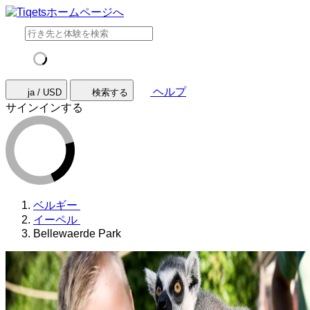
ヘルプ
ja / USD
検索する
サインインする
ベルギー
イーペル
Bellewaerde Park