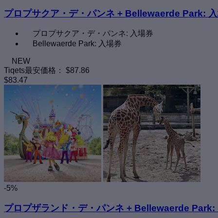
プロプサクア・デ・パンネ + Bellewaerde Park: 
プロプサクア・デ・パンネ: 入場券
Bellewaerde Park: 入場券
NEW
Tiqets最安価格：
$87.86
$83.47
-5%
プロプザランド・デ・パンネ + Bellewaerde Park