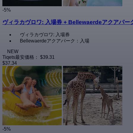
-5%
ヴィラカヴロワ: 入場券 + Bellewaerdeアクアパ
ヴィラカヴロワ: 入場券
Bellewaerdeアクアパーク：入場
NEW
Tiqets最安価格：
$39.31
$37.34
-5%