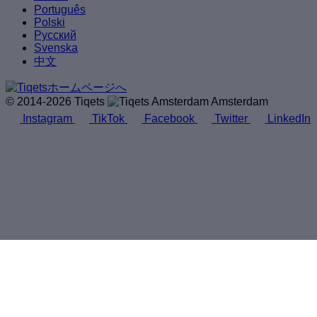
Português
Polski
Русский
Svenska
中文
© 2014-2026 Tiqets
Amsterdam
Instagram
TikTok
Facebook
Twitter
LinkedIn