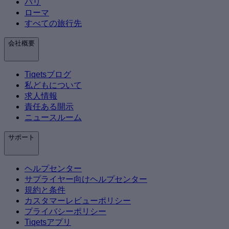
パリ
ローマ
すべての旅行先
会社概要
Tiqetsブログ
私どもについて
求人情報
責任ある開示
ニュースルーム
サポート
ヘルプセンター
サプライヤー向けヘルプセンター
規約と条件
カスタマーレビューポリシー
プライバシーポリシー
Tiqetsアプリ