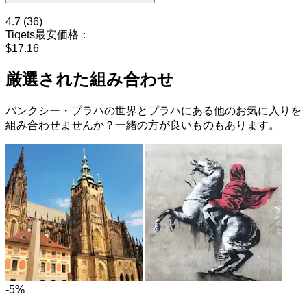
4.7
(36)
Tiqets最安価格：
$17.16
厳選された組み合わせ
バンクシー・プラハの世界とプラハにある他のお気に入りを
組み合わせませんか？一緒の方が良いものもあります。
-5%