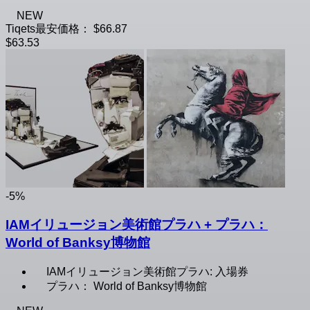
NEW
Tiqets最安価格：
$66.87
$63.53
-5%
IAMイリュージョン美術館プラハ + プラハ：
World of Banksy博物館
IAMイリュージョン美術館プラハ: 入場券
プラハ： World of Banksy博物館