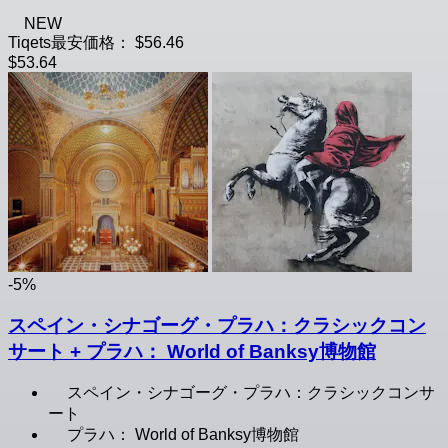
NEW
Tiqets最安価格：
$56.46
$53.64
-5%
スペイン・シナゴーグ・プラハ：クラシックコン
サート + プラハ： World of Banksy博物館
スペイン・シナゴーグ・プラハ：クラシックコンサ
ート
プラハ： World of Banksy博物館