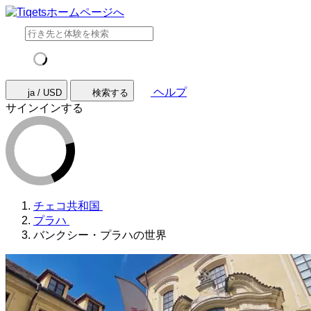
ヘルプ
ja / USD
検索する
サインインする
チェコ共和国
プラハ
バンクシー・プラハの世界