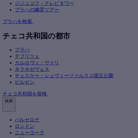
ジジュコフ・テレビタワー
プラハの幽霊ツアー
プラハを検索
チェコ共和国の都市
プラハ
テプリツェ
カルロヴィ・ヴァリ
ネラホゼヴェス
チェスケー・シュヴィーツァルスコ国立公園
ピルゼン
チェコ共和国を探検
検索
バルセロナ
ロンドン
ニューヨーク