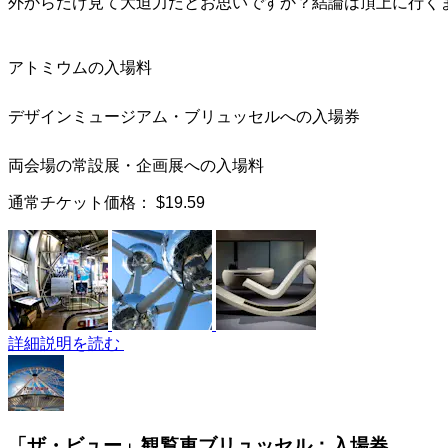
外からだけ見て大迫力だとお思いですか？結論は頂上に行く
アトミウムの入場料
デザインミュージアム・ブリュッセルへの入場券
両会場の常設展・企画展への入場料
通常チケット価格：
$19.59
詳細説明を読む
「ザ・ビュー」観覧車ブリュッセル：入場券