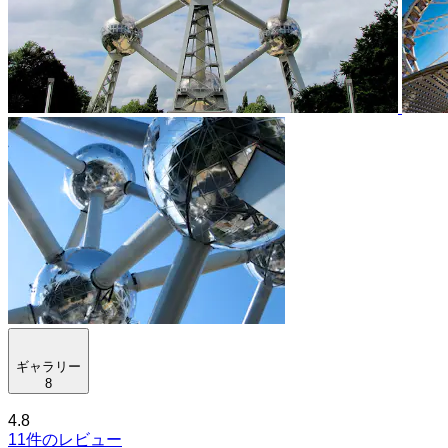
ギャラリー
8
4.8
11件のレビュー