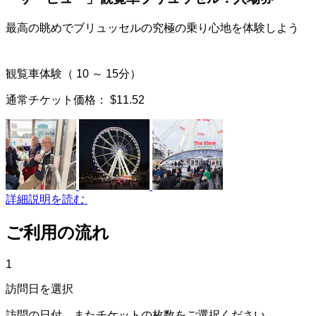
最高の眺めでブリュッセルの究極の乗り心地を体験しよう
観覧車体験（ 10 ～ 15分）
通常チケット価格：
$11.52
詳細説明を読む
ご利用の流れ
1
訪問日を選択
訪問の日付、またチケットの枚数をご選択ください