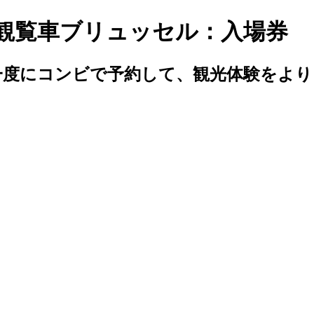
」観覧車ブリュッセル：入場券
一度にコンビで予約して、観光体験をよ