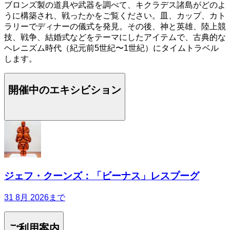
ブロンズ製の道具や武器を調べて、キクラデス諸島がどのよ
うに構築され、戦ったかをご覧ください。皿、カップ、カト
ラリーでディナーの儀式を発見。その後、神と英雄、陸上競
技、戦争、結婚式などをテーマにしたアイテムで、古典的な
ヘレニズム時代（紀元前5世紀〜1世紀）にタイムトラベル
します。
開催中のエキシビション
ジェフ・クーンズ：「ビーナス」レスプーグ
31 8月 2026まで
ご利用案内