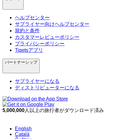
ヘルプセンター
サプライヤー向けヘルプセンター
規約と条件
カスタマーレビューポリシー
プライバシーポリシー
Tiqetsアプリ
パートナーシップ
サプライヤーになる
ディストリビューターになる
5,000,000
人以上の旅行者がダウンロード済み
English
Català