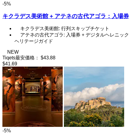
-5%
キクラデス美術館 + アテネの古代アゴラ：入場券
キクラデス美術館: 行列スキップチケット
アテネの古代アゴラ: 入場券 + デジタルヘレニック
ヘリテージガイド
NEW
Tiqets最安価格：
$43.88
$41.69
-5%