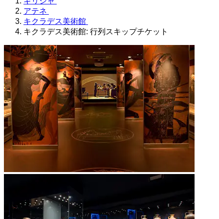
ギリシャ
アテネ
キクラデス美術館
キクラデス美術館: 行列スキップチケット