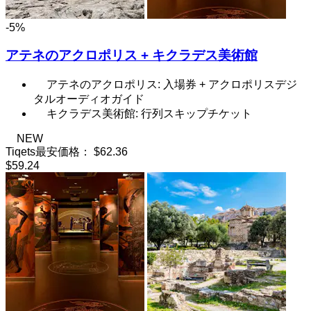
-5%
アテネのアクロポリス + キクラデス美術館
アテネのアクロポリス: 入場券 + アクロポリスデジ
タルオーディオガイド
キクラデス美術館: 行列スキップチケット
NEW
Tiqets最安価格：
$62.36
$59.24