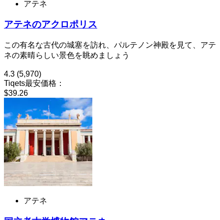
アテネ
アテネのアクロポリス
この有名な古代の城塞を訪れ、パルテノン神殿を見て、アテ
ネの素晴らしい景色を眺めましょう
4.3
(5,970)
Tiqets最安価格：
$39.26
アテネ