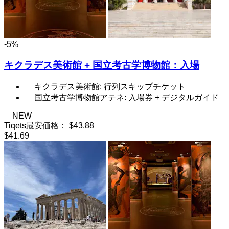
-5%
キクラデス美術館 + 国立考古学博物館：入場
キクラデス美術館: 行列スキップチケット
国立考古学博物館アテネ: 入場券 + デジタルガイド
NEW
Tiqets最安価格：
$43.88
$41.69