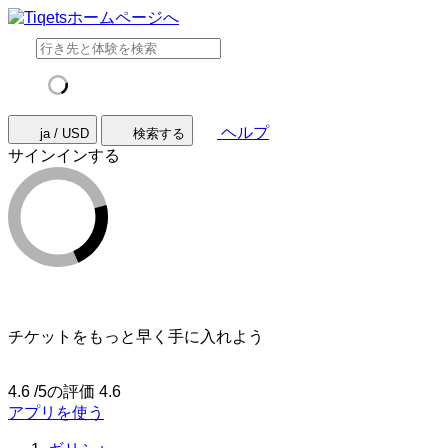
ヘルプ
ja / USD
検索する
サインインする
チケットをもっと早く手に入れよう
4.6 /5の評価
4.6
アプリを使う