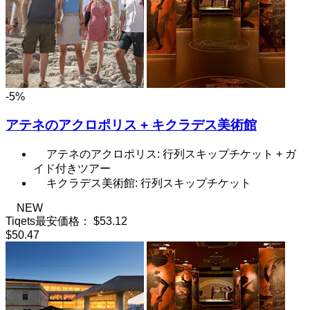
-5%
アテネのアクロポリス + キクラデス美術館
アテネのアクロポリス: 行列スキップチケット + ガ
イド付きツアー
キクラデス美術館: 行列スキップチケット
NEW
Tiqets最安価格：
$53.12
$50.47