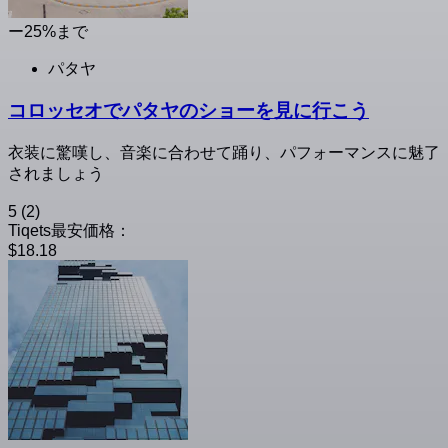
ー25%まで
パタヤ
コロッセオでパタヤのショーを見に行こう
衣装に驚嘆し、音楽に合わせて踊り、パフォーマンスに魅了
されましょう
5
(2)
Tiqets最安価格：
$18.18