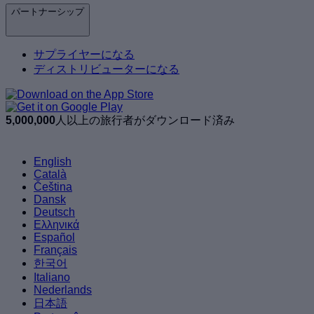
パートナーシップ
サプライヤーになる
ディストリビューターになる
5,000,000
人以上の旅行者がダウンロード済み
English
Català
Čeština
Dansk
Deutsch
Ελληνικά
Español
Français
한국어
Italiano
Nederlands
日本語