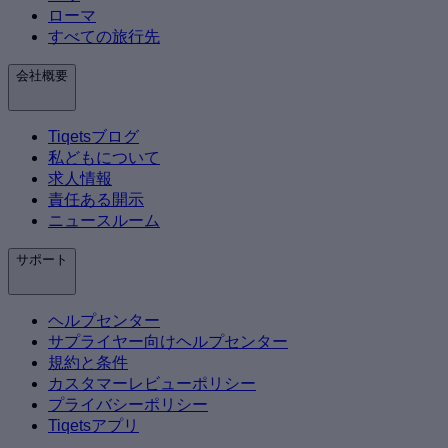
ローマ
すべての旅行先
会社概要
Tiqetsブログ
私どもについて
求人情報
責任ある開示
ニュースルーム
サポート
ヘルプセンター
サプライヤー向けヘルプセンター
規約と条件
カスタマーレビューポリシー
プライバシーポリシー
Tiqetsアプリ