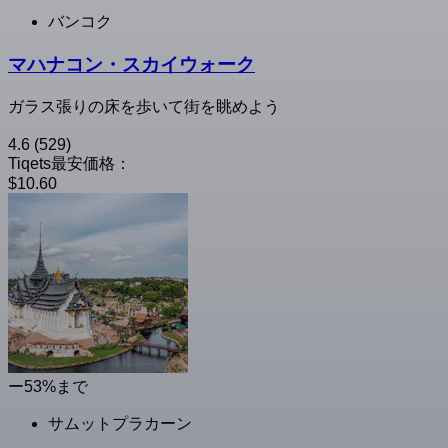
バンコク
マハナコン・スカイウォーク
ガラス張りの床を歩いて街を眺めよう
4.6
(529)
Tiqets最安価格：
$10.60
ー53%まで
サムットプラカーン