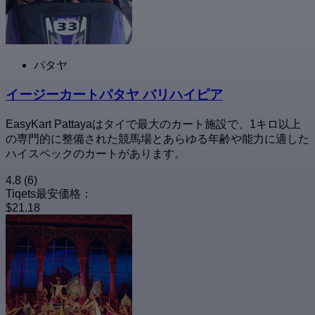
パタヤ
イージーカートパタヤ バリハイピア
EasyKart Pattayaはタイで最大のカート施設で、1キロ以上
の専門的に整備された競馬場とあらゆる年齢や能力に適した
ハイスペックのカートがあります。
4.8
(6)
Tiqets最安価格：
$21.18