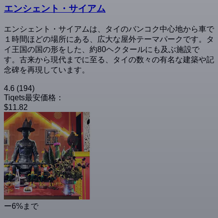
エンシェント・サイアム
エンシェント・サイアムは、タイのバンコク中心地から車で
１時間ほどの場所にある、広大な屋外テーマパークです。タ
イ王国の国の形をした、約80ヘクタールにも及ぶ施設で
す。古来から現代までに至る、タイの数々の有名な建築や記
念碑を再現しています。
4.6
(194)
Tiqets最安価格：
$11.82
ー6%まで