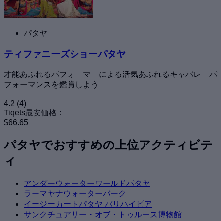
パタヤ
ティファニーズショーパタヤ
才能あふれるパフォーマーによる活気あふれるキャバレーパ
フォーマンスを鑑賞しよう
4.2
(4)
Tiqets最安価格：
$66.65
パタヤでおすすめの上位アクティビテ
ィ
アンダーウォーターワールドパタヤ
ラーマヤナウォーターパーク
イージーカートパタヤ バリハイピア
サンクチュアリー・オブ・トゥルース博物館