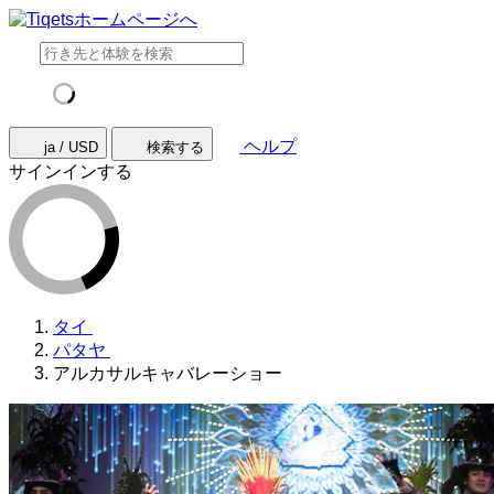
ヘルプ
ja / USD
検索する
サインインする
タイ
パタヤ
アルカサルキャバレーショー