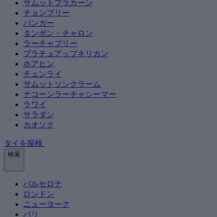
サムットプラカーン
チョンブリー
パンガー
タンボン・チャロン
ラーチャブリー
プラチュアップキリカン
ホアヒン
チェンライ
サムットソンクラーム
ナコーンラーチャシーマー
ラワイ
サラダン
カオソク
タイを探検
検索
バルセロナ
ロンドン
ニューヨーク
パリ