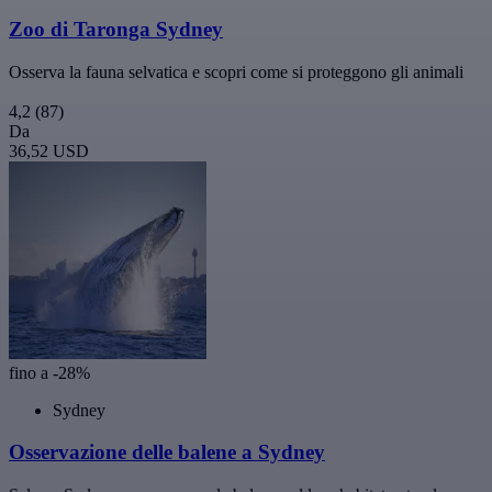
Zoo di Taronga Sydney
Osserva la fauna selvatica e scopri come si proteggono gli animali
4,2
(87)
Da
36,52 USD
fino a -28%
Sydney
Osservazione delle balene a Sydney