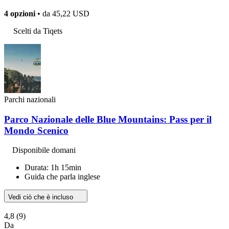
4 opzioni
• da
45,22 USD
Scelti da Tiqets
Parchi nazionali
Parco Nazionale delle Blue Mountains: Pass per il
Mondo Scenico
Disponibile domani
Durata: 1h 15min
Guida che parla inglese
Vedi ciò che è incluso
4,8
(9)
Da