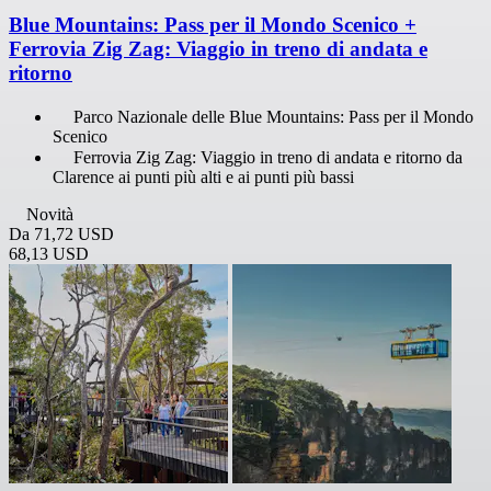
Blue Mountains: Pass per il Mondo Scenico +
Ferrovia Zig Zag: Viaggio in treno di andata e
ritorno
Parco Nazionale delle Blue Mountains: Pass per il Mondo
Scenico
Ferrovia Zig Zag: Viaggio in treno di andata e ritorno da
Clarence ai punti più alti e ai punti più bassi
Novità
Da
71,72 USD
68,13 USD