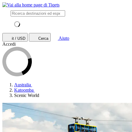
Aiuto
it / USD
Cerca
Accedi
Australia
Katoomba
Scenic World