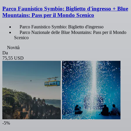
Parco Faunistico Symbio: Biglietto d'ingresso + Blue
Mountains: Pass per il Mondo Scenico
Parco Faunistico Symbio: Biglietto d'ingresso
Parco Nazionale delle Blue Mountains: Pass per il Mondo
Scenico
Novità
Da
75,55 USD
-5%