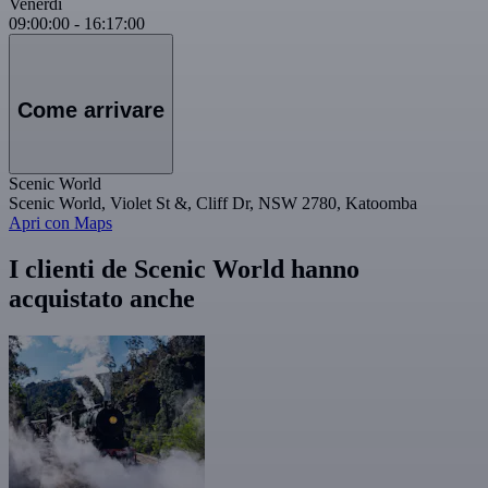
Venerdì
09:00:00
-
16:17:00
Come arrivare
Scenic World
Scenic World, Violet St &, Cliff Dr, NSW 2780, Katoomba
Apri con Maps
I clienti de Scenic World hanno
acquistato anche