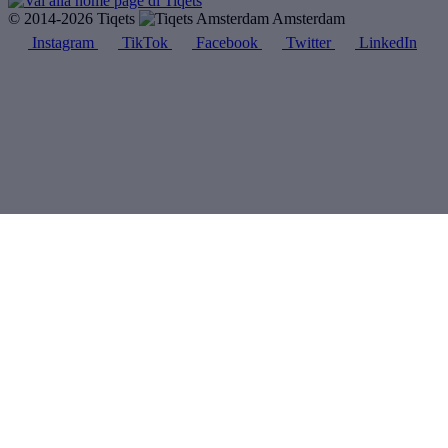
© 2014-2026 Tiqets
Amsterdam
Instagram
TikTok
Facebook
Twitter
LinkedIn