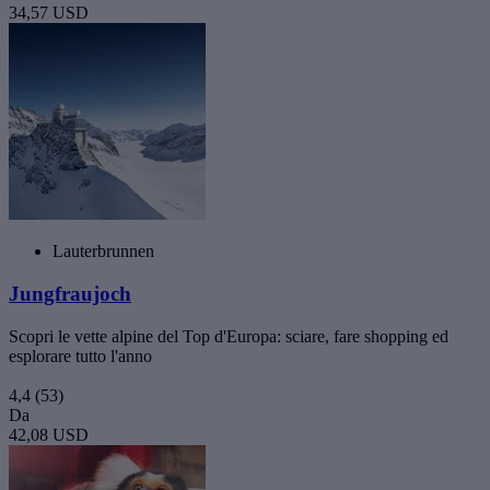
34,57 USD
Lauterbrunnen
Jungfraujoch
Scopri le vette alpine del Top d'Europa: sciare, fare shopping ed
esplorare tutto l'anno
4,4
(53)
Da
42,08 USD