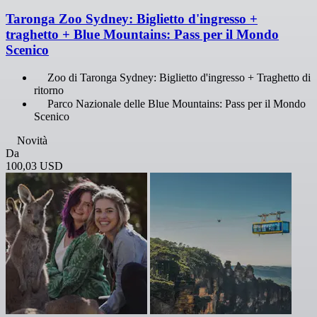
Taronga Zoo Sydney: Biglietto d'ingresso +
traghetto + Blue Mountains: Pass per il Mondo
Scenico
Zoo di Taronga Sydney: Biglietto d'ingresso + Traghetto di
ritorno
Parco Nazionale delle Blue Mountains: Pass per il Mondo
Scenico
Novità
Da
100,03 USD