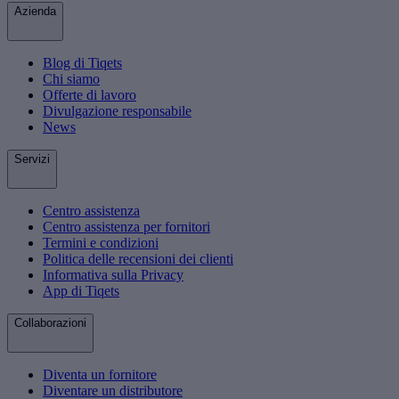
Azienda
Blog di Tiqets
Chi siamo
Offerte di lavoro
Divulgazione responsabile
News
Servizi
Centro assistenza
Centro assistenza per fornitori
Termini e condizioni
Politica delle recensioni dei clienti
Informativa sulla Privacy
App di Tiqets
Collaborazioni
Diventa un fornitore
Diventare un distributore