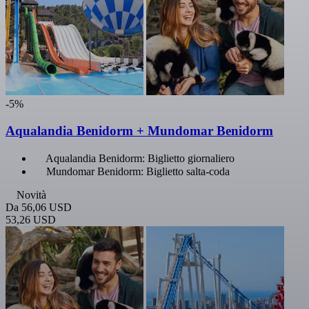
-5%
Aqualandia Benidorm + Mundomar Benidorm
Aqualandia Benidorm: Biglietto giornaliero
Mundomar Benidorm: Biglietto salta-coda
Novità
Da
56,06 USD
53,26 USD