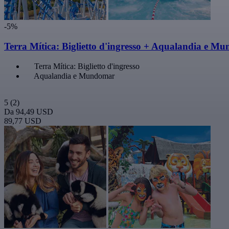
-5%
Terra Mítica: Biglietto d'ingresso + Aqualandia e M
Terra Mítica: Biglietto d'ingresso
Aqualandia e Mundomar
5
(2)
Da
94,49 USD
89,77 USD