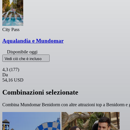
City Pass
Aqualandia e Mundomar
Disponibile oggi
Vedi ciò che è incluso
4,3
(177)
Da
54,16 USD
Combinazioni selezionate
Combina Mundomar Benidorm con altre attrazioni top a Benidorm e god