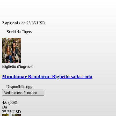
2 opzioni
• da
25,35 USD
Scelti da Tiqets
Biglietto d'ingresso
Mundomar Benidorm: Biglietto salta-coda
Disponibile oggi
Vedi ciò che è incluso
4,6
(668)
Da
25,35 USD