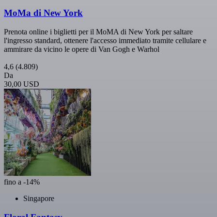
MoMa di New York
Prenota online i biglietti per il MoMA di New York per saltare
l'ingresso standard, ottenere l'accesso immediato tramite cellulare e
ammirare da vicino le opere di Van Gogh e Warhol
4,6
(4.809)
Da
30,00 USD
fino a -14%
Singapore