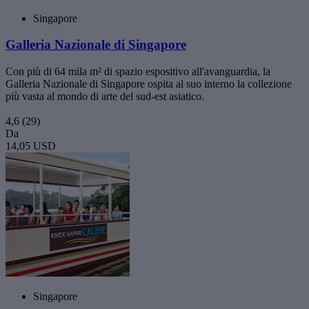
Singapore
Galleria Nazionale di Singapore
Con più di 64 mila m² di spazio espositivo all'avanguardia, la
Galleria Nazionale di Singapore ospita al suo interno la collezione
più vasta al mondo di arte del sud-est asiatico.
4,6
(29)
Da
14,05 USD
Singapore