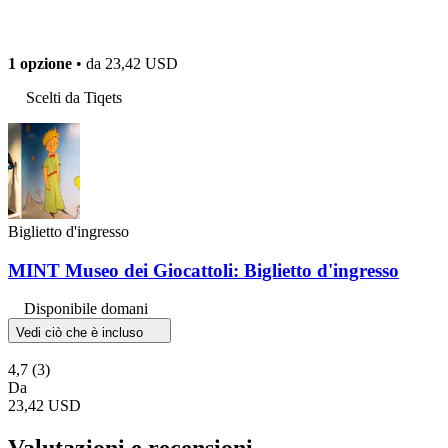
1 opzione
• da
23,42 USD
Scelti da Tiqets
Biglietto d'ingresso
MINT Museo dei Giocattoli: Biglietto d'ingresso
Disponibile domani
Vedi ciò che è incluso
4,7
(3)
Da
23,42 USD