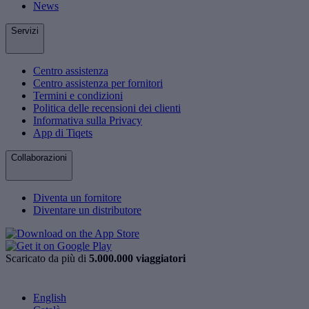
News
Servizi
Centro assistenza
Centro assistenza per fornitori
Termini e condizioni
Politica delle recensioni dei clienti
Informativa sulla Privacy
App di Tiqets
Collaborazioni
Diventa un fornitore
Diventare un distributore
Scaricato da più di
5.000.000 viaggiatori
English