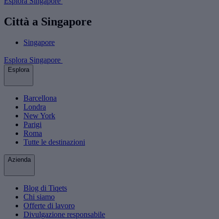
Esplora Singapore
Città a Singapore
Singapore
Esplora Singapore
Esplora
Barcellona
Londra
New York
Parigi
Roma
Tutte le destinazioni
Azienda
Blog di Tiqets
Chi siamo
Offerte di lavoro
Divulgazione responsabile