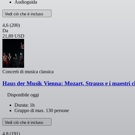
Audioguida
Vedi ciò che è incluso
4,6
(200)
Da
21,89 USD
Concerti di musica classica
Haus der Musik Vienna: Mozart, Strauss e i maestri cl
Disponibile oggi
Durata: 1h
Gruppo di max. 130 persone
Vedi ciò che è incluso
4,8
(191)