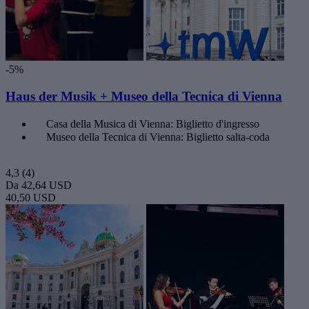
-5%
Haus der Musik + Museo della Tecnica di Vienna
Casa della Musica di Vienna: Biglietto d'ingresso
Museo della Tecnica di Vienna: Biglietto salta-coda
4,3
(4)
Da
42,64 USD
40,50 USD