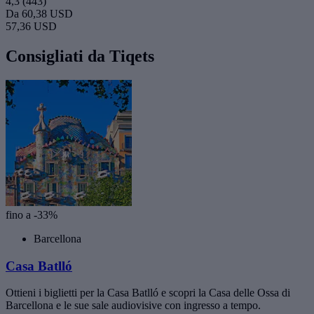
4,3
(443)
Da
60,38 USD
57,36 USD
Consigliati da Tiqets
fino a -33%
Barcellona
Casa Batlló
Ottieni i biglietti per la Casa Batlló e scopri la Casa delle Ossa di
Barcellona e le sue sale audiovisive con ingresso a tempo.