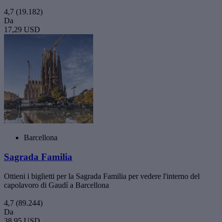
4,7
(19.182)
Da
17,29 USD
Barcellona
Sagrada Familia
Ottieni i biglietti per la Sagrada Familia per vedere l'interno del
capolavoro di Gaudí a Barcellona
4,7
(89.244)
Da
38,95 USD