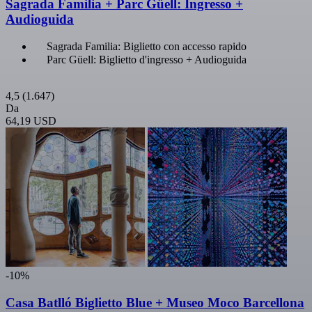
Sagrada Familia + Parc Güell: Ingresso +
Audioguida
Sagrada Familia: Biglietto con accesso rapido
Parc Güell: Biglietto d'ingresso + Audioguida
4,5
(1.647)
Da
64,19 USD
-10%
Casa Batlló Biglietto Blue + Museo Moco Barcellona