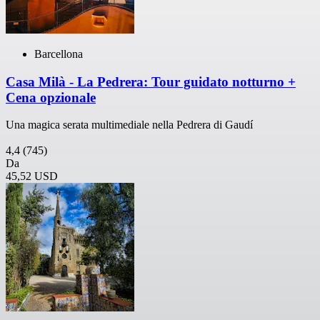
Barcellona
Casa Milà - La Pedrera: Tour guidato notturno +
Cena opzionale
Una magica serata multimediale nella Pedrera di Gaudí
4,4
(745)
Da
45,52 USD