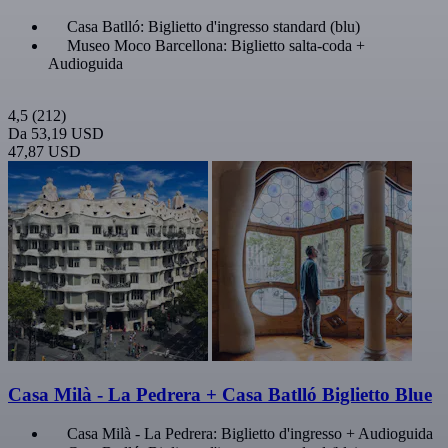
Casa Batlló: Biglietto d'ingresso standard (blu)
Museo Moco Barcellona: Biglietto salta-coda +
Audioguida
4,5
(212)
Da
53,19 USD
47,87 USD
Casa Milà - La Pedrera + Casa Batlló Biglietto Blue
Casa Milà - La Pedrera: Biglietto d'ingresso + Audioguida