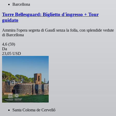
Barcellona
Torre Bellesguard: Biglietto d'ingresso + Tour
guidato
Ammira l'opera segreta di Gaudì senza la folla, con splendide vedute
di Barcellona
4,6
(59)
Da
23,05 USD
Santa Coloma de Cervelló