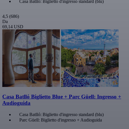
Casa Batlló: Biglietto d'ingresso standard (blu)
4,5
(686)
Da
69,14 USD
Casa Batlló Biglietto Blue + Parc Güell: Ingresso +
Audioguida
Casa Batlló: Biglietto d'ingresso standard (blu)
Parc Güell: Biglietto d'ingresso + Audioguida