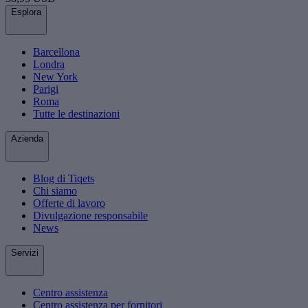
Esplora
Barcellona
Londra
New York
Parigi
Roma
Tutte le destinazioni
Azienda
Blog di Tiqets
Chi siamo
Offerte di lavoro
Divulgazione responsabile
News
Servizi
Centro assistenza
Centro assistenza per fornitori