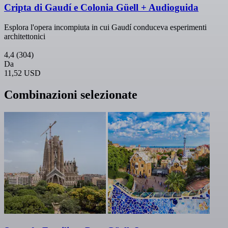
Cripta di Gaudí e Colonia Güell + Audioguida
Esplora l'opera incompiuta in cui Gaudí conduceva esperimenti
architettonici
4,4
(304)
Da
11,52 USD
Combinazioni selezionate