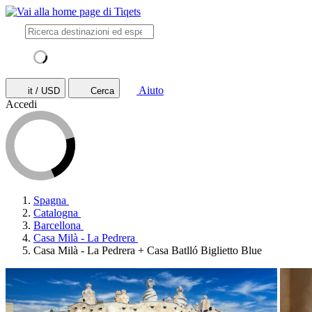
Aiuto
it / USD
Cerca
Accedi
Spagna
Catalogna
Barcellona
Casa Milà - La Pedrera
Casa Milà - La Pedrera + Casa Batlló Biglietto Blue