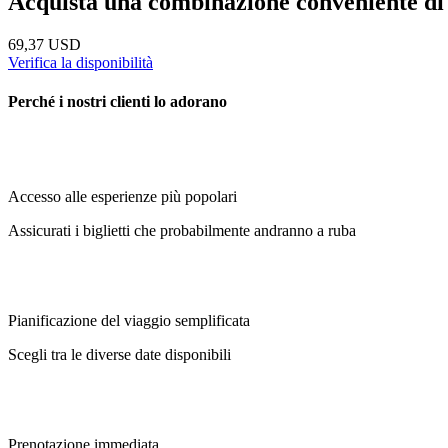
Acquista una combinazione conveniente di a
69,37 USD
Verifica la disponibilità
Perché i nostri clienti lo adorano
Accesso alle esperienze più popolari
Assicurati i biglietti che probabilmente andranno a ruba
Pianificazione del viaggio semplificata
Scegli tra le diverse date disponibili
Prenotazione immediata