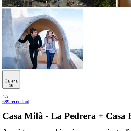
Galleria
16
4,5
689 recensioni
Casa Milà - La Pedrera + Casa B