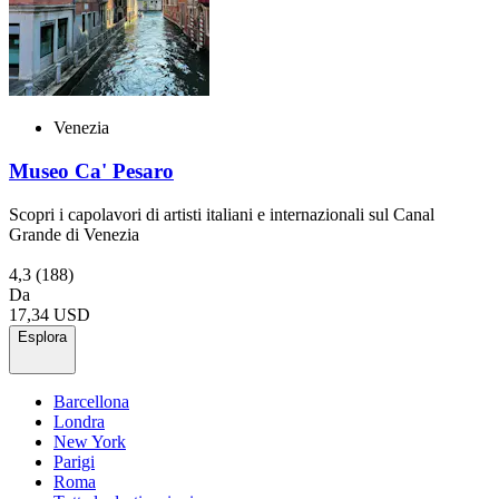
Venezia
Museo Ca' Pesaro
Scopri i capolavori di artisti italiani e internazionali sul Canal
Grande di Venezia
4,3
(188)
Da
17,34 USD
Esplora
Barcellona
Londra
New York
Parigi
Roma