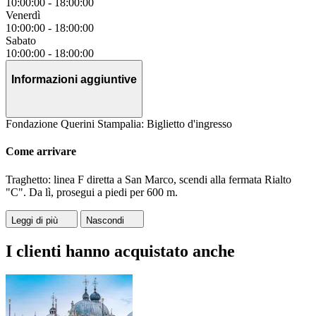
10:00:00
-
18:00:00
Venerdì
10:00:00
-
18:00:00
Sabato
10:00:00
-
18:00:00
Informazioni aggiuntive
Fondazione Querini Stampalia: Biglietto d'ingresso
Come arrivare
Traghetto: linea F diretta a San Marco, scendi alla fermata Rialto
"C". Da lì, prosegui a piedi per 600 m.
Leggi di più
Nascondi
I clienti hanno acquistato anche