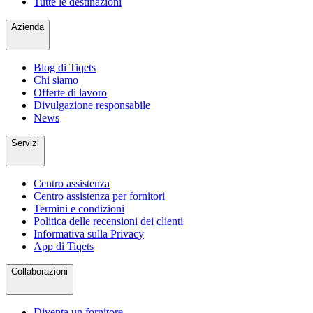
Tutte le destinazioni
Azienda
Blog di Tiqets
Chi siamo
Offerte di lavoro
Divulgazione responsabile
News
Servizi
Centro assistenza
Centro assistenza per fornitori
Termini e condizioni
Politica delle recensioni dei clienti
Informativa sulla Privacy
App di Tiqets
Collaborazioni
Diventa un fornitore