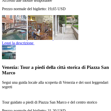
Accesso alle mostre temporanee
Prezzo normale del biglietto:
19,65 USD
Leggi la descrizione
Venezia: Tour a piedi della città storica di Piazza San
Marco
Segui una guida locale alla scoperta di Venezia e dei suoi leggendari
segreti
Tour guidato a piedi di Piazza San Marco e del centro storico
Prezzo normale del biglietto:
31,20 USD