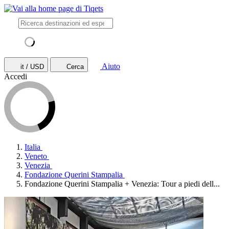
Aiuto
it / USD
Cerca
Accedi
Italia
Veneto
Venezia
Fondazione Querini Stampalia
Fondazione Querini Stampalia + Venezia: Tour a piedi dell...