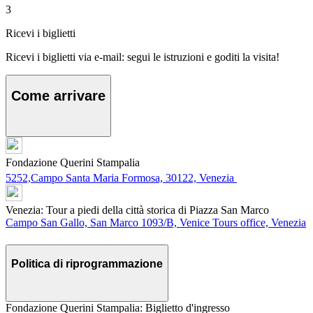
3
Ricevi i biglietti
Ricevi i biglietti via e-mail: segui le istruzioni e goditi la visita!
Come arrivare
Fondazione Querini Stampalia
5252,Campo Santa Maria Formosa, 30122, Venezia
Venezia: Tour a piedi della città storica di Piazza San Marco
Campo San Gallo, San Marco 1093/B, Venice Tours office, Venezia
Politica di riprogrammazione
Fondazione Querini Stampalia: Biglietto d'ingresso