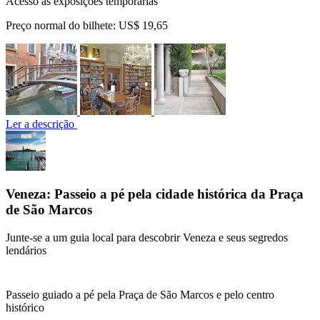
Acesso às exposições temporárias
Preço normal do bilhete:
US$ 19,65
Ler a descrição
Veneza: Passeio a pé pela cidade histórica da Praça
de São Marcos
Junte-se a um guia local para descobrir Veneza e seus segredos
lendários
Passeio guiado a pé pela Praça de São Marcos e pelo centro
histórico