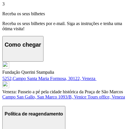
3
Receba os seus bilhetes
Receba os seus bilhetes por e-mail. Siga as instruções e tenha uma
ótima visita!
Como chegar
Fundação Querini Stampalia
5252,Campo Santa Maria Formosa, 30122, Veneza
Veneza: Passeio a pé pela cidade histórica da Praça de São Marcos
Campo San Gallo, San Marco 1093/B, Venice Tours office, Veneza
Política de reagendamento