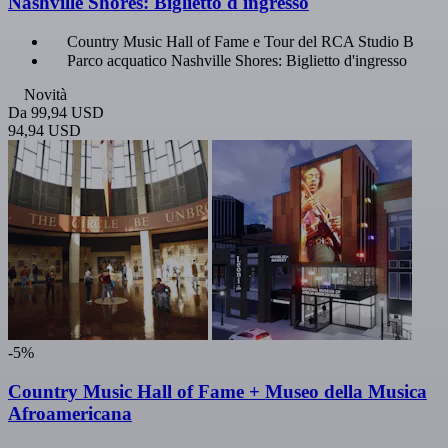
Nashville Shores: Biglietto d'ingresso
Country Music Hall of Fame e Tour del RCA Studio B
Parco acquatico Nashville Shores: Biglietto d'ingresso
Novità
Da
99,94 USD
94,94 USD
-5%
Country Music Hall of Fame + Museo della Musica
Afroamericana