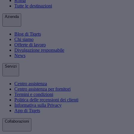
Roma
Tutte le destinazioni
Azienda
Blog di Tiqets
Chi siamo
Offerte di lavoro
Divulgazione responsabile
News
Servizi
Centro assistenza
Centro assistenza per fornitori
Termini e condizioni
Politica delle recensioni dei clienti
Informativa sulla Privacy
App di Tiqets
Collaborazioni