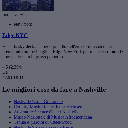
fino a -25%
New York
Edge NYC
Visita lo sky deck all'aperto più alto dell'emisfero occidentale
prenotando online i biglietti Edge New York per un accesso mobile
immediato e un ingresso garantito.
4,5
(2.394)
Da
47,91 USD
Le migliori cose da fare a Nashville
Nashville Zoo a Grassmere
Country Music Hall of Fame e Museo
Adventure Science Center Nashville
Museo Nazionale di Musica Afroamericana
Tenuta e giardini di Cheekwood
Nashville Shores Lakeside Resort