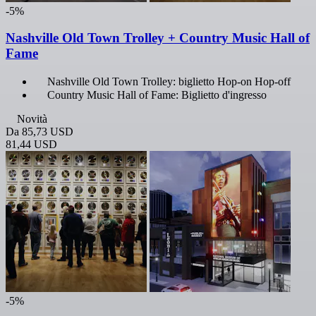
-5%
Nashville Old Town Trolley + Country Music Hall of
Fame
Nashville Old Town Trolley: biglietto Hop-on Hop-off
Country Music Hall of Fame: Biglietto d'ingresso
Novità
Da
85,73 USD
81,44 USD
-5%