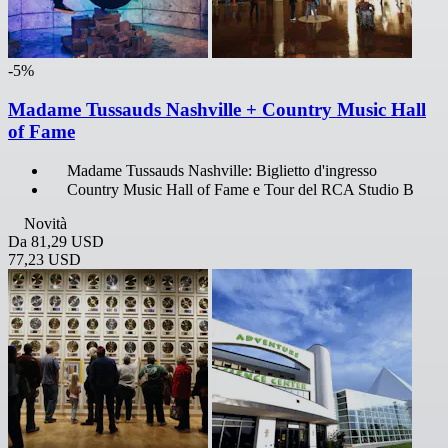
-5%
Madame Tussauds Nashville + Country Music Hall
of Fame
Madame Tussauds Nashville: Biglietto d'ingresso
Country Music Hall of Fame e Tour del RCA Studio B
Novità
Da
81,29 USD
77,23 USD