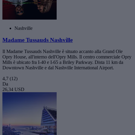
Nashville
Madame Tussauds Nashville
Il Madame Tussauds Nashville è situato accanto alla Grand Ole
Opry House, all'interno dell'Opry Mills. Il centro commerciale Opry
Mills è ubicato fra I-40 e I-65 a Briley Parkway. Dista 11 km da
Downtown Nashville e dal Nashville International Airport.
4,7
(12)
Da
26,34 USD