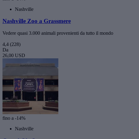
Nashville
Nashville Zoo a Grassmere
Vedere quasi 3.000 animali provenienti da tutto il mondo
4,4
(228)
Da
26,00 USD
fino a -14%
Nashville