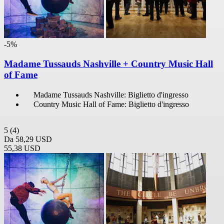
-5%
Madame Tussauds Nashville + Country Music Hall
of Fame
Madame Tussauds Nashville: Biglietto d'ingresso
Country Music Hall of Fame: Biglietto d'ingresso
5
(4)
Da
58,29 USD
55,38 USD