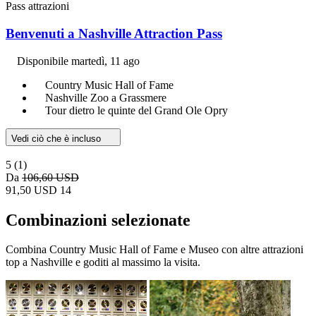
Pass attrazioni
Benvenuti a Nashville Attraction Pass
Disponibile
martedì, 11 ago
Country Music Hall of Fame
Nashville Zoo a Grassmere
Tour dietro le quinte del Grand Ole Opry
Vedi ciò che è incluso
5
(1)
Da
106,60 USD
91,50 USD
14
Combinazioni selezionate
Combina Country Music Hall of Fame e Museo con altre attrazioni
top a Nashville e goditi al massimo la visita.