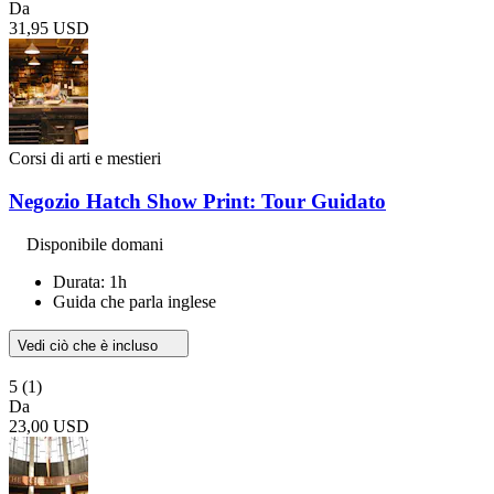
Da
31,95 USD
Corsi di arti e mestieri
Negozio Hatch Show Print: Tour Guidato
Disponibile domani
Durata: 1h
Guida che parla inglese
Vedi ciò che è incluso
5
(1)
Da
23,00 USD