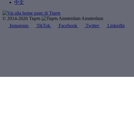
中文
© 2014-2026 Tiqets
Amsterdam
Instagram
TikTok
Facebook
Twitter
LinkedIn