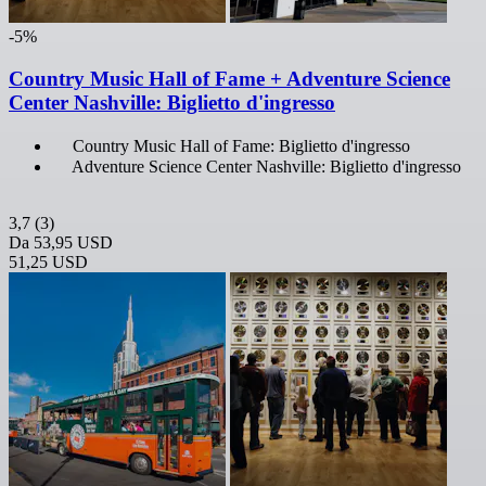
-5%
Country Music Hall of Fame + Adventure Science
Center Nashville: Biglietto d'ingresso
Country Music Hall of Fame: Biglietto d'ingresso
Adventure Science Center Nashville: Biglietto d'ingresso
3,7
(3)
Da
53,95 USD
51,25 USD