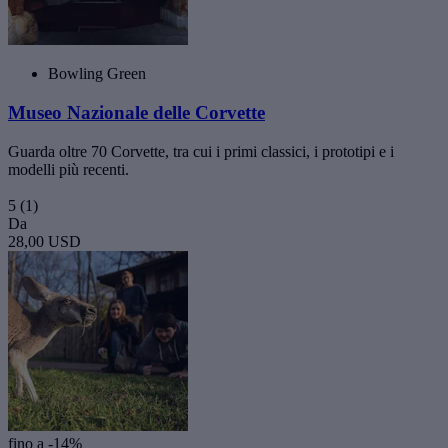
Bowling Green
Museo Nazionale delle Corvette
Guarda oltre 70 Corvette, tra cui i primi classici, i prototipi e i
modelli più recenti.
5
(1)
Da
28,00 USD
fino a -14%