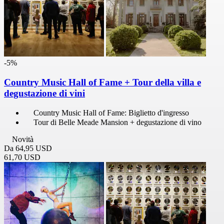
-5%
Country Music Hall of Fame + Tour della villa e
degustazione di vini
Country Music Hall of Fame: Biglietto d'ingresso
Tour di Belle Meade Mansion + degustazione di vino
Novità
Da
64,95 USD
61,70 USD