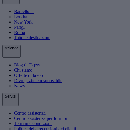
Barcellona
Londra
New York
Parigi
Roma
Tutte le destinazioni
Azienda
Blog di Tiqets
Chi siamo
Offerte di lavoro
Divulgazione responsabile
News
Servizi
Centro assistenza
Centro assistenza per fornitori
Termini e condizioni
Politica delle recensioni dei clienti