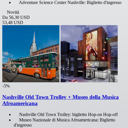
Adventure Science Center Nashville: Biglietto d'ingresso
Novità
Da
56,30 USD
53,48 USD
-5%
Nashville Old Town Trolley + Museo della Musica
Afroamericana
Nashville Old Town Trolley: biglietto Hop-on Hop-off
Museo Nazionale di Musica Afroamericana: Biglietto
d'ingresso