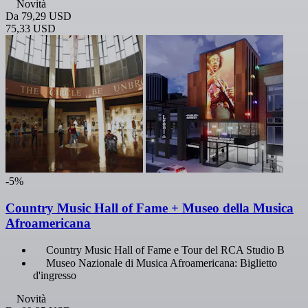
Novità
Da
79,29 USD
75,33 USD
-5%
Country Music Hall of Fame + Museo della Musica
Afroamericana
Country Music Hall of Fame e Tour del RCA Studio B
Museo Nazionale di Musica Afroamericana: Biglietto
d'ingresso
Novità