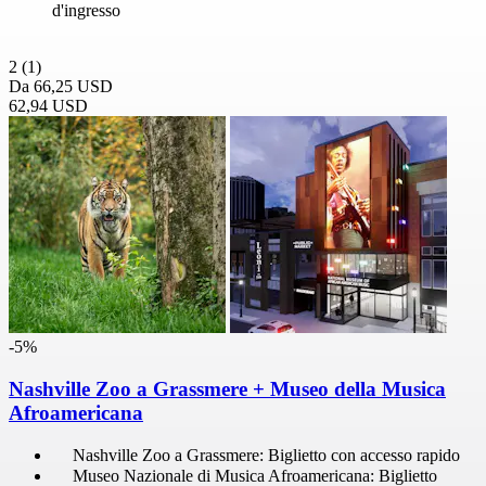
d'ingresso
2
(1)
Da
66,25 USD
62,94 USD
-5%
Nashville Zoo a Grassmere + Museo della Musica
Afroamericana
Nashville Zoo a Grassmere: Biglietto con accesso rapido
Museo Nazionale di Musica Afroamericana: Biglietto