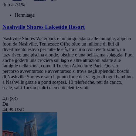
fino a -31%
Hermitage
Nashville Shores Lakeside Resort
Nashville Shores Waterpark è un luogo adatto alle famiglie, appena
fuori da Nashville, Tennessee Offre oltre un milione di litri di
divertimento estivo per tutte le età, tra cui scivoli elettrizzanti, un
lazy river, una piscina a onde, piscine e una bellissima spiaggia. Puoi
anche goderti una crociera sul lago e altre attrazioni adatte alle
famiglie nella zona, come il Treetop Adventure Park. Questo
percorso avventuroso e avventuroso si trova negli splendidi boschi
di Nashville Shores e sarà il punto forte del viaggio di ogni bambino
a Nashville grazie a ponti sospesi, 10 teleferiche, reti da carico,
scale, salti Tarzan e altri elementi elettrizzanti.
4,6
(83)
Da
44,99 USD