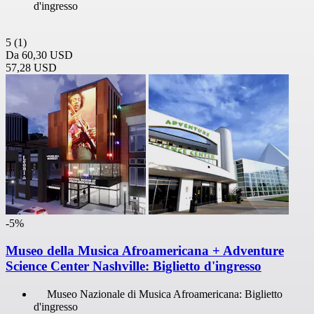
d'ingresso
5
(1)
Da
60,30 USD
57,28 USD
-5%
Museo della Musica Afroamericana + Adventure
Science Center Nashville: Biglietto d'ingresso
Museo Nazionale di Musica Afroamericana: Biglietto
d'ingresso