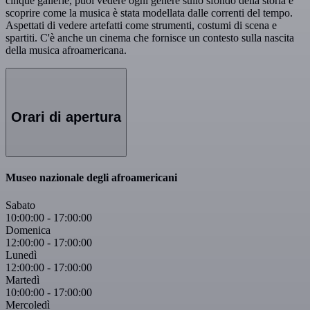
cinque gallerie, puoi vedere ogni genere sullo sfondo della storia e
scoprire come la musica è stata modellata dalle correnti del tempo.
Aspettati di vedere artefatti come strumenti, costumi di scena e
spartiti. C'è anche un cinema che fornisce un contesto sulla nascita
della musica afroamericana.
Orari di apertura
Museo nazionale degli afroamericani
Sabato
10:00:00
-
17:00:00
Domenica
12:00:00
-
17:00:00
Lunedì
12:00:00
-
17:00:00
Martedì
10:00:00
-
17:00:00
Mercoledì