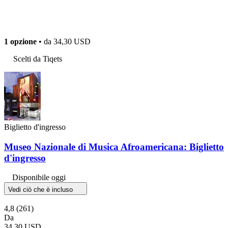
1 opzione
• da
34,30 USD
Scelti da Tiqets
Biglietto d'ingresso
Museo Nazionale di Musica Afroamericana: Biglietto
d'ingresso
Disponibile oggi
Vedi ciò che è incluso
4,8
(261)
Da
34,30 USD