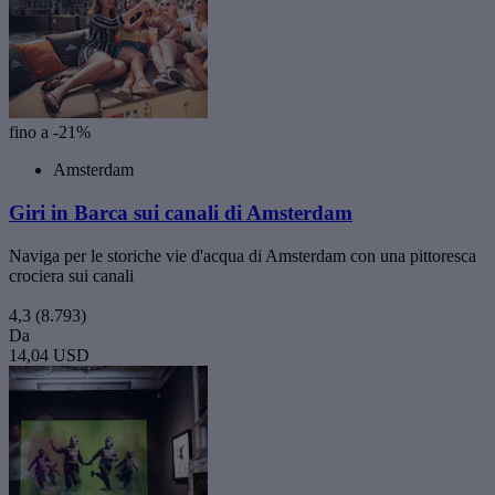
fino a -21%
Amsterdam
Giri in Barca sui canali di Amsterdam
Naviga per le storiche vie d'acqua di Amsterdam con una pittoresca
crociera sui canali
4,3
(8.793)
Da
14,04 USD