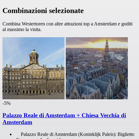
Combinazioni selezionate
Combina Westertoren con altre attrazioni top a Amsterdam e goditi
al massimo la visita.
-5%
Palazzo Reale di Amsterdam + Chiesa Vecchia di
Amsterdam
Palazzo Reale di Amsterdam (Koninklijk Paleis): Biglietto