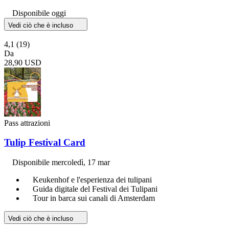
Disponibile oggi
Vedi ciò che è incluso
4,1
(19)
Da
28,90 USD
Pass attrazioni
Tulip Festival Card
Disponibile
mercoledì, 17 mar
Keukenhof e l'esperienza dei tulipani
Guida digitale del Festival dei Tulipani
Tour in barca sui canali di Amsterdam
Vedi ciò che è incluso