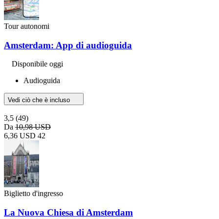
Tour autonomi
Amsterdam: App di audioguida
Disponibile oggi
Audioguida
Vedi ciò che è incluso
3,5
(49)
Da
10,98 USD
6,36 USD
42
Biglietto d'ingresso
La Nuova Chiesa di Amsterdam