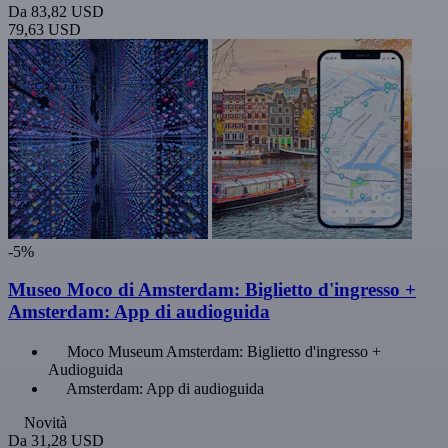
Da
83,82 USD
79,63 USD
-5%
Museo Moco di Amsterdam: Biglietto d'ingresso +
Amsterdam: App di audioguida
Moco Museum Amsterdam: Biglietto d'ingresso +
Audioguida
Amsterdam: App di audioguida
Novità
Da
31,28 USD