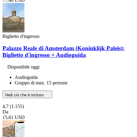
77,46 USD
Biglietto d'ingresso
Palazzo Reale di Amsterdam (Koninklijk Paleis):
Biglietto d'ingresso + Audioguida
Disponibile oggi
Audioguida
Gruppo di max. 15 persone
Vedi ciò che è incluso
4,7
(1.155)
Da
15,61 USD