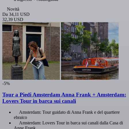
Novità
Da
34,11 USD
32,39 USD
-5%
Tour a Piedi Amsterdam Anna Frank + Amsterdam:
Lovers Tour in barca sui canali
Amsterdam: Tour guidato di Anna Frank e del quartiere
ebraico
Amsterdam: Lovers Tour in barca sui canali dalla Casa di
Anne Frank