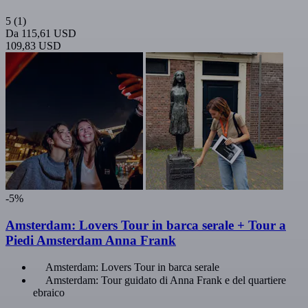
5
(1)
Da
115,61 USD
109,83 USD
-5%
Amsterdam: Lovers Tour in barca serale + Tour a
Piedi Amsterdam Anna Frank
Amsterdam: Lovers Tour in barca serale
Amsterdam: Tour guidato di Anna Frank e del quartiere
ebraico