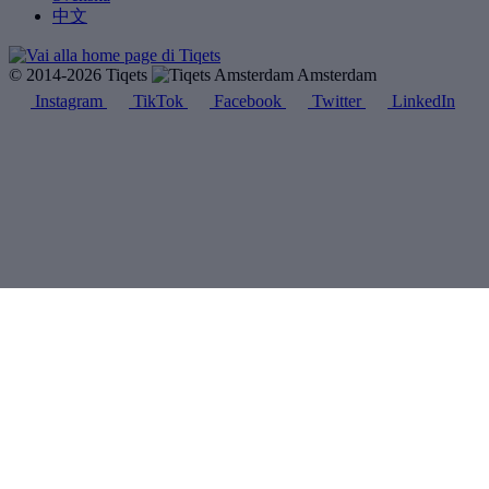
中文
© 2014-2026 Tiqets
Amsterdam
Instagram
TikTok
Facebook
Twitter
LinkedIn