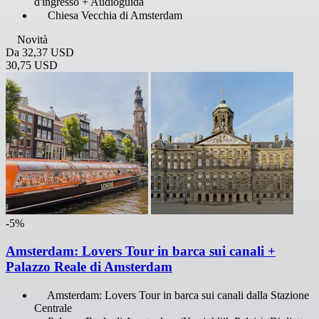
d'ingresso + Audioguida
Chiesa Vecchia di Amsterdam
Novità
Da
32,37 USD
30,75 USD
-5%
Amsterdam: Lovers Tour in barca sui canali +
Palazzo Reale di Amsterdam
Amsterdam: Lovers Tour in barca sui canali dalla Stazione
Centrale