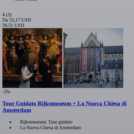
4
(3)
Da
53,17 USD
50,51 USD
-5%
Tour Guidato Rijksmuseum + La Nuova Chiesa di
Amsterdam
Rijksmuseum: Tour guidato
La Nuova Chiesa di Amsterdam