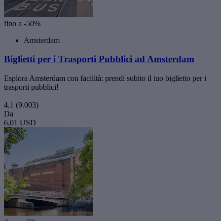
fino a -50%
Amsterdam
Biglietti per i Trasporti Pubblici ad Amsterdam
Esplora Amsterdam con facilità: prendi subito il tuo biglietto per i
trasporti pubblici!
4,1
(9.003)
Da
6,01 USD