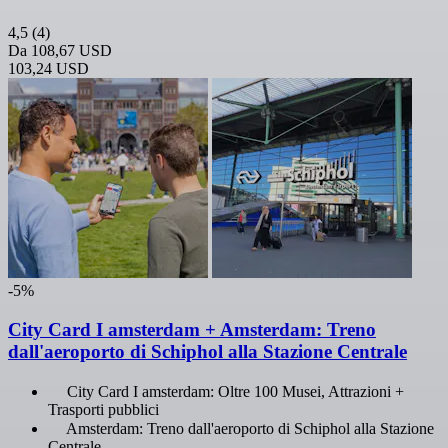
4,5
(4)
Da
108,67 USD
103,24 USD
-5%
City Card I amsterdam + Amsterdam: Treno
dall'aeroporto di Schiphol alla Stazione Centrale
City Card I amsterdam: Oltre 100 Musei, Attrazioni +
Trasporti pubblici
Amsterdam: Treno dall'aeroporto di Schiphol alla Stazione
Centrale