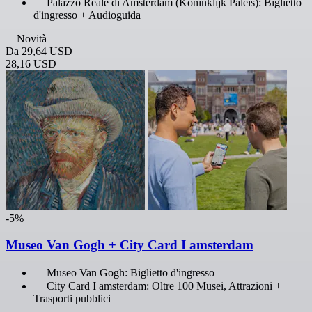
Palazzo Reale di Amsterdam (Koninklijk Paleis): Biglietto
d'ingresso + Audioguida
Novità
Da
29,64 USD
28,16 USD
-5%
Museo Van Gogh + City Card I amsterdam
Museo Van Gogh: Biglietto d'ingresso
City Card I amsterdam: Oltre 100 Musei, Attrazioni +
Trasporti pubblici