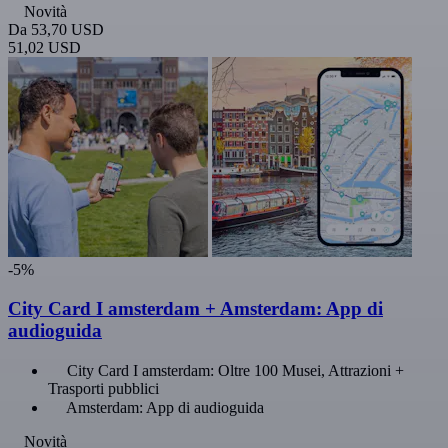
Novità
Da
53,70 USD
51,02 USD
-5%
City Card I amsterdam + Amsterdam: App di
audioguida
City Card I amsterdam: Oltre 100 Musei, Attrazioni +
Trasporti pubblici
Amsterdam: App di audioguida
Novità