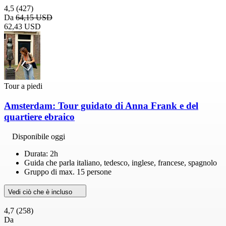
4,5
(427)
Da
64,15 USD
62,43 USD
Tour a piedi
Amsterdam: Tour guidato di Anna Frank e del
quartiere ebraico
Disponibile oggi
Durata: 2h
Guida che parla italiano, tedesco, inglese, francese, spagnolo
Gruppo di max. 15 persone
Vedi ciò che è incluso
4,7
(258)
Da