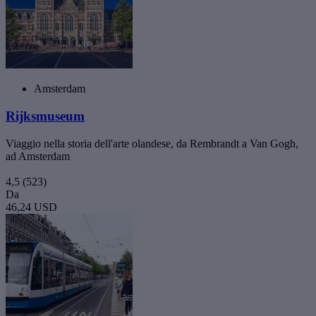
Amsterdam
Rijksmuseum
Viaggio nella storia dell'arte olandese, da Rembrandt a Van Gogh,
ad Amsterdam
4,5
(523)
Da
46,24 USD