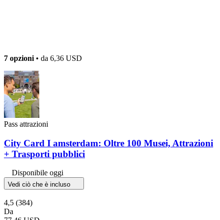
7 opzioni
• da
6,36 USD
Pass attrazioni
City Card I amsterdam: Oltre 100 Musei, Attrazioni
+ Trasporti pubblici
Disponibile oggi
Vedi ciò che è incluso
4,5
(384)
Da