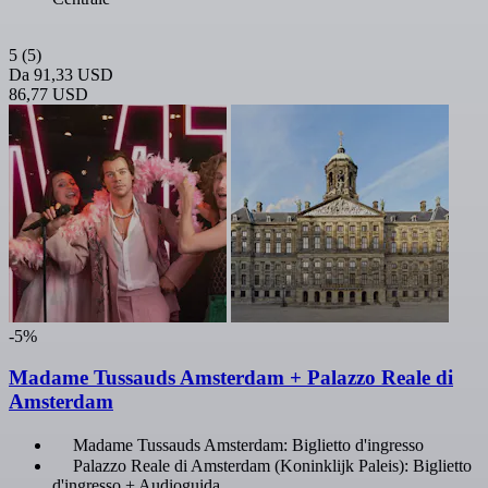
5
(5)
Da
91,33 USD
86,77 USD
-5%
Madame Tussauds Amsterdam + Palazzo Reale di
Amsterdam
Madame Tussauds Amsterdam: Biglietto d'ingresso
Palazzo Reale di Amsterdam (Koninklijk Paleis): Biglietto
d'ingresso + Audioguida