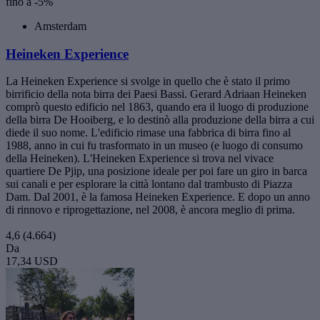
fino a -5%
Amsterdam
Heineken Experience
La Heineken Experience si svolge in quello che è stato il primo
birrificio della nota birra dei Paesi Bassi. Gerard Adriaan Heineken
comprò questo edificio nel 1863, quando era il luogo di produzione
della birra De Hooiberg, e lo destinò alla produzione della birra a cui
diede il suo nome. L'edificio rimase una fabbrica di birra fino al
1988, anno in cui fu trasformato in un museo (e luogo di consumo
della Heineken). L'Heineken Experience si trova nel vivace
quartiere De Pjip, una posizione ideale per poi fare un giro in barca
sui canali e per esplorare la città lontano dal trambusto di Piazza
Dam. Dal 2001, è la famosa Heineken Experience. E dopo un anno
di rinnovo e riprogettazione, nel 2008, è ancora meglio di prima.
4,6
(4.664)
Da
17,34 USD