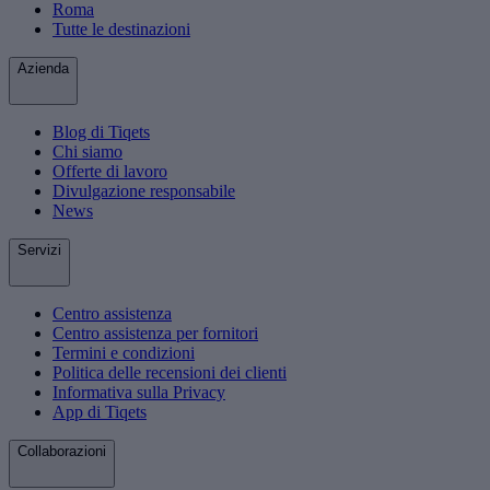
Roma
Tutte le destinazioni
Azienda
Blog di Tiqets
Chi siamo
Offerte di lavoro
Divulgazione responsabile
News
Servizi
Centro assistenza
Centro assistenza per fornitori
Termini e condizioni
Politica delle recensioni dei clienti
Informativa sulla Privacy
App di Tiqets
Collaborazioni