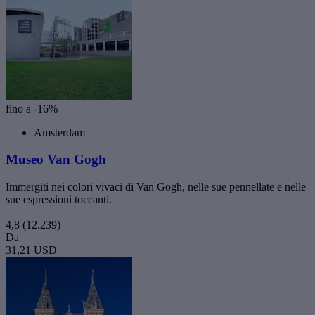
fino a -16%
Amsterdam
Museo Van Gogh
Immergiti nei colori vivaci di Van Gogh, nelle sue pennellate e nelle
sue espressioni toccanti.
4,8
(12.239)
Da
31,21 USD