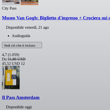
City Pass
Museo Van Gogh: Biglietto d'ingresso + Crociera sui 
Disponibile
venerdì, 21 ago
Audioguida
Vedi ciò che è incluso
4,7
(1.059)
Da
51,86 USD
45,52 USD
12
Il Pass Amsterdam
Disponibile oggi