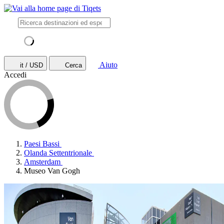
Aiuto
it / USD
Cerca
Accedi
Paesi Bassi
Olanda Settentrionale
Amsterdam
Museo Van Gogh