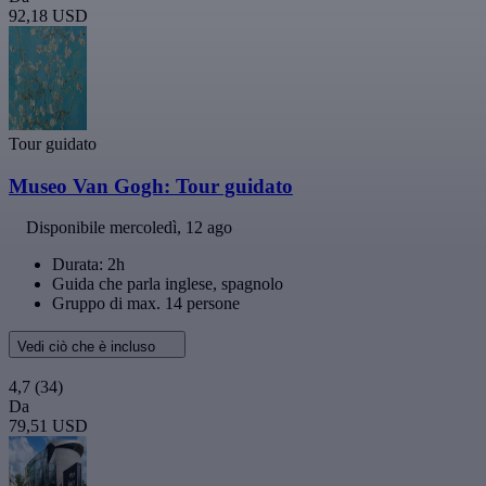
92,18 USD
Tour guidato
Museo Van Gogh: Tour guidato
Disponibile
mercoledì, 12 ago
Durata: 2h
Guida che parla inglese, spagnolo
Gruppo di max. 14 persone
Vedi ciò che è incluso
4,7
(34)
Da
79,51 USD