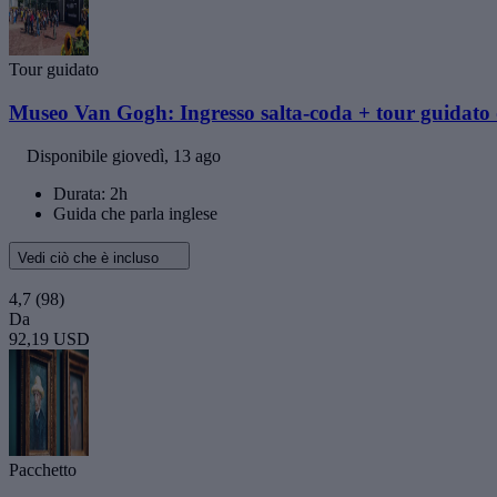
Tour guidato
Museo Van Gogh: Ingresso salta-coda + tour guidato 
Disponibile
giovedì, 13 ago
Durata: 2h
Guida che parla inglese
Vedi ciò che è incluso
4,7
(98)
Da
92,19 USD
Pacchetto