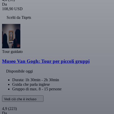
Da
108,90 USD
Scelti da Tiqets
Tour guidato
Museo Van Gogh: Tour per piccoli gruppi
Disponibile oggi
Durata: 1h 30min - 2h 30min
Guida che parla inglese
Gruppo di max. 8 - 15 persone
Vedi ciò che è incluso
4,9
(223)
Da