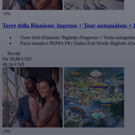
-5%
Torre della Riunione: Ingresso + Tour autoguidato 
Torre della Riunione: Biglietto d'ingresso + Visita autoguida
Parco tematico PEPPA PIG Dallas-Fort Worth: Biglietto d'i
Novità
Da
50,88 USD
48,34 USD
-5%