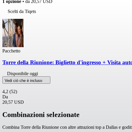
1 opzione
• da
20,57 USD
Scelti da Tiqets
Pacchetto
Torre della Riunione: Biglietto d'ingresso + Visita au
Disponibile oggi
Vedi ciò che è incluso
4,2
(52)
Da
20,57 USD
Combinazioni selezionate
Combina Torre della Riunione con altre attrazioni top a Dallas e goditi