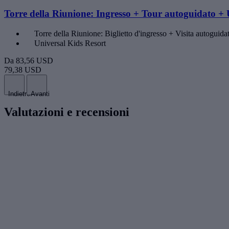
Torre della Riunione: Ingresso + Tour autoguidato + 
Torre della Riunione: Biglietto d'ingresso + Visita autoguida
Universal Kids Resort
Da
83,56 USD
79,38 USD
Indietro
Avanti
Valutazioni e recensioni