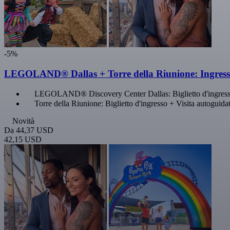
-5%
LEGOLAND® Dallas + Torre della Riunione: Ingress
LEGOLAND® Discovery Center Dallas: Biglietto d'ingres
Torre della Riunione: Biglietto d'ingresso + Visita autoguida
Novità
Da
44,37 USD
42,15 USD