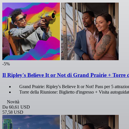
-5%
Il Ripley's Believe It or Not di Grand Prairie + Torre
Grand Prairie: Ripley's Believe It or Not! Pass per 5 attrazio
Torre della Riunione: Biglietto d'ingresso + Visita autoguida
Novità
Da
60,61 USD
57,58 USD