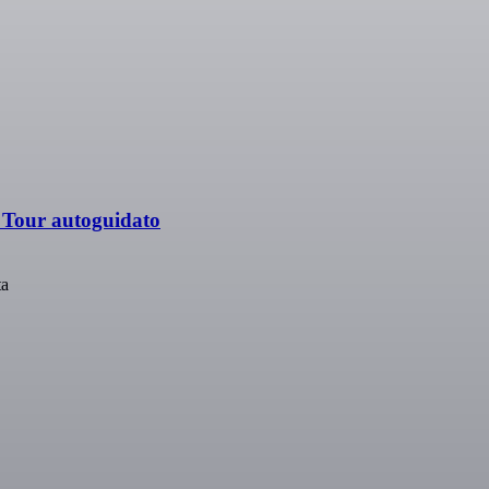
+ Tour autoguidato
ta