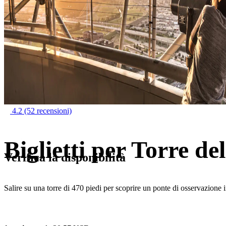
4.2
(52 recensioni)
Biglietti per Torre de
Verifica la disponibilità
Salire su una torre di 470 piedi per scoprire un ponte di osservazione i