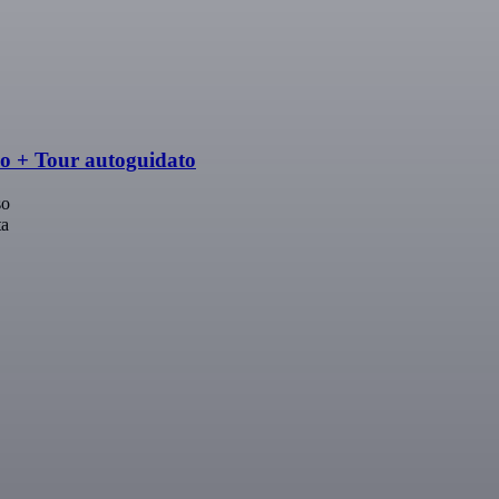
o + Tour autoguidato
so
ta