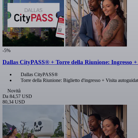
-5%
Dallas CityPASS® + Torre della Riunione: Ingresso 
Dallas CityPASS®
Torre della Riunione: Biglietto d'ingresso + Visita autoguida
Novità
Da
84,57 USD
80,34 USD