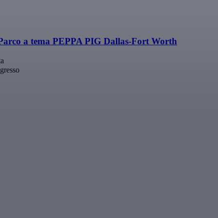
+ Parco a tema PEPPA PIG Dallas-Fort Worth
ta
ngresso