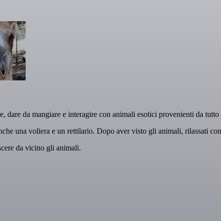
re, dare da mangiare e interagire con animali esotici provenienti da tutto
he una voliera e un rettilario. Dopo aver visto gli animali, rilassati co
cere da vicino gli animali.