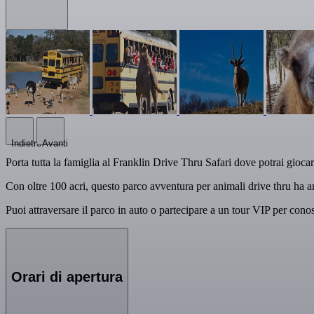
Indietro
Avanti
Porta tutta la famiglia al Franklin Drive Thru Safari dove potrai gioca
Con oltre 100 acri, questo parco avventura per animali drive thru ha anc
Puoi attraversare il parco in auto o partecipare a un tour VIP per conos
Orari di apertura