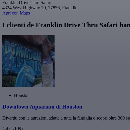
Franklin Drive Thru Safari
4324 West Highway 79, 77856, Franklin
Apri con Maps
I clienti de Franklin Drive Thru Safari ha
Houston
Downtown Aquarium di Houston
Divertiti con le attrazioni adatte a tutta la famiglia e scopri oltre 300 spe
4,4
(1.109)