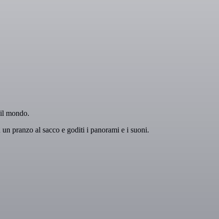
 il mondo.
n un pranzo al sacco e goditi i panorami e i suoni.