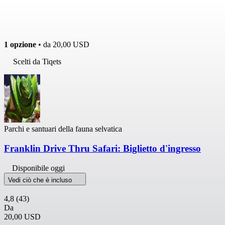
1 opzione
• da
20,00 USD
Scelti da Tiqets
Parchi e santuari della fauna selvatica
Franklin Drive Thru Safari: Biglietto d'ingresso
Disponibile oggi
Vedi ciò che è incluso
4,8
(43)
Da
20,00 USD