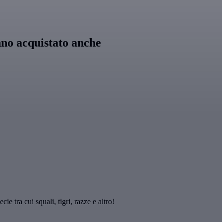
nno acquistato anche
cie tra cui squali, tigri, razze e altro!