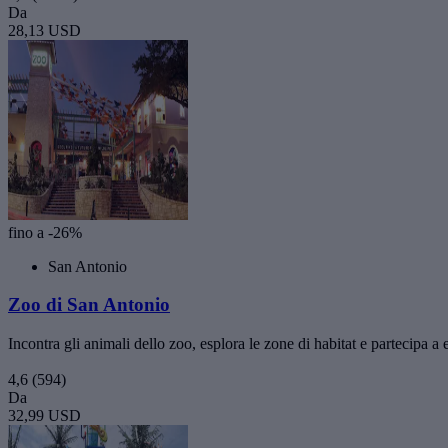
Da
28,13 USD
fino a -26%
San Antonio
Zoo di San Antonio
Incontra gli animali dello zoo, esplora le zone di habitat e partecipa a 
4,6
(594)
Da
32,99 USD