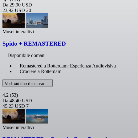
Da
29,90 USD
23,92 USD
20
Musei interattivi
Spido + REMASTERED
Disponibile domani
Remastered a Rotterdam: Esperienza Audiovisiva
Crociere a Rotterdam
Vedi ciò che è incluso
4,2
(53)
Da
48,40 USD
45,23 USD
7
Musei interattivi