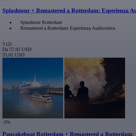
Splashtour + Remastered a Rotterdam: Esperienza Au
Splashtour Rotterdam
Remastered a Rotterdam: Esperienza Audiovisiva
5
(2)
Da
57,92 USD
55,02 USD
-5%
Pancakeboat Rotterdam + Remastered a Rotterdam: 