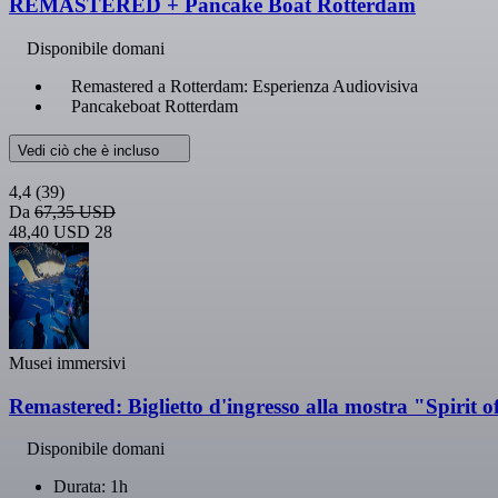
REMASTERED + Pancake Boat Rotterdam
Disponibile domani
Remastered a Rotterdam: Esperienza Audiovisiva
Pancakeboat Rotterdam
Vedi ciò che è incluso
4,4
(39)
Da
67,35 USD
48,40 USD
28
Musei immersivi
Remastered: Biglietto d'ingresso alla mostra "Spirit 
Disponibile domani
Durata: 1h