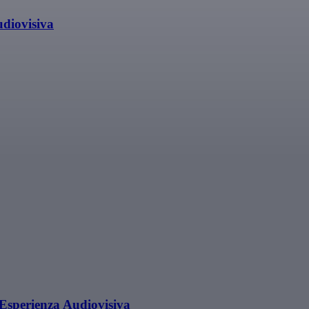
diovisiva
Esperienza Audiovisiva