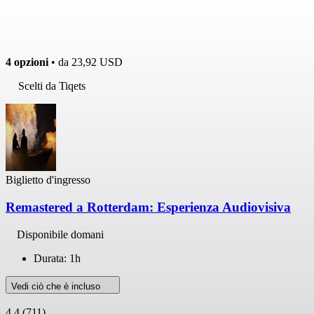
4 opzioni
• da
23,92 USD
Scelti da Tiqets
Biglietto d'ingresso
Remastered a Rotterdam: Esperienza Audiovisiva
Disponibile domani
Durata: 1h
Vedi ciò che è incluso
4,4
(711)