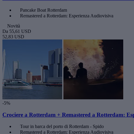
Pancake Boat Rotterdam
Remastered a Rotterdam: Esperienza Audiovisiva
Novità
Da
55,61 USD
52,83 USD
-5%
Crociere a Rotterdam + Remastered a Rotterdam: Esp
Tour in barca del porto di Rotterdam - Spido
Remastered a Rotterdam: Esperienza Audiovisiva