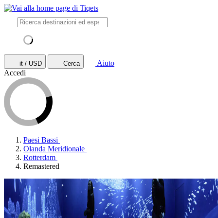
Aiuto
it / USD
Cerca
Accedi
Paesi Bassi
Olanda Meridionale
Rotterdam
Remastered