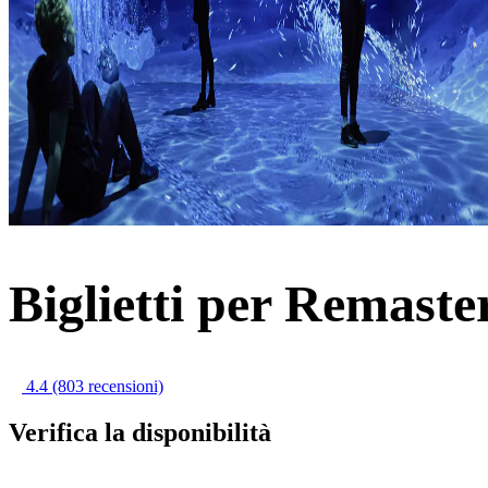
Biglietti per Remaste
4.4
(803 recensioni)
Verifica la disponibilità