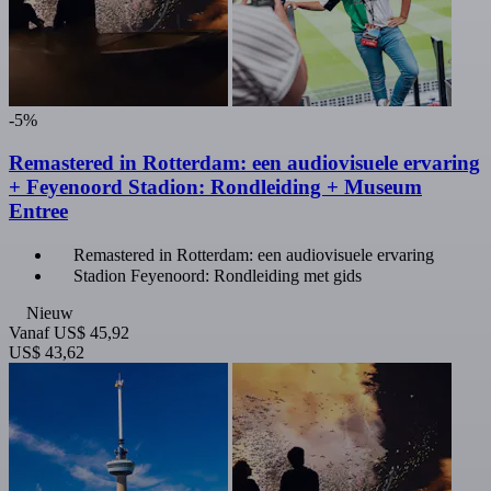
-5%
Remastered in Rotterdam: een audiovisuele ervaring
+ Feyenoord Stadion: Rondleiding + Museum
Entree
Remastered in Rotterdam: een audiovisuele ervaring
Stadion Feyenoord: Rondleiding met gids
Nieuw
Vanaf
US$ 45,92
US$ 43,62