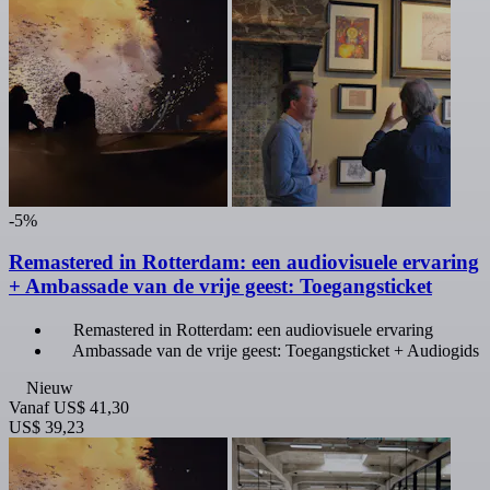
-5%
Remastered in Rotterdam: een audiovisuele ervaring
+ Ambassade van de vrije geest: Toegangsticket
Remastered in Rotterdam: een audiovisuele ervaring
Ambassade van de vrije geest: Toegangsticket + Audiogids
Nieuw
Vanaf
US$ 41,30
US$ 39,23