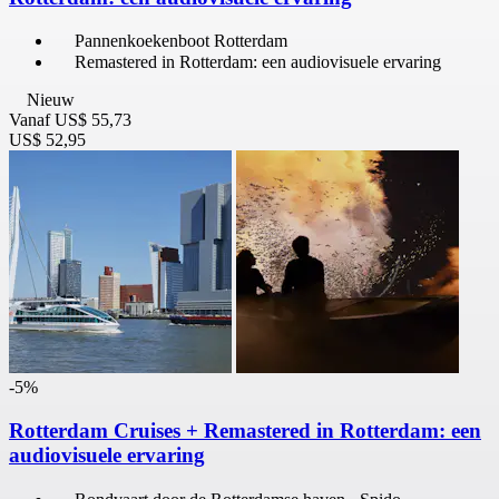
Pannenkoekenboot Rotterdam
Remastered in Rotterdam: een audiovisuele ervaring
Nieuw
Vanaf
US$ 55,73
US$ 52,95
-5%
Rotterdam Cruises + Remastered in Rotterdam: een
audiovisuele ervaring