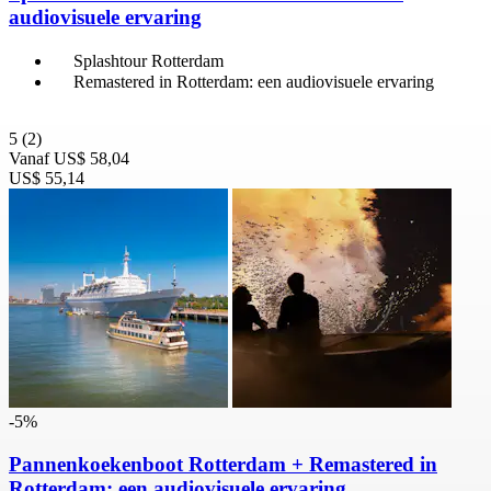
audiovisuele ervaring
Splashtour Rotterdam
Remastered in Rotterdam: een audiovisuele ervaring
5
(2)
Vanaf
US$ 58,04
US$ 55,14
-5%
Pannenkoekenboot Rotterdam + Remastered in
Rotterdam: een audiovisuele ervaring