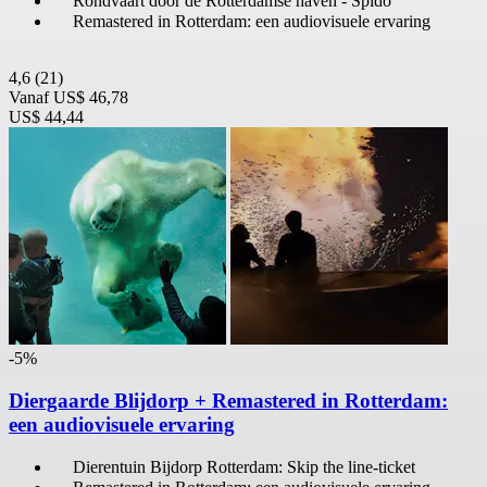
Rondvaart door de Rotterdamse haven - Spido
Remastered in Rotterdam: een audiovisuele ervaring
4,6
(21)
Vanaf
US$ 46,78
US$ 44,44
-5%
Diergaarde Blijdorp + Remastered in Rotterdam:
een audiovisuele ervaring
Dierentuin Bijdorp Rotterdam: Skip the line-ticket