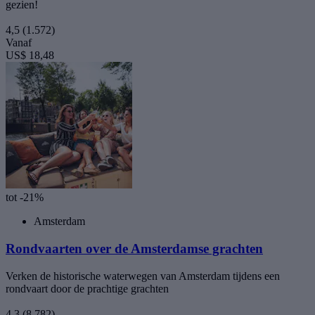
gezien!
4,5
(1.572)
Vanaf
US$ 18,48
tot -21%
Amsterdam
Rondvaarten over de Amsterdamse grachten
Verken de historische waterwegen van Amsterdam tijdens een
rondvaart door de prachtige grachten
4,3
(8.782)