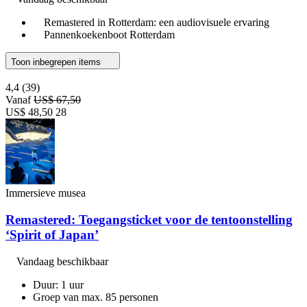
Remastered in Rotterdam: een audiovisuele ervaring
Pannenkoekenboot Rotterdam
Toon inbegrepen items
4,4
(39)
Vanaf
US$ 67,50
US$ 48,50
28
Immersieve musea
Remastered: Toegangsticket voor de tentoonstelling
‘Spirit of Japan’
Vandaag beschikbaar
Duur: 1 uur
Groep van max. 85 personen