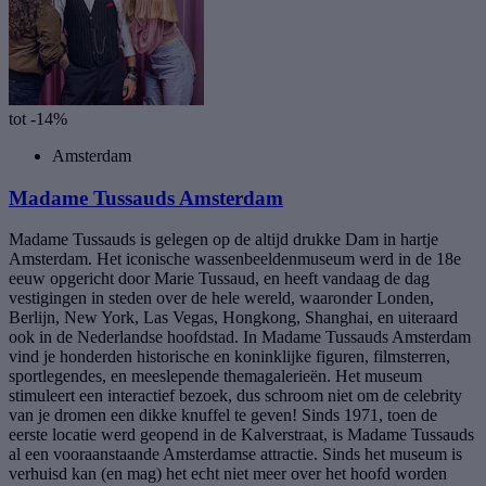
tot -14%
Amsterdam
Madame Tussauds Amsterdam
Madame Tussauds is gelegen op de altijd drukke Dam in hartje
Amsterdam. Het iconische wassenbeeldenmuseum werd in de 18e
eeuw opgericht door Marie Tussaud, en heeft vandaag de dag
vestigingen in steden over de hele wereld, waaronder Londen,
Berlijn, New York, Las Vegas, Hongkong, Shanghai, en uiteraard
ook in de Nederlandse hoofdstad. In Madame Tussauds Amsterdam
vind je honderden historische en koninklijke figuren, filmsterren,
sportlegendes, en meeslepende themagalerieën. Het museum
stimuleert een interactief bezoek, dus schroom niet om de celebrity
van je dromen een dikke knuffel te geven! Sinds 1971, toen de
eerste locatie werd geopend in de Kalverstraat, is Madame Tussauds
al een vooraanstaande Amsterdamse attractie. Sinds het museum is
verhuisd kan (en mag) het echt niet meer over het hoofd worden