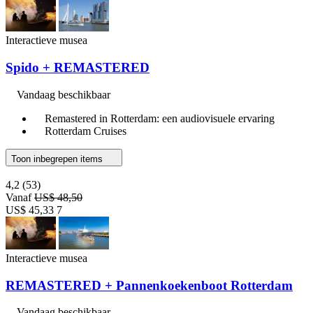
Interactieve musea
Spido + REMASTERED
Vandaag beschikbaar
Remastered in Rotterdam: een audiovisuele ervaring
Rotterdam Cruises
Toon inbegrepen items
4,2
(53)
Vanaf
US$ 48,50
US$ 45,33
7
Interactieve musea
REMASTERED + Pannenkoekenboot Rotterdam
Vandaag beschikbaar