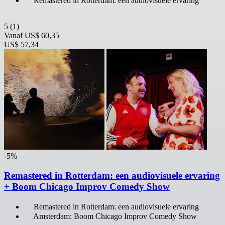
Remastered in Rotterdam: een audiovisuele ervaring
5
(1)
Vanaf
US$ 60,35
US$ 57,34
-5%
Remastered in Rotterdam: een audiovisuele ervaring
+ Boom Chicago Improv Comedy Show
Remastered in Rotterdam: een audiovisuele ervaring
Amsterdam: Boom Chicago Improv Comedy Show