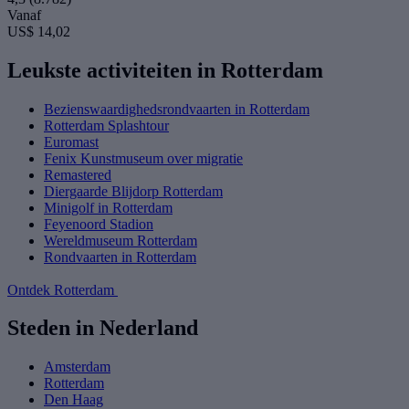
Vanaf
US$ 14,02
Leukste activiteiten in Rotterdam
Bezienswaardighedsrondvaarten in Rotterdam
Rotterdam Splashtour
Euromast
Fenix Kunstmuseum over migratie
Remastered
Diergaarde Blijdorp Rotterdam
Minigolf in Rotterdam
Feyenoord Stadion
Wereldmuseum Rotterdam
Rondvaarten in Rotterdam
Ontdek Rotterdam
Steden in Nederland
Amsterdam
Rotterdam
Den Haag