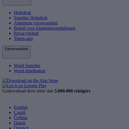
Helpdesk
Supplier Helpdesk
Algemene voorwaarden
Beleid voor klantenbeoordelingen
Privacybeleid
Tiqets-app
Samenwerken
Word Supplier
Word distributeur
Gedownload door meer dan
5.000.000 reizigers
English
Català
Čeština
Dansk
Deutsch