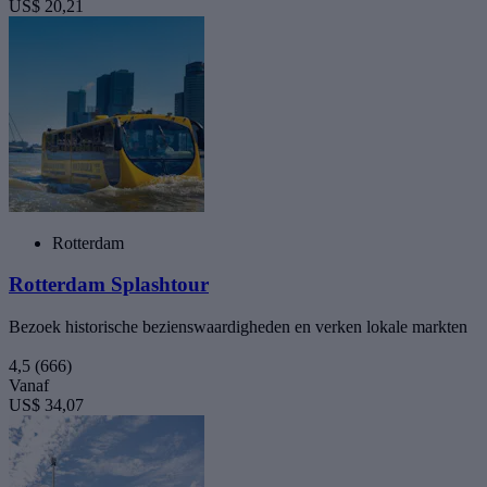
US$ 20,21
Rotterdam
Rotterdam Splashtour
Bezoek historische bezienswaardigheden en verken lokale markten
4,5
(666)
Vanaf
US$ 34,07