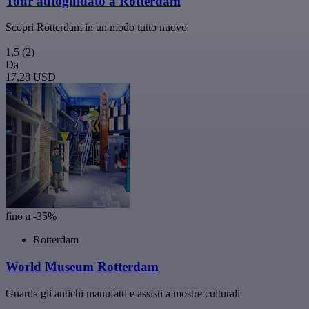
Tour autoguidato a Rotterdam
Scopri Rotterdam in un modo tutto nuovo
1,5
(2)
Da
17,28 USD
fino a -35%
Rotterdam
World Museum Rotterdam
Guarda gli antichi manufatti e assisti a mostre culturali