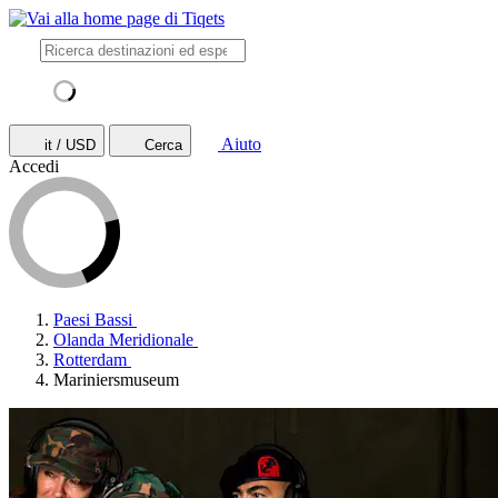
Aiuto
it / USD
Cerca
Accedi
Paesi Bassi
Olanda Meridionale
Rotterdam
Mariniersmuseum