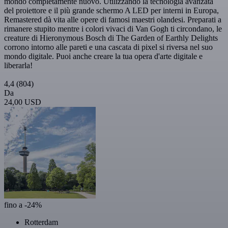
mondo completamente nuovo. Utilizzando la tecnologia avanzata
del proiettore e il più grande schermo A LED per interni in Europa,
Remastered dà vita alle opere di famosi maestri olandesi. Preparati a
rimanere stupito mentre i colori vivaci di Van Gogh ti circondano, le
creature di Hieronymous Bosch di The Garden of Earthly Delights
corrono intorno alle pareti e una cascata di pixel si riversa nel suo
mondo digitale. Puoi anche creare la tua opera d'arte digitale e
liberarla!
4,4
(804)
Da
24,00 USD
fino a -24%
Rotterdam