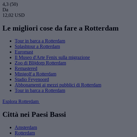
4,3
(50)
Da
12,02 USD
Le migliori cose da fare a Rotterdam
Tour in barca a Rotterdam
Splashtour a Rotterdam
Euromast
Il Museo d'Arte Fenix sulla migrazione
Zoo di Blijdorp Rotterdam
Remastered
Minigolf a Rotterdam
Stadio Feyenoord
Abbonamenti ai mezzi pubblici di Rotterdam
Tour in barca a Rotterdam
Esplora Rotterdam
Città nei Paesi Bassi
Amsterdam
Rotterdam