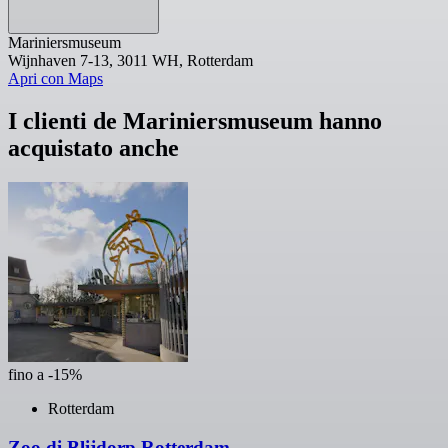
Mariniersmuseum
Wijnhaven 7-13, 3011 WH, Rotterdam
Apri con Maps
I clienti de Mariniersmuseum hanno
acquistato anche
fino a -15%
Rotterdam
Zoo di Blijdorp Rotterdam