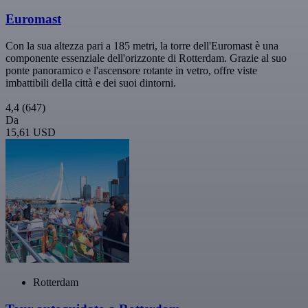
Euromast
Con la sua altezza pari a 185 metri, la torre dell'Euromast è una
componente essenziale dell'orizzonte di Rotterdam. Grazie al suo
ponte panoramico e l'ascensore rotante in vetro, offre viste
imbattibili della città e dei suoi dintorni.
4,4
(647)
Da
15,61 USD
Rotterdam