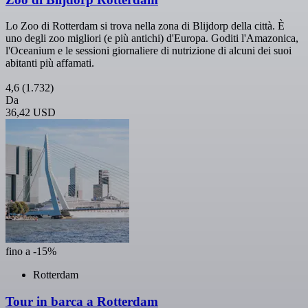
Lo Zoo di Rotterdam si trova nella zona di Blijdorp della città. È
uno degli zoo migliori (e più antichi) d'Europa. Goditi l'Amazonica,
l'Oceanium e le sessioni giornaliere di nutrizione di alcuni dei suoi
abitanti più affamati.
4,6
(1.732)
Da
36,42 USD
fino a -15%
Rotterdam
Tour in barca a Rotterdam