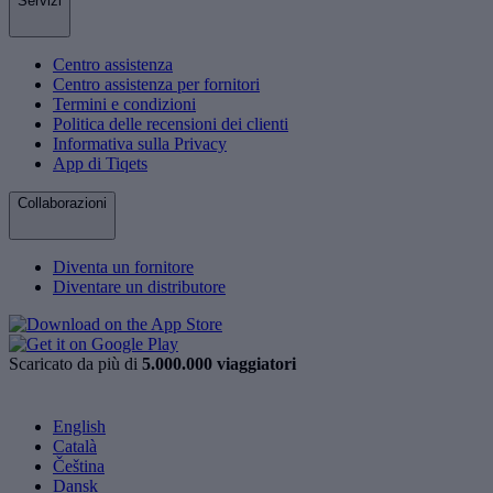
Servizi
Centro assistenza
Centro assistenza per fornitori
Termini e condizioni
Politica delle recensioni dei clienti
Informativa sulla Privacy
App di Tiqets
Collaborazioni
Diventa un fornitore
Diventare un distributore
Scaricato da più di
5.000.000 viaggiatori
English
Català
Čeština
Dansk