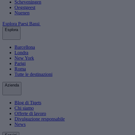
Scheveningen
Oegstgeest
Nuenen
Esplora Paesi Bassi
Esplora
Barcellona
Londra
New York
Parigi
Roma
Tutte le destinazioni
Azienda
Blog di Tiqets
Chi siamo
Offerte di lavoro
Divulgazione responsabile
News