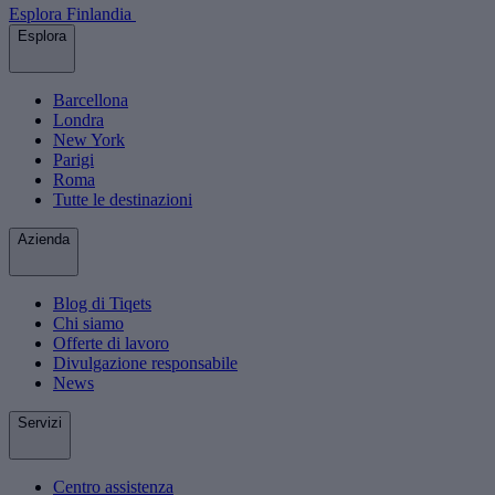
Esplora Finlandia
Esplora
Barcellona
Londra
New York
Parigi
Roma
Tutte le destinazioni
Azienda
Blog di Tiqets
Chi siamo
Offerte di lavoro
Divulgazione responsabile
News
Servizi
Centro assistenza