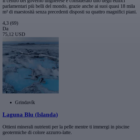
Il centro del governo ungherese è considerato uno degli edifici
parlamentari più belli del mondo, grazie anche ai suoi quasi 18 mila
m² di maestosità senza precedenti disposti su quattro magnifici piani.
4,3
(69)
Da
75,12 USD
Grindavík
Laguna Blu (Islanda)
Ottieni minerali nutrienti per la pelle mentre ti immergi in piscine
geotermiche di colore azzurro-latte.