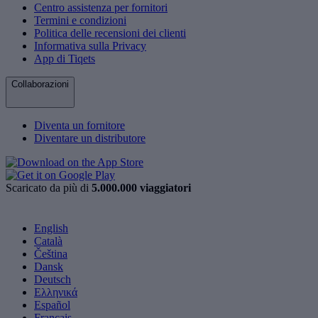
Centro assistenza per fornitori
Termini e condizioni
Politica delle recensioni dei clienti
Informativa sulla Privacy
App di Tiqets
Collaborazioni
Diventa un fornitore
Diventare un distributore
Scaricato da più di
5.000.000 viaggiatori
English
Català
Čeština
Dansk
Deutsch
Ελληνικά
Español
Français