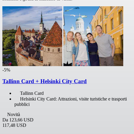
-5%
Tallinn Card + Helsinki City Card
Tallinn Card
Helsinki City Card: Attrazioni, visite turistiche e trasporti
pubblici
Novità
Da
123,66 USD
117,48 USD