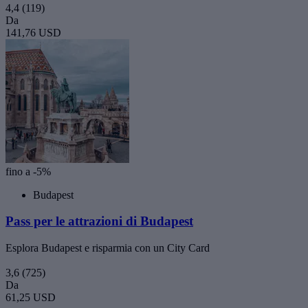
4,4
(119)
Da
141,76 USD
fino a -5%
Budapest
Pass per le attrazioni di Budapest
Esplora Budapest e risparmia con un City Card
3,6
(725)
Da
61,25 USD