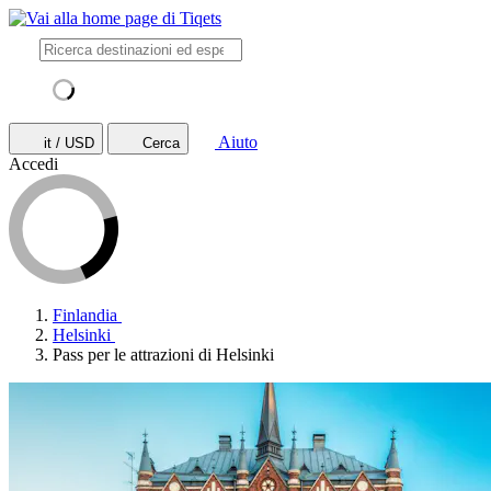
Aiuto
it / USD
Cerca
Accedi
Finlandia
Helsinki
Pass per le attrazioni di Helsinki