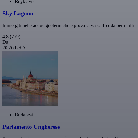
Reykjavík
Sky Lagoon
Immergiti nelle acque geotermiche e prova la vasca fredda per i tuffi
4,8
(759)
Da
20,26 USD
Budapest
Parlamento Ungherese