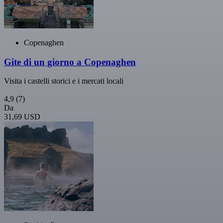
Copenaghen
Gite di un giorno a Copenaghen
Visita i castelli storici e i mercati locali
4,9
(7)
Da
31,69 USD