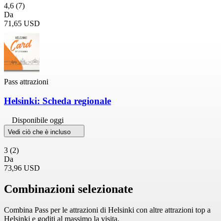
4,6
(7)
Da
71,65 USD
Pass attrazioni
Helsinki: Scheda regionale
Disponibile oggi
Vedi ciò che è incluso
3
(2)
Da
73,96 USD
Combinazioni selezionate
Combina Pass per le attrazioni di Helsinki con altre attrazioni top a
Helsinki e goditi al massimo la visita.