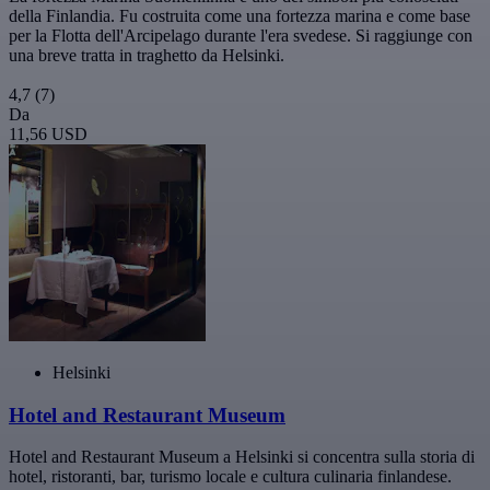
della Finlandia. Fu costruita come una fortezza marina e come base
per la Flotta dell'Arcipelago durante l'era svedese. Si raggiunge con
una breve tratta in traghetto da Helsinki.
4,7
(7)
Da
11,56 USD
Helsinki
Hotel and Restaurant Museum
Hotel and Restaurant Museum a Helsinki si concentra sulla storia di
hotel, ristoranti, bar, turismo locale e cultura culinaria finlandese.