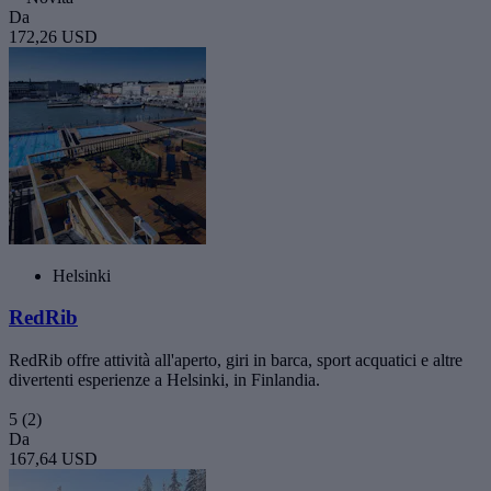
Da
172,26 USD
Helsinki
RedRib
RedRib offre attività all'aperto, giri in barca, sport acquatici e altre
divertenti esperienze a Helsinki, in Finlandia.
5
(2)
Da
167,64 USD