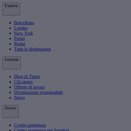
Esplora
Barcellona
Londra
New York
Parigi
Roma
Tutte le destinazioni
Azienda
Blog di Tiqets
Chi siamo
Offerte di lavoro
Divulgazione responsabile
News
Servizi
Centro assistenza
Centro assistenza per fornitori