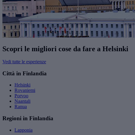
Scopri le migliori cose da fare a Helsinki
Vedi tutte le esperienze
Città in Finlandia
Helsinki
Rovaniemi
Porvoo
Naantali
Ranua
Regioni in Finlandia
Lapponia