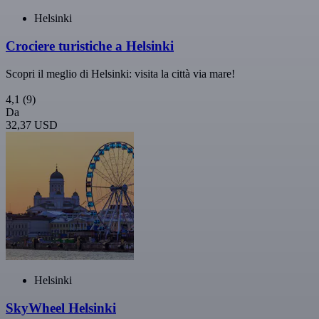
Helsinki
Crociere turistiche a Helsinki
Scopri il meglio di Helsinki: visita la città via mare!
4,1
(9)
Da
32,37 USD
Helsinki
SkyWheel Helsinki