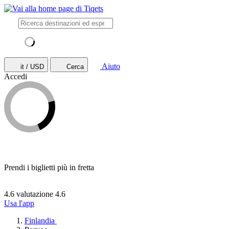
Aiuto
it / USD
Cerca
Accedi
Prendi i biglietti più in fretta
4.6 valutazione
4.6
Usa l'app
Finlandia