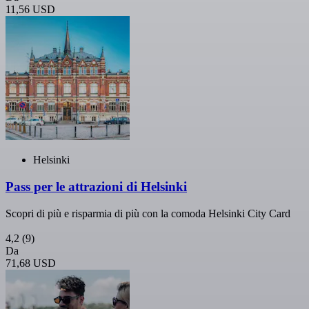
11,56 USD
Helsinki
Pass per le attrazioni di Helsinki
Scopri di più e risparmia di più con la comoda Helsinki City Card
4,2
(9)
Da
71,68 USD