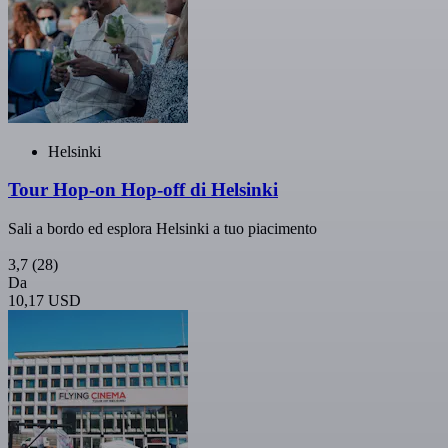
Helsinki
Tour Hop-on Hop-off di Helsinki
Sali a bordo ed esplora Helsinki a tuo piacimento
3,7
(28)
Da
10,17 USD