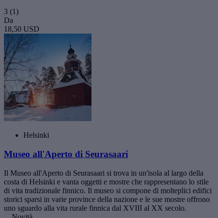
3
(1)
Da
18,50 USD
Helsinki
Museo all'Aperto di Seurasaari
Il Museo all'Aperto di Seurasaari si trova in un'isola al largo della
costa di Helsinki e vanta oggetti e mostre che rappresentano lo stile
di vita tradizionale finnico. Il museo si compone di molteplici edifici
storici sparsi in varie province della nazione e le sue mostre offrono
uno sguardo alla vita rurale finnica dal XVIII al XX secolo.
Novità