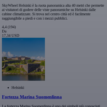
SkyWheel Helsinki è la ruota panoramica alta 40 metri che permette
ai visitatori di godere delle viste panoramiche su Helsinki dalle
cabine climatizzate. Si trova nel centro città ed è facilmente
raggiungibile a piedi e con i mezzi pubblici.
4,4
(194)
Da
17,34 USD
Helsinki
Fortezza Marina Suomenlinna
La fortezza Marina Suomenlinna è uno dei simboli più conosciuti