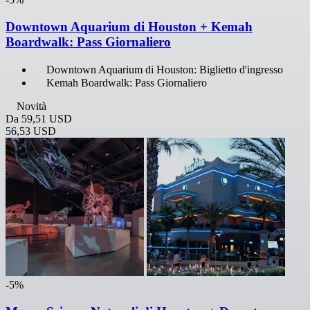
Downtown Aquarium di Houston + Kemah
Boardwalk: Pass Giornaliero
Downtown Aquarium di Houston: Biglietto d'ingresso
Kemah Boardwalk: Pass Giornaliero
Novità
Da
59,51 USD
56,53 USD
-5%