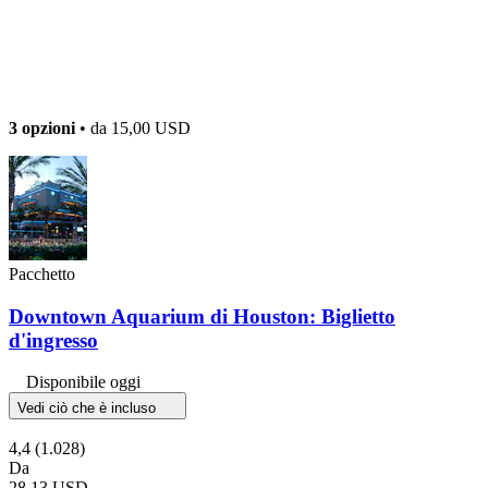
3 opzioni
• da
15,00 USD
Pacchetto
Downtown Aquarium di Houston: Biglietto
d'ingresso
Disponibile oggi
Vedi ciò che è incluso
4,4
(1.028)
Da
28,13 USD