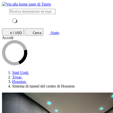
Aiuto
it / USD
Cerca
Accedi
Stati Uniti
Texas
Houston
Sistema di tunnel del centro di Houston