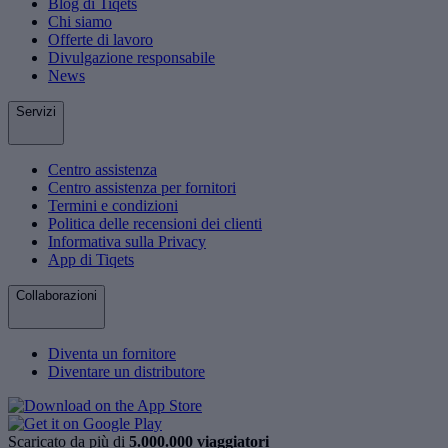
Blog di Tiqets
Chi siamo
Offerte di lavoro
Divulgazione responsabile
News
Servizi
Centro assistenza
Centro assistenza per fornitori
Termini e condizioni
Politica delle recensioni dei clienti
Informativa sulla Privacy
App di Tiqets
Collaborazioni
Diventa un fornitore
Diventare un distributore
Scaricato da più di
5.000.000 viaggiatori