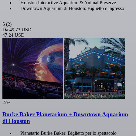
Houston Interactive Aquarium & Animal Preserve
Downtown Aquarium di Houston: Biglietto d'ingresso
5
(2)
Da
49,73 USD
47,24 USD
-5%
Burke Baker Planetarium + Downtown Aquarium
di Houston
Planetario Burke Baker: Biglietto per lo spettacolo