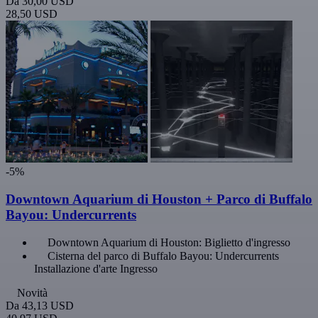
Da
30,00 USD
28,50 USD
-5%
Downtown Aquarium di Houston + Parco di Buffalo
Bayou: Undercurrents
Downtown Aquarium di Houston: Biglietto d'ingresso
Cisterna del parco di Buffalo Bayou: Undercurrents
Installazione d'arte Ingresso
Novità
Da
43,13 USD