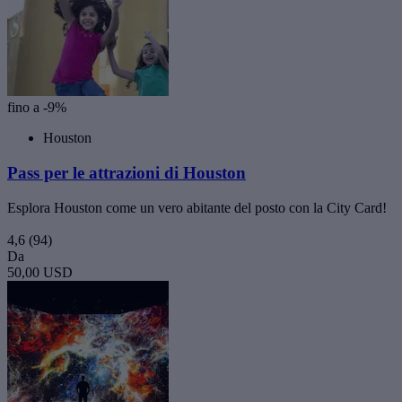
fino a -9%
Houston
Pass per le attrazioni di Houston
Esplora Houston come un vero abitante del posto con la City Card!
4,6
(94)
Da
50,00 USD