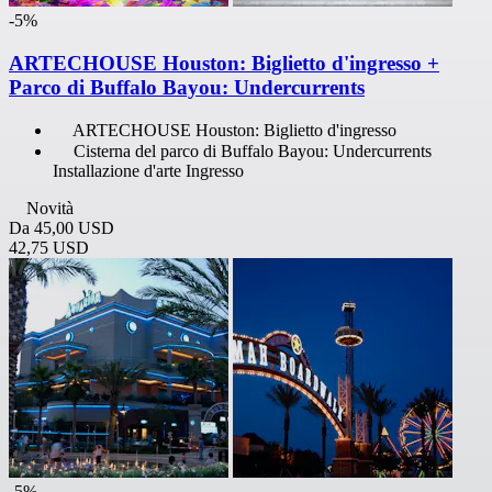
-5%
ARTECHOUSE Houston: Biglietto d'ingresso +
Parco di Buffalo Bayou: Undercurrents
ARTECHOUSE Houston: Biglietto d'ingresso
Cisterna del parco di Buffalo Bayou: Undercurrents
Installazione d'arte Ingresso
Novità
Da
45,00 USD
42,75 USD
-5%