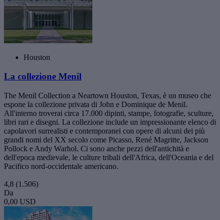
Houston
La collezione Menil
The Menil Collection a Neartown Houston, Texas, è un museo che
espone la collezione privata di John e Dominique de Menil.
All'interno troverai circa 17.000 dipinti, stampe, fotografie, sculture,
libri rari e disegni. La collezione include un impressionante elenco di
capolavori surrealisti e contemporanei con opere di alcuni dei più
grandi nomi del XX secolo come Picasso, René Magritte, Jackson
Pollock e Andy Warhol. Ci sono anche pezzi dell'antichità e
dell'epoca medievale, le culture tribali dell'Africa, dell'Oceania e del
Pacifico nord-occidentale americano.
4,8
(1.506)
Da
0,00 USD