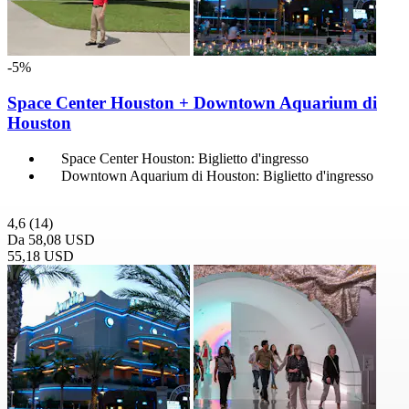
-5%
Space Center Houston + Downtown Aquarium di
Houston
Space Center Houston: Biglietto d'ingresso
Downtown Aquarium di Houston: Biglietto d'ingresso
4,6
(14)
Da
58,08 USD
55,18 USD