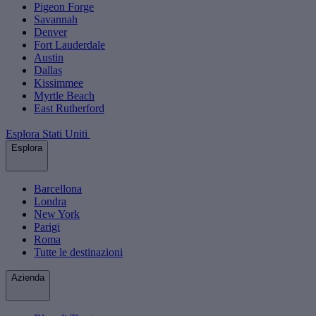
Pigeon Forge
Savannah
Denver
Fort Lauderdale
Austin
Dallas
Kissimmee
Myrtle Beach
East Rutherford
Esplora Stati Uniti
Esplora
Barcellona
Londra
New York
Parigi
Roma
Tutte le destinazioni
Azienda