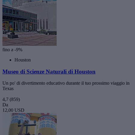
fino a -9%
Houston
Museo di Scienze Naturali di Houston
Un po' di divertimento educativo durante il tuo prossimo viaggio in
Texas
4,7
(859)
Da
12,00 USD