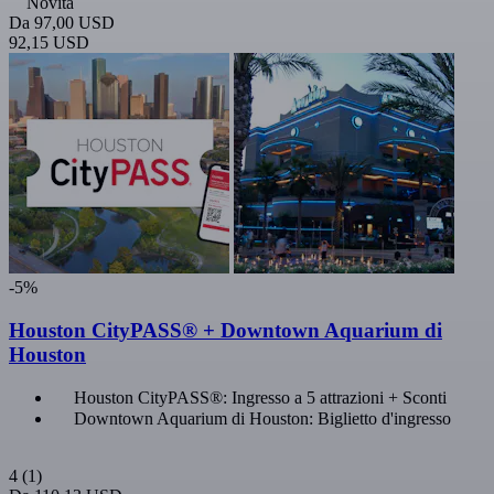
Novità
Da
97,00 USD
92,15 USD
-5%
Houston CityPASS® + Downtown Aquarium di
Houston
Houston CityPASS®: Ingresso a 5 attrazioni + Sconti
Downtown Aquarium di Houston: Biglietto d'ingresso
4
(1)