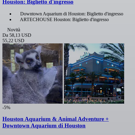
Houston: Biglietto d'ingresso
Downtown Aquarium di Houston: Biglietto d'ingresso
ARTECHOUSE Houston: Biglietto d'ingresso
Novità
Da
58,13 USD
55,22 USD
-5%
Houston Aquarium & Animal Adventure +
Downtown Aquarium di Houston