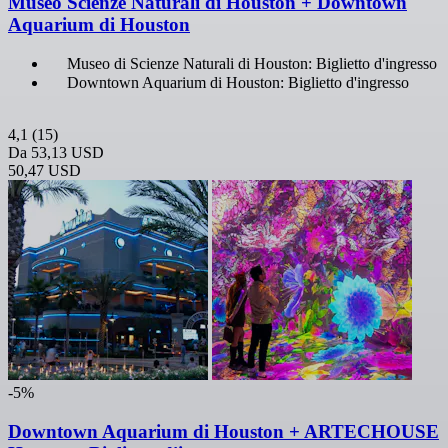
Museo Scienze Naturali di Houston + Downtown
Aquarium di Houston
Museo di Scienze Naturali di Houston: Biglietto d'ingresso
Downtown Aquarium di Houston: Biglietto d'ingresso
4,1
(15)
Da
53,13 USD
50,47 USD
-5%
Downtown Aquarium di Houston + ARTECHOUSE