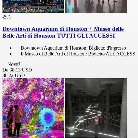
-5%
Downtown Aquarium di Houston + Museo delle
Belle Arti di Houston TUTTI GLI ACCESSI
Downtown Aquarium di Houston: Biglietto d'ingresso
Il Museo di Belle Arti di Houston: Biglietto ALL ACCESS
Novità
Da
38,13 USD
36,22 USD