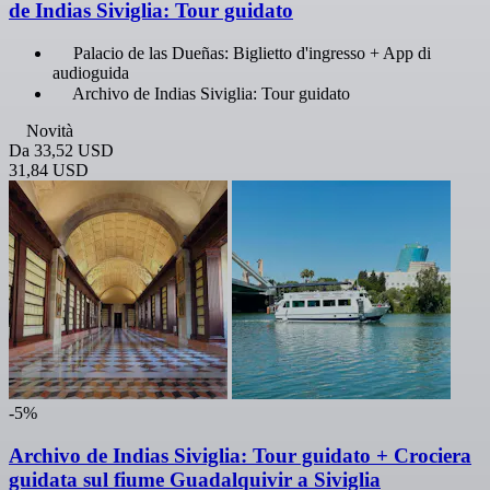
de Indias Siviglia: Tour guidato
Palacio de las Dueñas: Biglietto d'ingresso + App di
audioguida
Archivo de Indias Siviglia: Tour guidato
Novità
Da
33,52 USD
31,84 USD
-5%
Archivo de Indias Siviglia: Tour guidato + Crociera
guidata sul fiume Guadalquivir a Siviglia