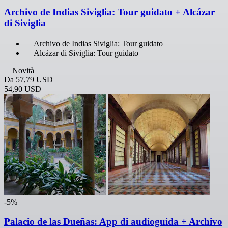
Archivo de Indias Siviglia: Tour guidato + Alcázar
di Siviglia
Archivo de Indias Siviglia: Tour guidato
Alcázar di Siviglia: Tour guidato
Novità
Da
57,79 USD
54,90 USD
-5%
Palacio de las Dueñas: App di audioguida + Archivo