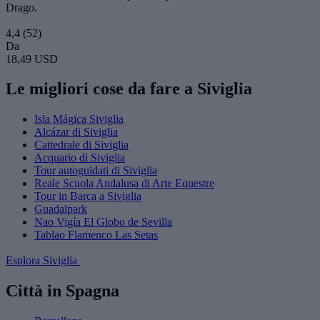
Drago.
4,4
(52)
Da
18,49 USD
Le migliori cose da fare a Siviglia
Isla Mágica Siviglia
Alcázar di Siviglia
Cattedrale di Siviglia
Acquario di Siviglia
Tour autoguidati di Siviglia
Reale Scuola Andalusa di Arte Equestre
Tour in Barca a Siviglia
Guadalpark
Nao Vigía El Globo de Sevilla
Tablao Flamenco Las Setas
Esplora Siviglia
Città in Spagna