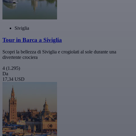
Siviglia
Tour in Barca a Siviglia
Scopri la bellezza di Siviglia e crogiolati al sole durante una
divertente crociera
4
(1.295)
Da
17,34 USD