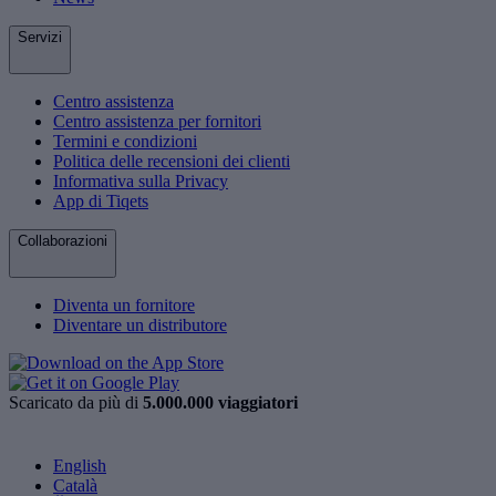
Servizi
Centro assistenza
Centro assistenza per fornitori
Termini e condizioni
Politica delle recensioni dei clienti
Informativa sulla Privacy
App di Tiqets
Collaborazioni
Diventa un fornitore
Diventare un distributore
Scaricato da più di
5.000.000 viaggiatori
English
Català