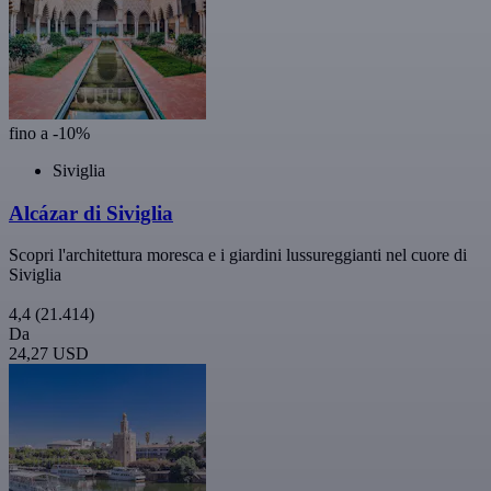
fino a -10%
Siviglia
Alcázar di Siviglia
Scopri l'architettura moresca e i giardini lussureggianti nel cuore di
Siviglia
4,4
(21.414)
Da
24,27 USD