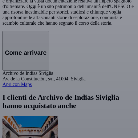
e organizzare la vasta documentazione relativa all'impero spagnolo
d'oltremare. Oggi è un sito patrimonio dell'umanità dell'UNESCO e
una risorsa inestimabile per storici, studiosi e chiunque voglia
approfondire le affascinanti storie di esplorazione, conquista e
scambio culturale che hanno segnato il corso della storia.
Come arrivare
Archivo de Indias Siviglia
Av. de la Constitución, s/n, 41004, Siviglia
Apri con Maps
I clienti de Archivo de Indias Siviglia
hanno acquistato anche