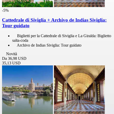
-5%
Cattedrale di Siviglia + Archivo de Indias Siviglia:
Tour guidato
Biglietti per la Cattedrale di Siviglia e La Giralda: Biglietto
salta-coda
Archivo de Indias Siviglia: Tour guidato
Novità
Da
36,98 USD
35,13 USD