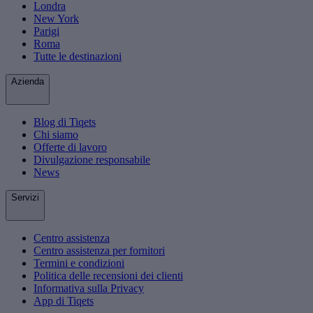
Londra
New York
Parigi
Roma
Tutte le destinazioni
Azienda
Blog di Tiqets
Chi siamo
Offerte di lavoro
Divulgazione responsabile
News
Servizi
Centro assistenza
Centro assistenza per fornitori
Termini e condizioni
Politica delle recensioni dei clienti
Informativa sulla Privacy
App di Tiqets