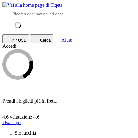
Aiuto
it / USD
Cerca
Accedi
Prendi i biglietti più in fretta
4.6 valutazione
4.6
Usa l'app
Slovacchia