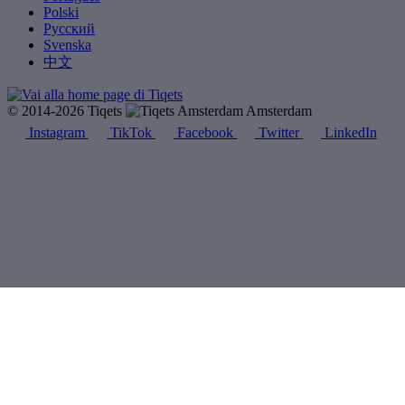
Polski
Русский
Svenska
中文
© 2014-2026 Tiqets
Amsterdam
Instagram
TikTok
Facebook
Twitter
LinkedIn