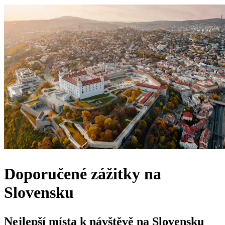
Doporučené zážitky na
Slovensku
Nejlepší místa k návštěvě na Slovensku